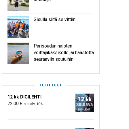
Sisulla siitä selvittiin
Parisoudun naisten
voittajakaksikolle jäi haastetta
seuraaviin soutuihin
TUOTTEET
12 kk DIGILEHTI
72,00
€
sis. alv. 10%