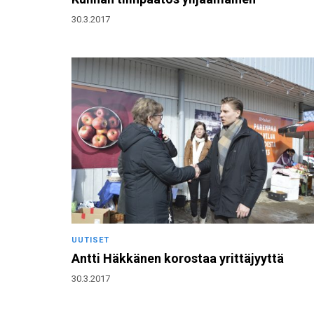
30.3.2017
UUTISET
Antti Häkkänen korostaa yrittäjyyttä
30.3.2017