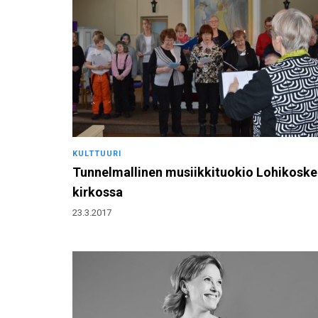
KULTTUURI
Tunnelmallinen musiikkituokio Lohikosk
kirkossa
23.3.2017