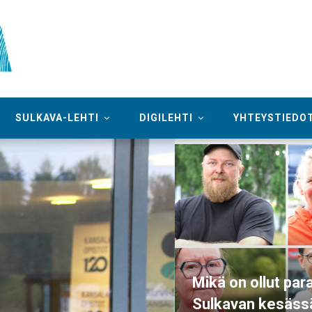
SULKAVA-LEHTI
DIGILEHTI
YHTEYSTIEDO
Mikä on ollut par
Sulkavan kesäss