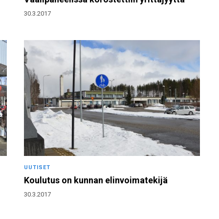
30.3.2017
UUTISET
Koulutus on kunnan elinvoimatekijä
30.3.2017