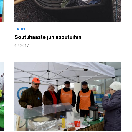
URHEILU
Soutuhaaste juhlasoutuihin!
6.4.2017