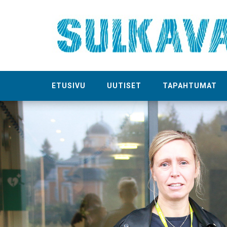
ETUSIVU
UUTISET
TAPAHTUMAT