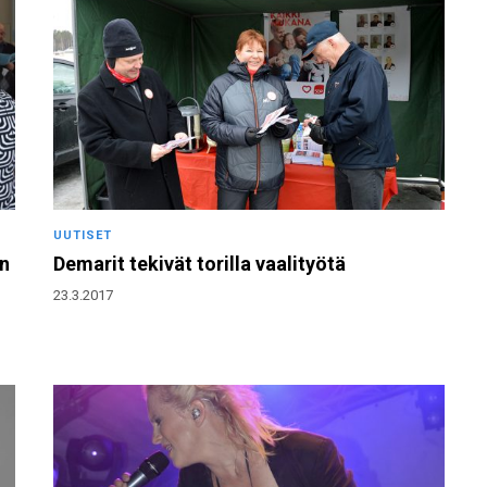
UUTISET
en
Demarit tekivät torilla vaalityötä
23.3.2017