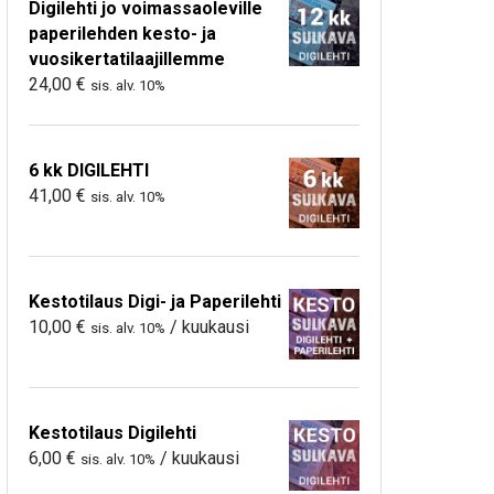
Digilehti jo voimassaoleville
paperilehden kesto- ja
vuosikertatilaajillemme
24,00
€
sis. alv. 10%
6 kk DIGILEHTI
41,00
€
sis. alv. 10%
Kestotilaus Digi- ja Paperilehti
10,00
€
/ kuukausi
sis. alv. 10%
Kestotilaus Digilehti
6,00
€
/ kuukausi
sis. alv. 10%