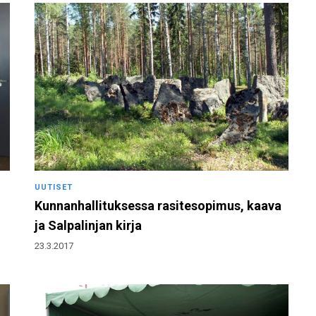
UUTISET
Kunnanhallituksessa rasitesopimus, kaava
ja Salpalinjan kirja
23.3.2017