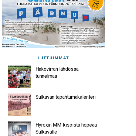
LUETUIMMAT
Hakovirran lähdössä
tunnelmaa
Sulkavan tapahtumakalenteri
Hyroxin MM-kisoista hopeaa
Sulkavalle