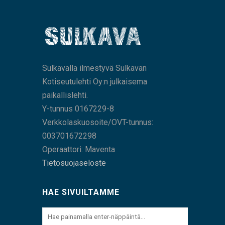
Sulkavalla ilmestyvä Sulkavan
Kotiseutulehti Oy:n julkaisema
paikallislehti.
Y-tunnus 0167229-8
Verkkolaskuosoite/OVT-tunnus:
003701672298
Operaattori: Maventa
Tietosuojaseloste
HAE SIVUILTAMME