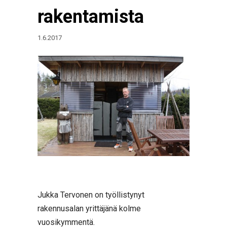
rakentamista
1.6.2017
Jukka Tervonen on työllistynyt
rakennusalan yrittäjänä kolme
vuosikymmentä.