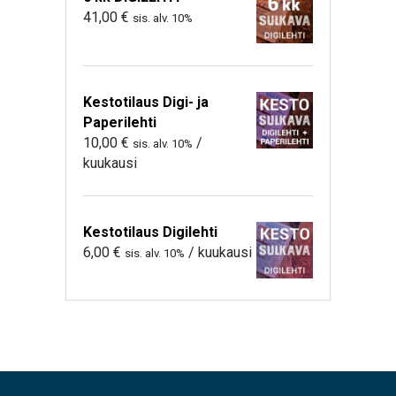
41,00
€
sis. alv. 10%
Kestotilaus Digi- ja
Paperilehti
10,00
€
/
sis. alv. 10%
kuukausi
Kestotilaus Digilehti
6,00
€
/ kuukausi
sis. alv. 10%