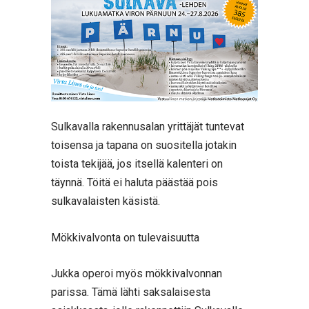
Sulkavalla rakennusalan yrittäjät tuntevat
toisensa ja tapana on suositella jotakin
toista tekijää, jos itsellä kalenteri on
täynnä. Töitä ei haluta päästää pois
sulkavalaisten käsistä.
Mökkivalvonta on tulevaisuutta
Jukka operoi myös mökkivalvonnan
parissa. Tämä lähti saksalaisesta