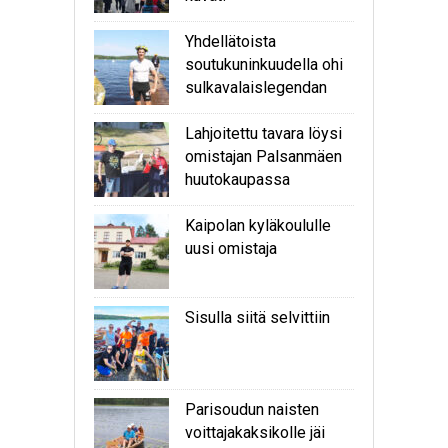
Yhdellätoista
soutukuninkuudella ohi
sulkavalaislegendan
Lahjoitettu tavara löysi
omistajan Palsanmäen
huutokaupassa
Kaipolan kyläkoululle
uusi omistaja
Sisulla siitä selvittiin
Parisoudun naisten
voittajakaksikolle jäi