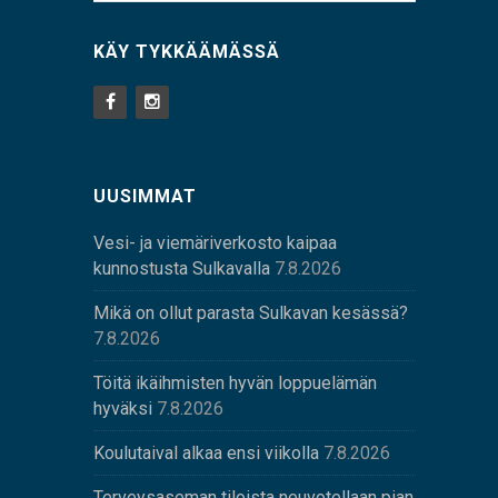
KÄY TYKKÄÄMÄSSÄ
UUSIMMAT
Vesi- ja viemäriverkosto kaipaa
kunnostusta Sulkavalla
7.8.2026
Mikä on ollut parasta Sulkavan kesässä?
7.8.2026
Töitä ikäihmisten hyvän loppuelämän
hyväksi
7.8.2026
Koulutaival alkaa ensi viikolla
7.8.2026
Terveysaseman tiloista neuvotellaan pian