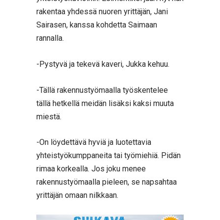
rakentaa yhdessä nuoren yrittäjän, Jani
Sairasen, kanssa kohdetta Saimaan
rannalla.
-Pystyvä ja tekevä kaveri, Jukka kehuu.
-Tällä rakennustyömaalla työskentelee
tällä hetkellä meidän lisäksi kaksi muuta
miestä.
-On löydettävä hyviä ja luotettavia
yhteistyökumppaneita tai työmiehiä. Pidän
rimaa korkealla. Jos joku menee
rakennustyömaalla pieleen, se napsahtaa
yrittäjän omaan nilkkaan.