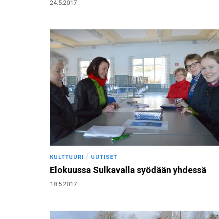
24.5.2017
/
KULTTUURI
UUTISET
Elokuussa Sulkavalla syödään yhdessä
18.5.2017