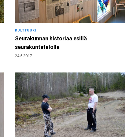
KULTTUURI
Seurakunnan historiaa esillä
seurakuntatalolla
24.5.2017