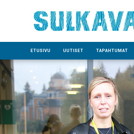
ETUSIVU
UUTISET
TAPAHTUMAT