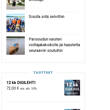
Sisulla siitä selvittiin
Parisoudun naisten
voittajakaksikolle jäi haastetta
seuraaviin soutuihin
TUOTTEET
12 kk DIGILEHTI
72,00
€
sis. alv. 10%