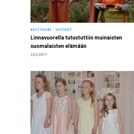
/
KULTTUURI
UUTISET
Linnavuorella tutustuttiin muinaisten
suomalaisten elämään
24.5.2017