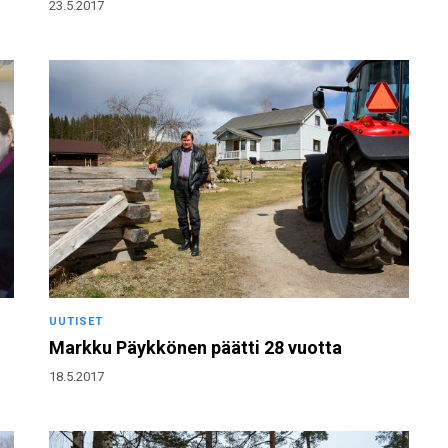
23.5.2017
UUTISET
Markku Päykkönen päätti 28 vuotta
18.5.2017