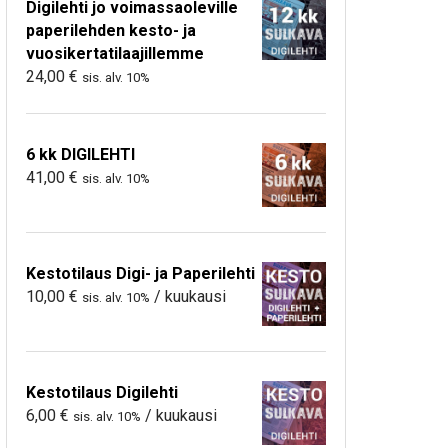
Digilehti jo voimassaoleville
paperilehden kesto- ja
vuosikertatilaajillemme
24,00
€
sis. alv. 10%
6 kk DIGILEHTI
41,00
€
sis. alv. 10%
Kestotilaus Digi- ja Paperilehti
10,00
€
/ kuukausi
sis. alv. 10%
Kestotilaus Digilehti
6,00
€
/ kuukausi
sis. alv. 10%