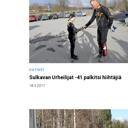
UUTISET
Sulkavan Urheilijat -41 palkitsi hiihtäjiä
18.5.2017