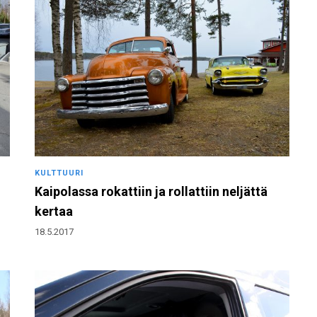
KULTTUURI
Kaipolassa rokattiin ja rollattiin neljättä
kertaa
18.5.2017