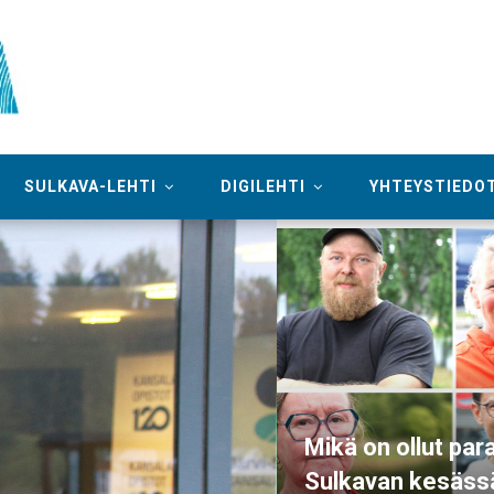
SULKAVA-LEHTI
DIGILEHTI
YHTEYSTIEDO
Mikä on ollut par
Sulkavan kesäss