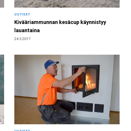
UUTISET
Kivääriammunnan kesäcup käynnistyy
lauantaina
24.5.2017