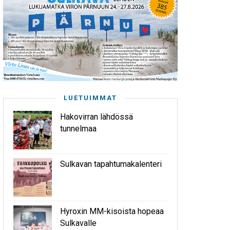
LUETUIMMAT
Hakovirran lähdössä
tunnelmaa
Sulkavan tapahtumakalenteri
Hyroxin MM-kisoista hopeaa
Sulkavalle