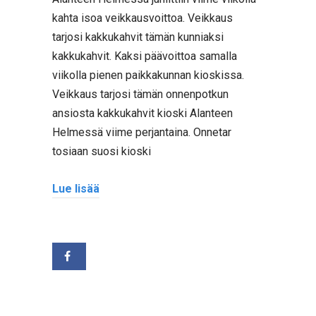
kahta isoa veikkausvoittoa. Veikkaus
tarjosi kakkukahvit tämän kunniaksi
kakkukahvit. Kaksi päävoittoa samalla
viikolla pienen paikkakunnan kioskissa.
Veikkaus tarjosi tämän onnenpotkun
ansiosta kakkukahvit kioski Alanteen
Helmessä viime perjantaina. Onnetar
tosiaan suosi kioski
Lue lisää