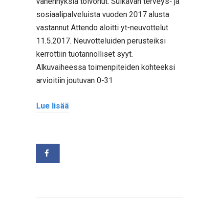
vähennyksiä toivonut. Sulkavan terveys- ja
sosiaalipalveluista vuoden 2017 alusta
vastannut Attendo aloitti yt-neuvottelut
11.5.2017. Neuvotteluiden perusteiksi
kerrottiin tuotannolliset syyt.
Alkuvaiheessa toimenpiteiden kohteeksi
arvioitiin joutuvan 0-31
Lue lisää