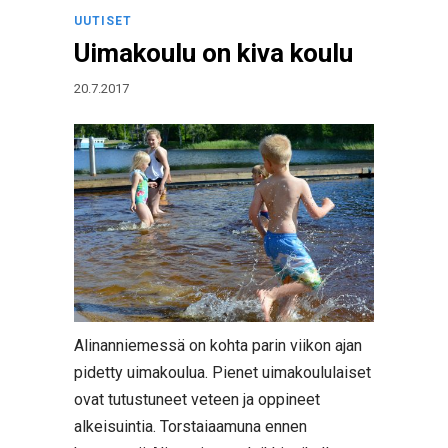
UUTISET
Uimakoulu on kiva koulu
20.7.2017
Alinanniemessä on kohta parin viikon ajan
pidetty uimakoulua. Pienet uimakoululaiset
ovat tutustuneet veteen ja oppineet
alkeisuintia. Torstaiaamuna ennen