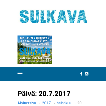
Päivä:
20.7.2017
Aloitussivu
→
2017
→
heinäkuu
→
20