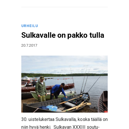
URHEILU
Sulkavalle on pakko tulla
20.7.2017
30. uistelukertaa Sulkavalla, koska täällä on
niin hyvä henki. Sulkavan XXXIII soutu-