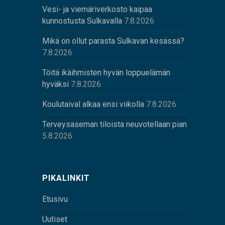
Vesi- ja viemäriverkosto kaipaa
kunnostusta Sulkavalla
7.8.2026
Mikä on ollut parasta Sulkavan kesässä?
7.8.2026
Töitä ikäihmisten hyvän loppuelämän
hyväksi
7.8.2026
Koulutaival alkaa ensi viikolla
7.8.2026
Terveysaseman tiloista neuvotellaan pian
5.8.2026
PIKALINKIT
Etusivu
Uutiset