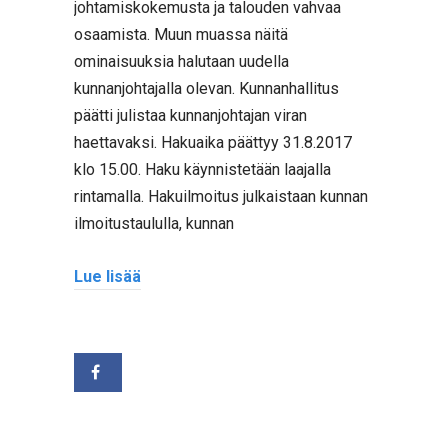
johtamiskokemusta ja talouden vahvaa
osaamista. Muun muassa näitä
ominaisuuksia halutaan uudella
kunnanjohtajalla olevan. Kunnanhallitus
päätti julistaa kunnanjohtajan viran
haettavaksi. Hakuaika päättyy 31.8.2017
klo 15.00. Haku käynnistetään laajalla
rintamalla. Hakuilmoitus julkaistaan kunnan
ilmoitustaululla, kunnan
Lue lisää