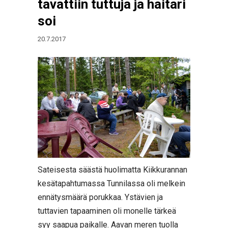
tavattiin tuttuja ja haitari
soi
20.7.2017
Sateisesta säästä huolimatta Kiikkurannan
kesätapahtumassa Tunnilassa oli melkein
ennätysmäärä porukkaa. Ystävien ja
tuttavien tapaaminen oli monelle tärkeä
syy saapua paikalle. Aavan meren tuolla