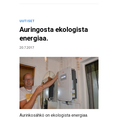
UUTISET
Auringosta ekologista
energiaa.
20.7.2017
Aurinkosähkö on ekologista energiaa.