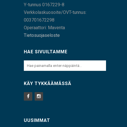
Y-tunnus 0167229-8
Verkkolaskuosoite/OVT-tunnus:
003701672298
Operaattori: Maventa
Tietosuojaseloste
HAE SIVUILTAMME
KÄY TYKKÄÄMÄSSÄ
UUSIMMAT