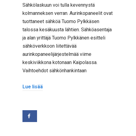
Sähkölaskuun voi tulla kevennystä
kolmanneksen verran. Aurinkopaneelit ovat
tuottaneet sähköä Tuomo Pylkkäsen
talossa kesäkuusta lähtien. Sähköasentaja
ja alan yrittäjä Tuomo Pylkkänen esitteli
sähköverkkoon liitettävää
aurinkopaneelijärjestelmää viime
keskiviikkona kotonaan Kaipolassa.
Vaihtoehdot sähkönhankintaan
Lue lisää