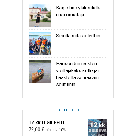
Kaipolan kyläkoululle
uusi omistaja
Sisulla siitä selvittiin
Parisoudun naisten
voittajakaksikolle jäi
haastetta seuraaviin
soutuihin
TUOTTEET
12 kk DIGILEHTI
72,00
€
sis. alv. 10%