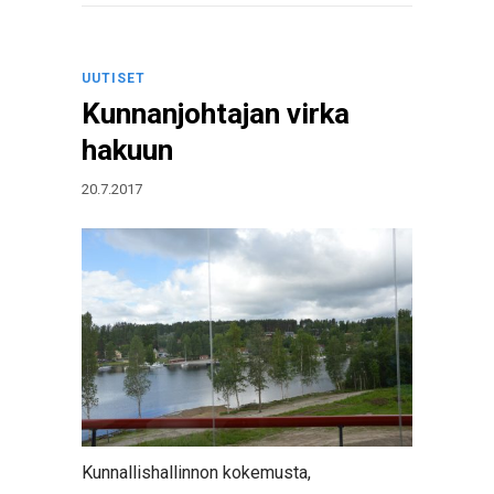
UUTISET
Kunnanjohtajan virka
hakuun
20.7.2017
Kunnallishallinnon kokemusta,