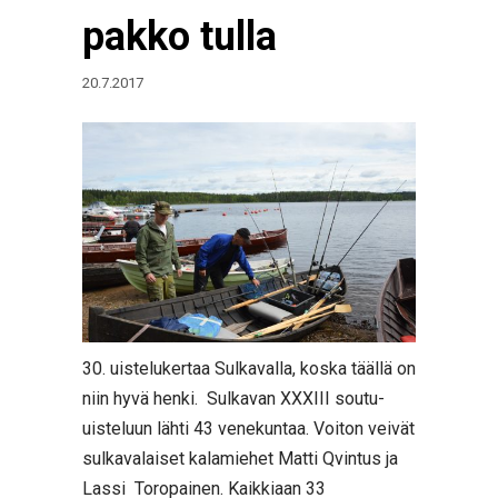
pakko tulla
20.7.2017
30. uistelukertaa Sulkavalla, koska täällä on
niin hyvä henki. Sulkavan XXXIII soutu-
uisteluun lähti 43 venekuntaa. Voiton veivät
sulkavalaiset kalamiehet Matti Qvintus ja
Lassi Toropainen. Kaikkiaan 33