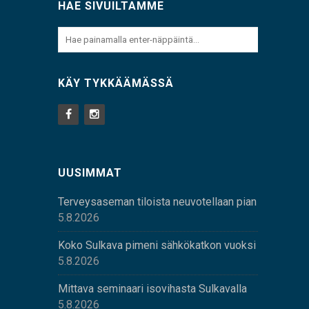
HAE SIVUILTAMME
KÄY TYKKÄÄMÄSSÄ
UUSIMMAT
Terveysaseman tiloista neuvotellaan pian
5.8.2026
Koko Sulkava pimeni sähkökatkon vuoksi
5.8.2026
Mittava seminaari isovihasta Sulkavalla
5.8.2026