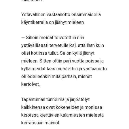
Ystävällinen vastaanotto ensimmäisellä
käyntikerralla on jäänyt mieleen.
— Silloin meidät toivotettiin niin
ystävällisesti tervetulleiksi, että ihan kuin
olisi kotiinsa tullut. Se on kyllä jäänyt
mieleen. Sitten oltiin pari vuotta poissa ja
kyllä meidät taas muistettiin ja vastaanotto
oli edelleenkin mitä parhain, miehet
kertoivat.
Tapahtuman tunnelma ja järjestelyt
kaikkinensa ovat kokeneiden ja monissa
kisoissa kiertävien kalamiesten mielestä
kerrassaan mainiot.