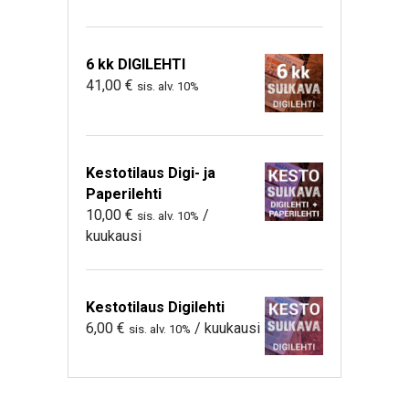
6 kk DIGILEHTI
41,00
€
sis. alv. 10%
Kestotilaus Digi- ja
Paperilehti
10,00
€
/
sis. alv. 10%
kuukausi
Kestotilaus Digilehti
6,00
€
/ kuukausi
sis. alv. 10%