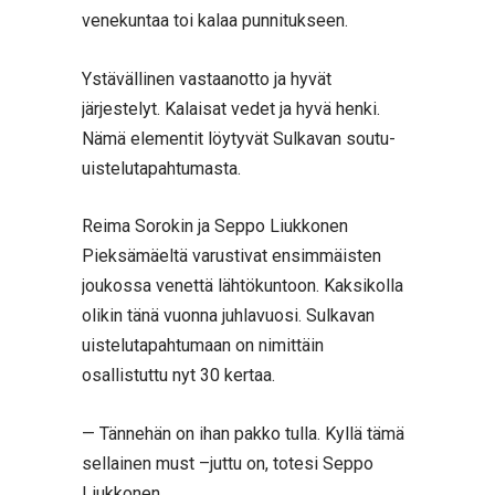
venekuntaa toi kalaa punnitukseen.
Ystävällinen vastaanotto ja hyvät
järjestelyt. Kalaisat vedet ja hyvä henki.
Nämä elementit löytyvät Sulkavan soutu-
uistelutapahtumasta.
Reima Sorokin ja Seppo Liukkonen
Pieksämäeltä varustivat ensimmäisten
joukossa venettä lähtökuntoon. Kaksikolla
olikin tänä vuonna juhlavuosi. Sulkavan
uistelutapahtumaan on nimittäin
osallistuttu nyt 30 kertaa.
— Tännehän on ihan pakko tulla. Kyllä tämä
sellainen must –juttu on, totesi Seppo
Liukkonen.