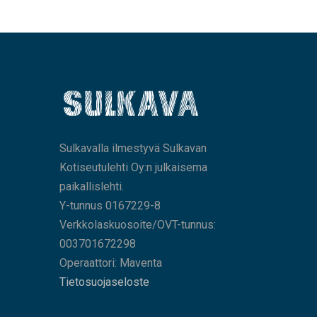
Sulkavalla ilmestyvä Sulkavan
Kotiseutulehti Oy:n julkaisema
paikallislehti.
Y-tunnus 0167229-8
Verkkolaskuosoite/OVT-tunnus:
003701672298
Operaattori: Maventa
Tietosuojaseloste