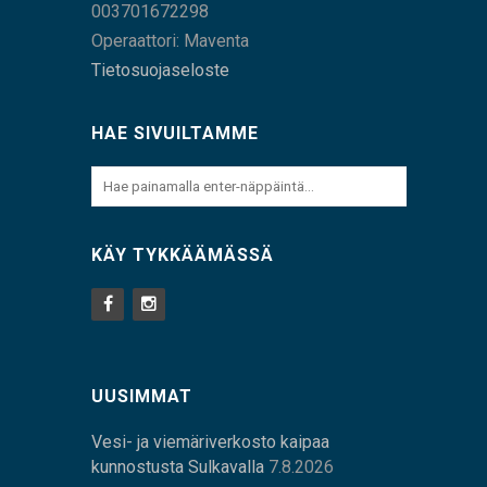
003701672298
Operaattori: Maventa
Tietosuojaseloste
HAE SIVUILTAMME
KÄY TYKKÄÄMÄSSÄ
UUSIMMAT
Vesi- ja viemäriverkosto kaipaa
kunnostusta Sulkavalla
7.8.2026