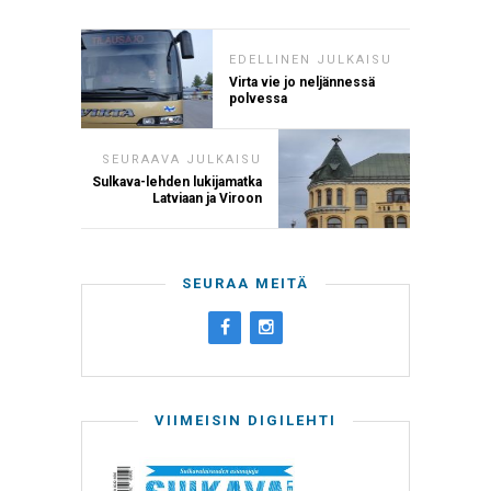
EDELLINEN JULKAISU
Virta vie jo neljännessä
polvessa
SEURAAVA JULKAISU
Sulkava-lehden lukijamatka
Latviaan ja Viroon
SEURAA MEITÄ
VIIMEISIN DIGILEHTI