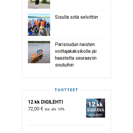
Sisulla siitä selvittiin
Parisoudun naisten
voittajakaksikolle jäi
haastetta seuraaviin
soutuihin
TUOTTEET
12 kk DIGILEHTI
72,00
€
sis. alv. 10%