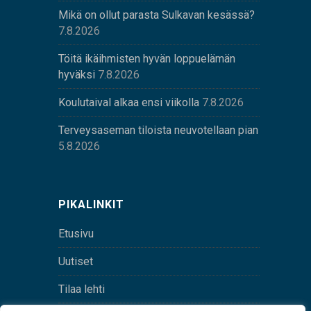
Mikä on ollut parasta Sulkavan kesässä?
7.8.2026
Töitä ikäihmisten hyvän loppuelämän
hyväksi
7.8.2026
Koulutaival alkaa ensi viikolla
7.8.2026
Terveysaseman tiloista neuvotellaan pian
5.8.2026
PIKALINKIT
Etusivu
Uutiset
Tilaa lehti