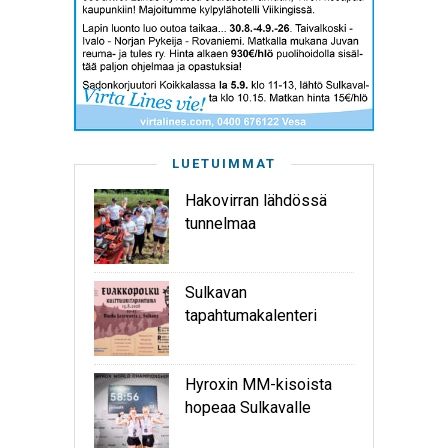
LUETUIMMAT
Hakovirran lähdössä
tunnelmaa
Sulkavan
tapahtumakalenteri
Hyroxin MM-kisoista
hopeaa Sulkavalle