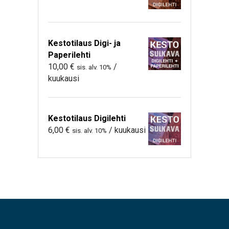
Kestotilaus Digi- ja
Paperilehti
10,00
€
/
sis. alv. 10%
kuukausi
Kestotilaus Digilehti
6,00
€
/ kuukausi
sis. alv. 10%