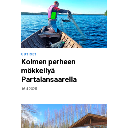
UUTISET
Kolmen perheen
mökkeilyä
Partalansaarella
16.4.2025