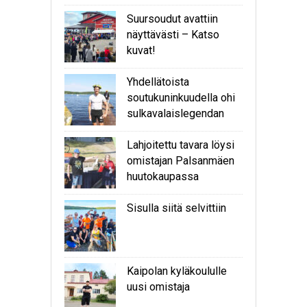
Suursoudut avattiin
näyttävästi – Katso
kuvat!
Yhdellätoista
soutukuninkuudella ohi
sulkavalaislegendan
Lahjoitettu tavara löysi
omistajan Palsanmäen
huutokaupassa
Sisulla siitä selvittiin
Kaipolan kyläkoululle
uusi omistaja