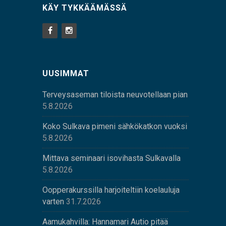
KÄY TYKKÄÄMÄSSÄ
UUSIMMAT
Terveysaseman tiloista neuvotellaan pian
5.8.2026
Koko Sulkava pimeni sähkökatkon vuoksi
5.8.2026
Mittava seminaari isovihasta Sulkavalla
5.8.2026
Oopperakurssilla harjoiteltiin koelauluja
varten
31.7.2026
Aamukahvilla: Hannamari Autio pitää