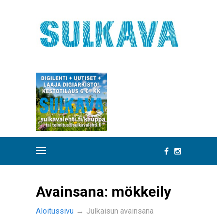
Avainsana:
mökkeily
Aloitussivu
→
Julkaisun avainsana