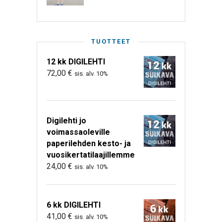
TUOTTEET
12 kk DIGILEHTI
72,00
€
sis. alv. 10%
Digilehti jo
voimassaoleville
paperilehden kesto- ja
vuosikertatilaajillemme
24,00
€
sis. alv. 10%
6 kk DIGILEHTI
41,00
€
sis. alv. 10%