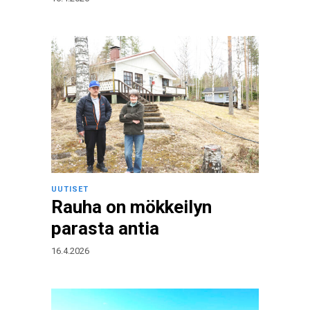
UUTISET
Rauha on mökkeilyn
parasta antia
16.4.2026