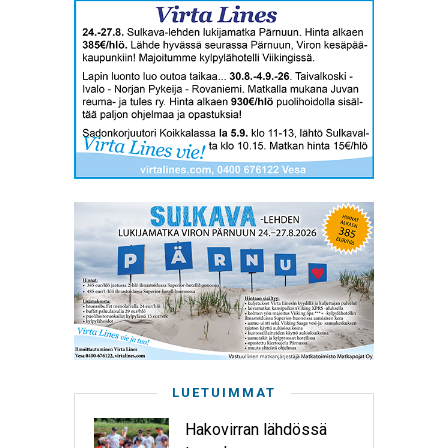
LUETUIMMAT
Hakovirran lähdössä