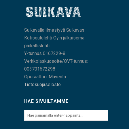
Sulkavalla ilmestyvä Sulkavan
Kotiseutulehti Oy:n julkaisema
paikallislehti.
Y-tunnus 0167229-8
Verkkolaskuosoite/OVT-tunnus:
003701672298
Operaattori: Maventa
Tietosuojaseloste
HAE SIVUILTAMME