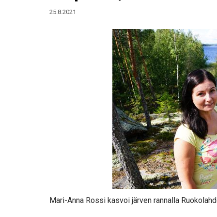
25.8.2021
Mari-Anna Rossi kasvoi järven rannalla Ruokolahde