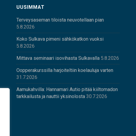
UUSIMMAT
Terveysaseman tiloista neuvotellaan pian
5.8.2026
Koko Sulkava pimeni sähkökatkon vuoksi
5.8.2026
Mittava seminaari isovihasta Sulkavalla
5.8.2026
Oopperakurssilla harjoiteltiin koelauluja varten
31.7.2026
Aamukahvilla: Hannamari Autio pitää kiiltomadon
tarkkailusta ja nauttii yksinolosta
30.7.2026