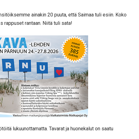
nsitöiksemme ainakin 20 puuta, että Saimaa tuli esiin. Koko
appuset rantaan. Niitä tuli sata!
töitä lukuunottamatta. Tavarat ja huonekalut on saatu