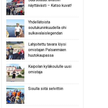
näyttävästi – Katso kuvat!
Yhdellätoista
soutukuninkuudella ohi
sulkavalaislegendan
Lahjoitettu tavara löysi
omistajan Palsanmäen
huutokaupassa
Kaipolan kyläkoululle uusi
omistaja
Sisulla siitä selvittiin