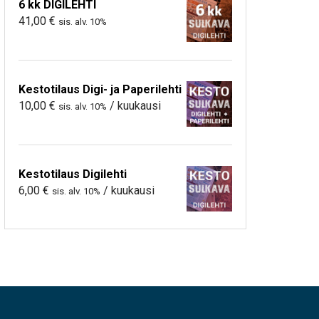
6 kk DIGILEHTI
41,00
€
sis. alv. 10%
Kestotilaus Digi- ja Paperilehti
10,00
€
/ kuukausi
sis. alv. 10%
Kestotilaus Digilehti
6,00
€
/ kuukausi
sis. alv. 10%