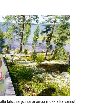
lla talossa, jossa ei omaa mökkiä kaivannut.