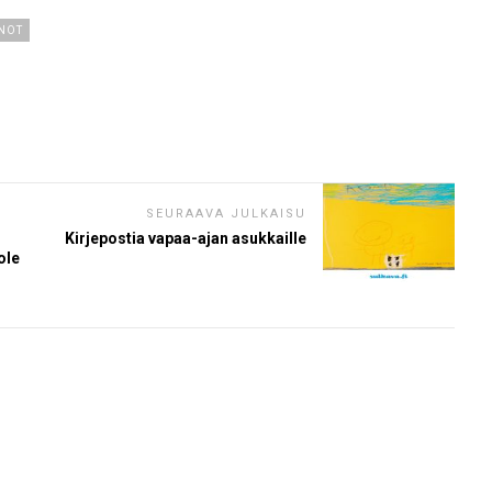
NOT
SEURAAVA JULKAISU
Kirjepostia vapaa-ajan asukkaille
ole