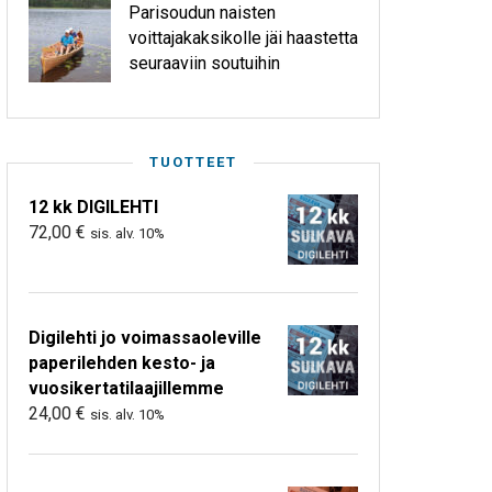
Parisoudun naisten
voittajakaksikolle jäi haastetta
seuraaviin soutuihin
TUOTTEET
12 kk DIGILEHTI
72,00
€
sis. alv. 10%
Digilehti jo voimassaoleville
paperilehden kesto- ja
vuosikertatilaajillemme
24,00
€
sis. alv. 10%