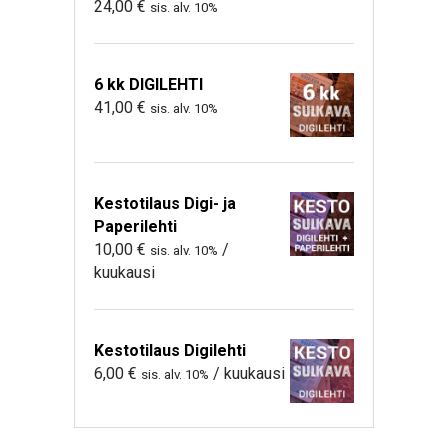
24,00
€
sis. alv. 10%
6 kk DIGILEHTI
41,00
€
sis. alv. 10%
Kestotilaus Digi- ja
Paperilehti
10,00
€
/
sis. alv. 10%
kuukausi
Kestotilaus Digilehti
6,00
€
/ kuukausi
sis. alv. 10%