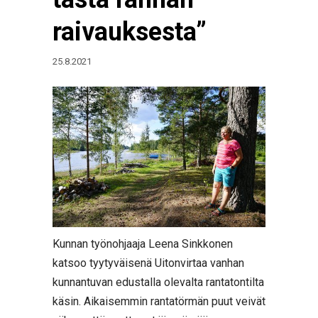
raivauksesta”
25.8.2021
Kunnan työnohjaaja Leena Sinkkonen
katsoo tyytyväisenä Uitonvirtaa vanhan
kunnantuvan edustalla olevalta rantatontilta
käsin. Aikaisemmin rantatörmän puut veivät