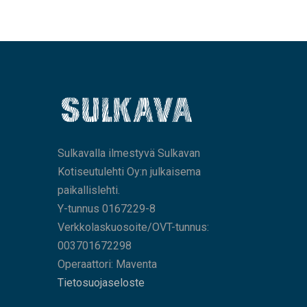
Sulkavalla ilmestyvä Sulkavan
Kotiseutulehti Oy:n julkaisema
paikallislehti.
Y-tunnus 0167229-8
Verkkolaskuosoite/OVT-tunnus:
003701672298
Operaattori: Maventa
Tietosuojaseloste