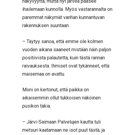
näkyvyyttä, mutta nyt järveä pääsee
ihailemaan kunnolla. Myös vastarannalta on
paremmat näkymät vanhan kunnantuvan
rakennuksen suuntaan.
– Täytyy sanoa, että emme ole kolmen
vuoden aikana saaneet mistään näin paljon
positiivista palautetta, kuin tästä rannan
raivauksesta. Ihmiset ovat tykänneet, että
maisemaa on avattu.
Moni on kertonut, että paikka on
aikaisemmin ollut tukkoisen näköinen
pusikon takia.
– Järvi-Saimaan Palvelujen kautta tuli
metsuri kaatamaan ne isot puut tästä, ja