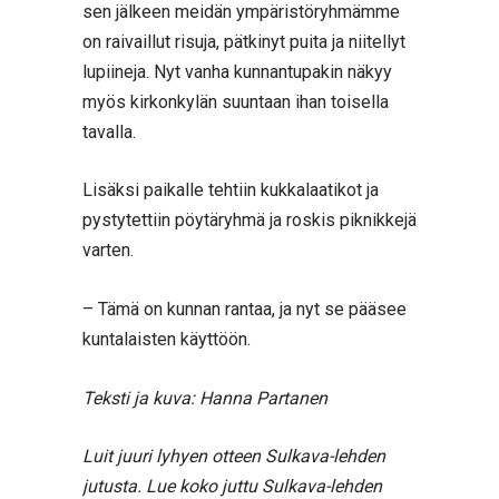
sen jälkeen meidän ympäristöryhmämme
on raivaillut risuja, pätkinyt puita ja niitellyt
lupiineja. Nyt vanha kunnantupakin näkyy
myös kirkonkylän suuntaan ihan toisella
tavalla.
Lisäksi paikalle tehtiin kukkalaatikot ja
pystytettiin pöytäryhmä ja roskis piknikkejä
varten.
– Tämä on kunnan rantaa, ja nyt se pääsee
kuntalaisten käyttöön.
Teksti ja kuva: Hanna Partanen
Luit juuri lyhyen otteen Sulkava-lehden
jutusta. Lue koko juttu Sulkava-lehden