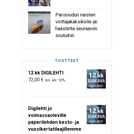
Parisoudun naisten
voittajakaksikolle jäi
haastetta seuraaviin
soutuihin
TUOTTEET
12 kk DIGILEHTI
72,00
€
sis. alv. 10%
Digilehti jo
voimassaoleville
paperilehden kesto- ja
vuosikertatilaajillemme