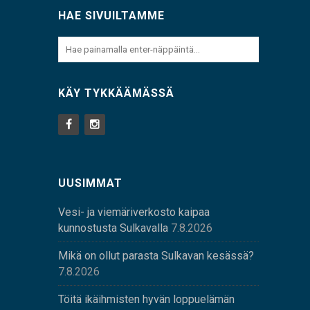
HAE SIVUILTAMME
KÄY TYKKÄÄMÄSSÄ
UUSIMMAT
Vesi- ja viemäriverkosto kaipaa
kunnostusta Sulkavalla
7.8.2026
Mikä on ollut parasta Sulkavan kesässä?
7.8.2026
Töitä ikäihmisten hyvän loppuelämän