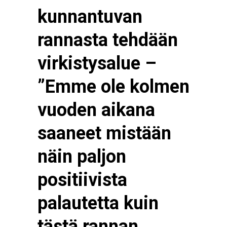
kunnantuvan
rannasta tehdään
virkistysalue –
”Emme ole kolmen
vuoden aikana
saaneet mistään
näin paljon
positiivista
palautetta kuin
tästä rannan