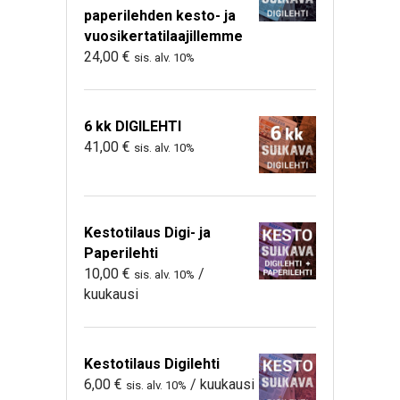
paperilehden kesto- ja
vuosikertatilaajillemme
24,00
€
sis. alv. 10%
6 kk DIGILEHTI
41,00
€
sis. alv. 10%
Kestotilaus Digi- ja
Paperilehti
10,00
€
/
sis. alv. 10%
kuukausi
Kestotilaus Digilehti
6,00
€
/ kuukausi
sis. alv. 10%