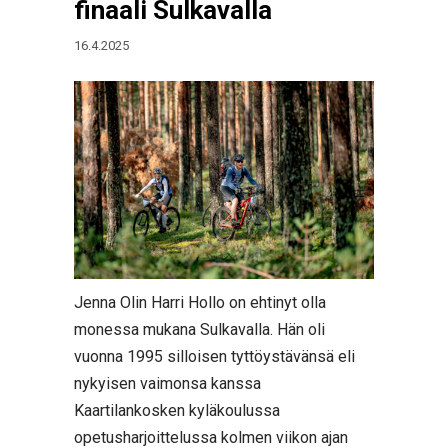
finaali Sulkavalla
16.4.2025
Jenna Olin Harri Hollo on ehtinyt olla
monessa mukana Sulkavalla. Hän oli
vuonna 1995 silloisen tyttöystävänsä eli
nykyisen vaimonsa kanssa
Kaartilankosken kyläkoulussa
opetusharjoittelussa kolmen viikon ajan