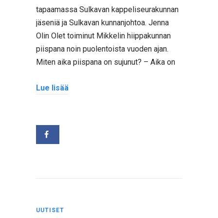
tapaamassa Sulkavan kappeliseurakunnan
jäseniä ja Sulkavan kunnanjohtoa. Jenna
Olin Olet toiminut Mikkelin hiippakunnan
piispana noin puolentoista vuoden ajan.
Miten aika piispana on sujunut? – Aika on
Lue lisää
UUTISET