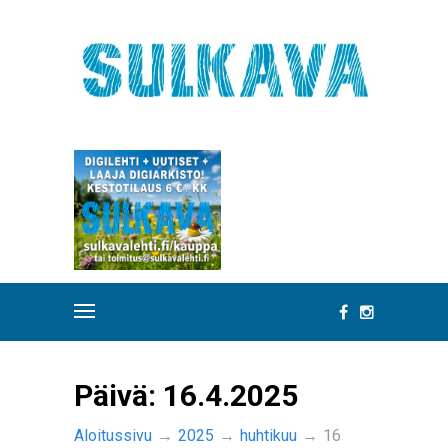
Päivä:
16.4.2025
Aloitussivu
→
2025
→
huhtikuu
→
16