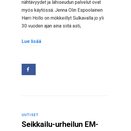
nähtävyydet ja lähiseudun palvelut ovat
myös käytössä. Jenna Olin Espoolainen
Harri Hollo on mökkeillyt Sulkavalla jo yli
30 vuoden ajan aina siitä asti,
Lue lisää
UUTISET
Seikkailu-urheilun EM-