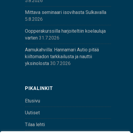
5.8.2026
Mittava seminaari isovihasta Sulkavalla
5.8.2026
Oopperakurssilla harjoiteltiin koelauluja
varten
31.7.2026
Aamukahvilla: Hannamari Autio pitää
kiiltomadon tarkkailusta ja nauttii
yksinolosta
30.7.2026
PIKALINKIT
Etusivu
Uutiset
Tilaa lehti