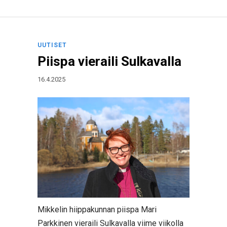
UUTISET
Piispa vieraili Sulkavalla
16.4.2025
Mikkelin hiippakunnan piispa Mari
Parkkinen vieraili Sulkavalla viime viikolla