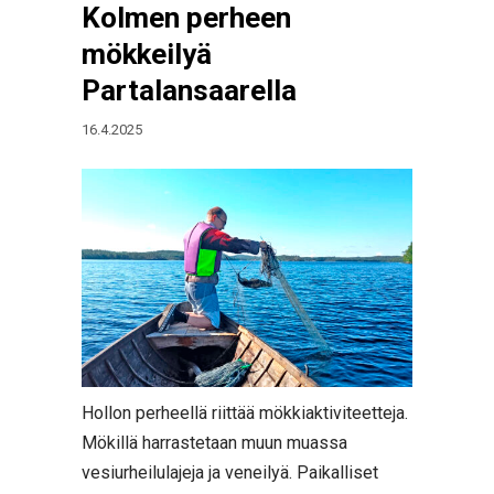
Kolmen perheen
mökkeilyä
Partalansaarella
16.4.2025
Hollon perheellä riittää mökkiaktiviteetteja.
Mökillä harrastetaan muun muassa
vesiurheilulajeja ja veneilyä. Paikalliset