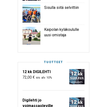
Sisulla siitä selvittiin
Kaipolan kyläkoululle
uusi omistaja
TUOTTEET
12 kk DIGILEHTI
72,00
€
sis. alv. 10%
Digilehti jo
voimassaoleville