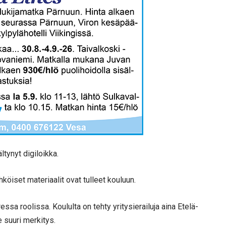
tynyt digiloikka.
köiset materiaalit ovat tulleet kouluun.
essa roolissa. Koululta on tehty yritysierailuja aina Etelä-
e suuri merkitys.