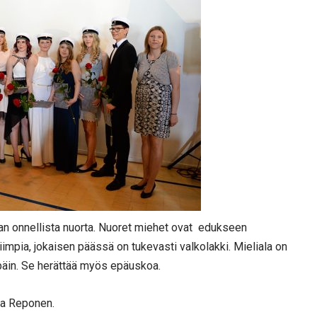
an onnellista nuorta. Nuoret miehet ovat edukseen
impia, jokaisen päässä on tukevasti valkolakki. Mieliala on
 päin. Se herättää myös epäuskoa.
ra Reponen.