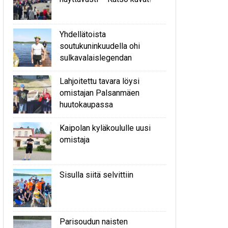
Yhdellätoista
soutukuninkuudella ohi
sulkavalaislegendan
Lahjoitettu tavara löysi
omistajan Palsanmäen
huutokaupassa
Kaipolan kyläkoululle uusi
omistaja
Sisulla siitä selvittiin
Parisoudun naisten