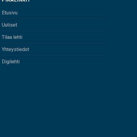
Etusivu
Uutiset
Tilaa lehti
Yhteystiedot
Digilehti