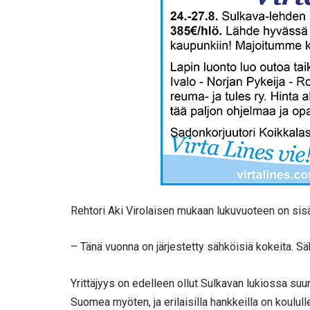
Rehtori Aki Virolaisen mukaan lukuvuoteen on sisäl
– Tänä vuonna on järjestetty sähköisiä kokeita. Säh
Yrittäjyys on edelleen ollut Sulkavan lukiossa suur
Suomea myöten, ja erilaisilla hankkeilla on koulull