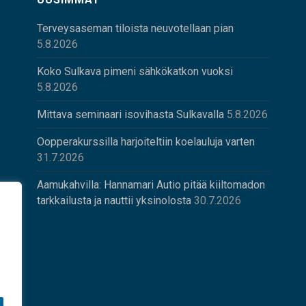
Terveysaseman tiloista neuvotellaan pian
5.8.2026
Koko Sulkava pimeni sähkökatkon vuoksi
5.8.2026
Mittava seminaari isovihasta Sulkavalla
5.8.2026
Oopperakurssilla harjoiteltiin koelauluja varten
31.7.2026
Aamukahvilla: Hannamari Autio pitää kiiltomadon
tarkkailusta ja nauttii yksinolosta
30.7.2026