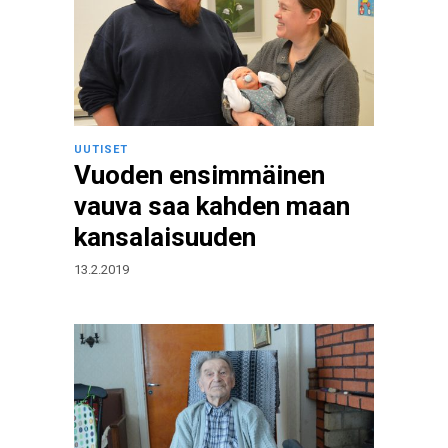
UUTISET
Vuoden ensimmäinen
vauva saa kahden maan
kansalaisuuden
13.2.2019