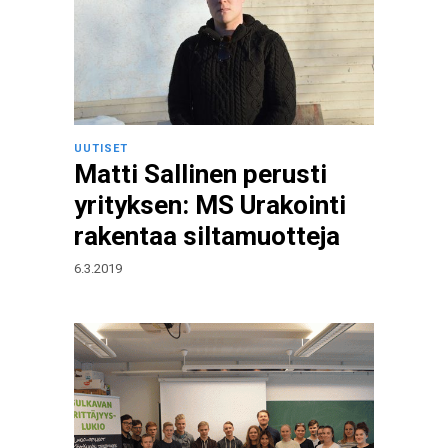
UUTISET
Matti Sallinen perusti
yrityksen: MS Urakointi
rakentaa siltamuotteja
6.3.2019