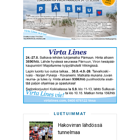
LUETUIMMAT
Hakovirran lähdössä
tunnelmaa