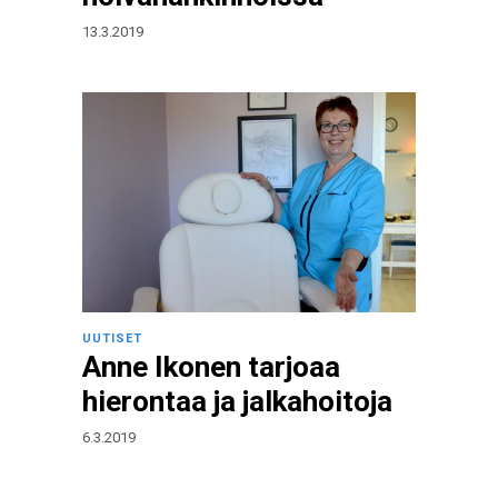
13.3.2019
UUTISET
Anne Ikonen tarjoaa
hierontaa ja jalkahoitoja
6.3.2019