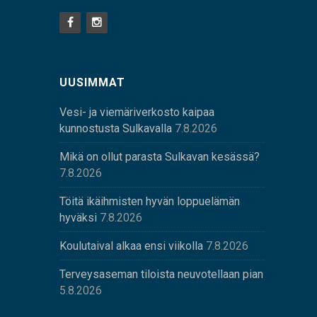
UUSIMMAT
Vesi- ja viemäriverkosto kaipaa
kunnostusta Sulkavalla
7.8.2026
Mikä on ollut parasta Sulkavan kesässä?
7.8.2026
Töitä ikäihmisten hyvän loppuelämän
hyväksi
7.8.2026
Koulutaival alkaa ensi viikolla
7.8.2026
Terveysaseman tiloista neuvotellaan pian
5.8.2026