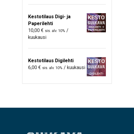
Kestotilaus Digi- ja
Paperilehti
10,00
€
/
sis. alv. 10%
kuukausi
Kestotilaus Digilehti
6,00
€
/ kuukausi
sis. alv. 10%