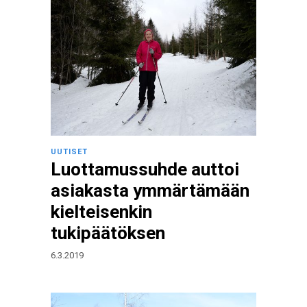
UUTISET
Luottamussuhde auttoi
asiakasta ymmärtämään
kielteisenkin
tukipäätöksen
6.3.2019