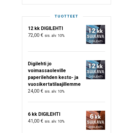
TUOTTEET
12 kk DIGILEHTI
72,00
€
sis. alv. 10%
Digilehti jo
voimassaoleville
paperilehden kesto- ja
vuosikertatilaajillemme
24,00
€
sis. alv. 10%
6 kk DIGILEHTI
41,00
€
sis. alv. 10%