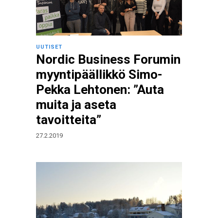
UUTISET
Nordic Business Forumin
myyntipäällikkö Simo-
Pekka Lehtonen: ”Auta
muita ja aseta
tavoitteita”
27.2.2019