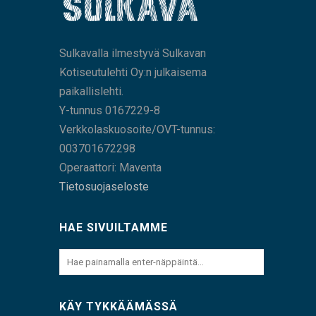
Sulkavalla ilmestyvä Sulkavan
Kotiseutulehti Oy:n julkaisema
paikallislehti.
Y-tunnus 0167229-8
Verkkolaskuosoite/OVT-tunnus:
003701672298
Operaattori: Maventa
Tietosuojaseloste
HAE SIVUILTAMME
KÄY TYKKÄÄMÄSSÄ