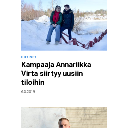
UUTISET
Kampaaja Annariikka
Virta siirtyy uusiin
tiloihin
6.3.2019