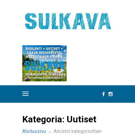
Kategoria:
Uutiset
Aloitussivu
→
Arkistot kategorioittain