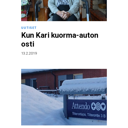
UUTISET
Kun Kari kuorma-auton
osti
13.2.2019