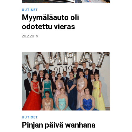
UUTISET
Myymäläauto oli
odotettu vieras
20.2.2019
UUTISET
Pinjan päivä wanhana