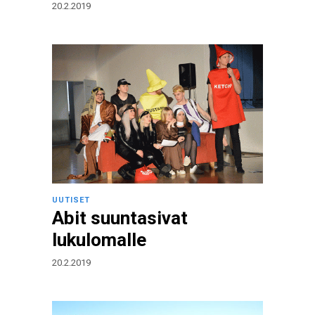
20.2.2019
UUTISET
Abit suuntasivat
lukulomalle
20.2.2019