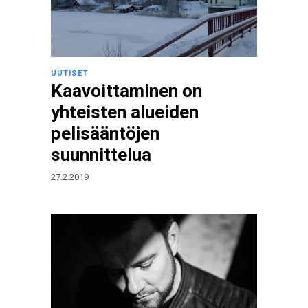
UUTISET
Kaavoittaminen on
yhteisten alueiden
pelisääntöjen
suunnittelua
27.2.2019