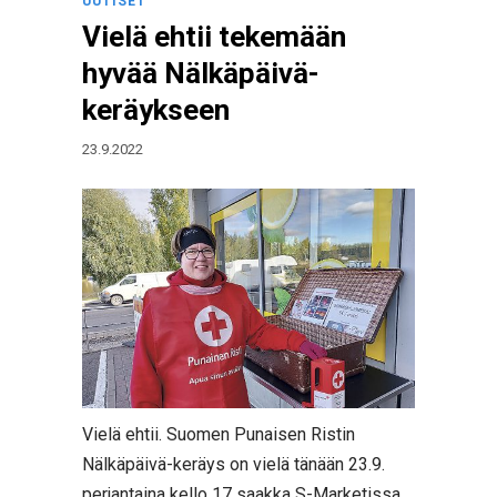
UUTISET
Vielä ehtii tekemään
hyvää Nälkäpäivä-
keräykseen
23.9.2022
Vielä ehtii. Suomen Punaisen Ristin
Nälkäpäivä-keräys on vielä tänään 23.9.
perjantaina kello 17 saakka S-Marketissa