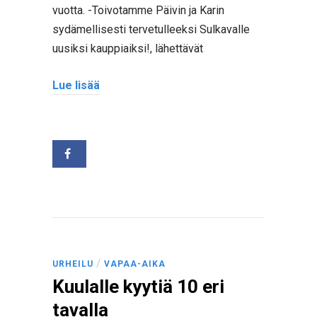
vuotta. -Toivotamme Päivin ja Karin
sydämellisesti tervetulleeksi Sulkavalle
uusiksi kauppiaiksi!, lähettävät
Lue lisää
/
URHEILU
VAPAA-AIKA
Kuulalle kyytiä 10 eri
tavalla