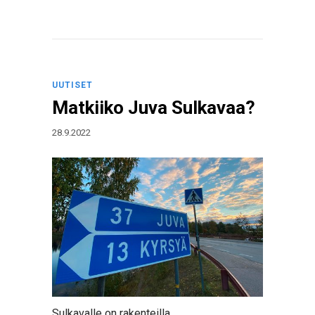
UUTISET
Matkiiko Juva Sulkavaa?
28.9.2022
Sulkavalle on rakenteilla