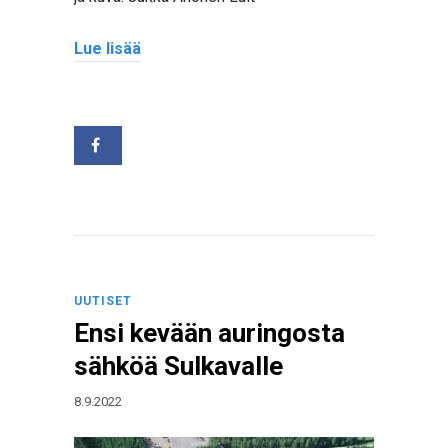
Lue lisää
UUTISET
Ensi kevään auringosta
sähköä Sulkavalle
8.9.2022