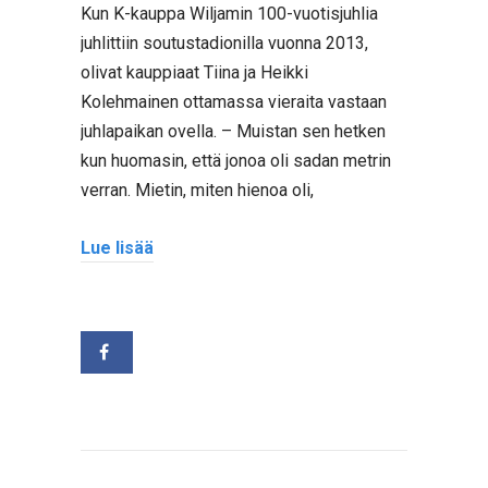
Kun K-kauppa Wiljamin 100-vuotisjuhlia
juhlittiin soutustadionilla vuonna 2013,
olivat kauppiaat Tiina ja Heikki
Kolehmainen ottamassa vieraita vastaan
juhlapaikan ovella. – Muistan sen hetken
kun huomasin, että jonoa oli sadan metrin
verran. Mietin, miten hienoa oli,
Lue lisää