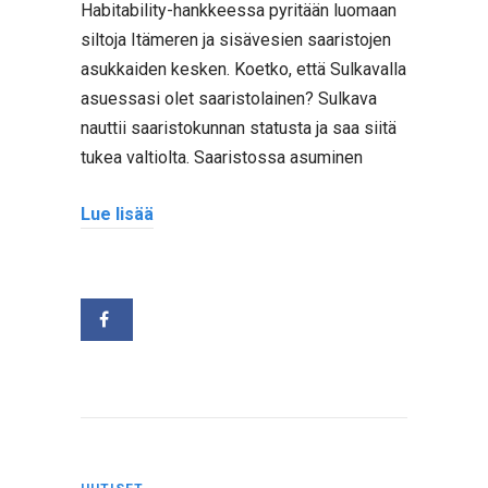
Habitability-hankkeessa pyritään luomaan
siltoja Itämeren ja sisävesien saaristojen
asukkaiden kesken. Koetko, että Sulkavalla
asuessasi olet saaristolainen? Sulkava
nauttii saaristokunnan statusta ja saa siitä
tukea valtiolta. Saaristossa asuminen
Lue lisää