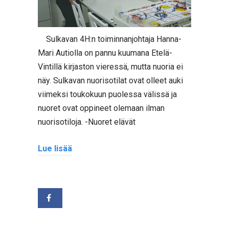
Sulkavan 4H:n toiminnanjohtaja Hanna-
Mari Autiolla on pannu kuumana Etelä-
Vintillä kirjaston vieressä, mutta nuoria ei
näy. Sulkavan nuorisotilat ovat olleet auki
viimeksi toukokuun puolessa välissä ja
nuoret ovat oppineet olemaan ilman
nuorisotiloja. -Nuoret elävät
Lue lisää