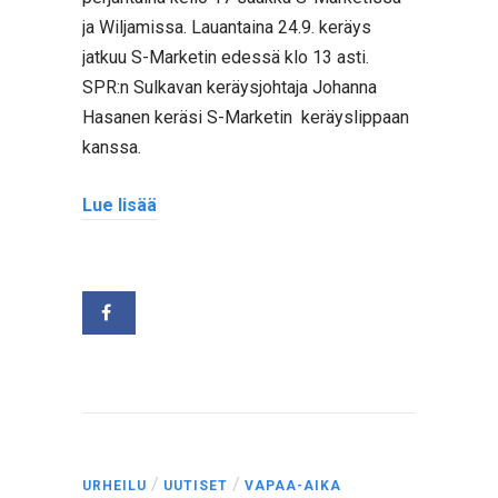
ja Wiljamissa. Lauantaina 24.9. keräys
jatkuu S-Marketin edessä klo 13 asti.
SPR:n Sulkavan keräysjohtaja Johanna
Hasanen keräsi S-Marketin keräyslippaan
kanssa.
Lue lisää
/
/
URHEILU
UUTISET
VAPAA-AIKA