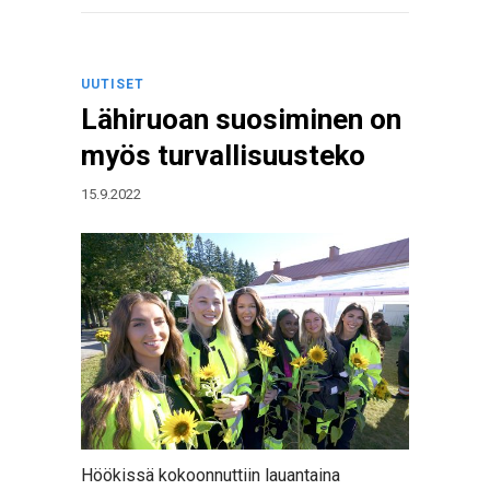
UUTISET
Lähiruoan suosiminen on
myös turvallisuusteko
15.9.2022
Höökissä kokoonnuttiin lauantaina