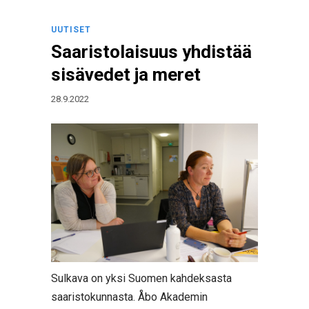
UUTISET
Saaristolaisuus yhdistää
sisävedet ja meret
28.9.2022
Sulkava on yksi Suomen kahdeksasta
saaristokunnasta. Åbo Akademin