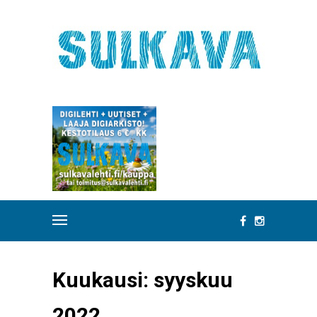
Kuukausi:
syyskuu
2022