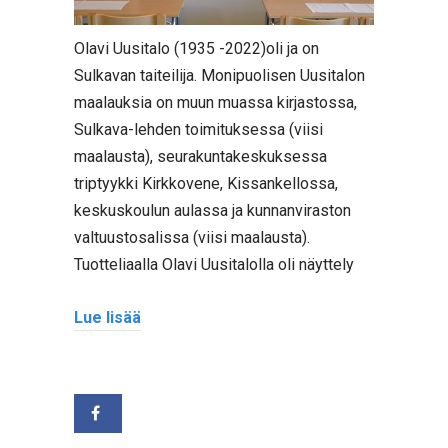
Olavi Uusitalo (1935 -2022)oli ja on
Sulkavan taiteilija. Monipuolisen Uusitalon
maalauksia on muun muassa kirjastossa,
Sulkava-lehden toimituksessa (viisi
maalausta), seurakuntakeskuksessa
triptyykki Kirkkovene, Kissankellossa,
keskuskoulun aulassa ja kunnanviraston
valtuustosalissa (viisi maalausta).
Tuotteliaalla Olavi Uusitalolla oli näyttely
Lue lisää