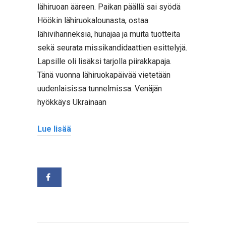
lähiruoan ääreen. Paikan päällä sai syödä
Höökin lähiruokalounasta, ostaa
lähivihanneksia, hunajaa ja muita tuotteita
sekä seurata missikandidaattien esittelyjä.
Lapsille oli lisäksi tarjolla piirakkapaja.
Tänä vuonna lähiruokapäivää vietetään
uudenlaisissa tunnelmissa. Venäjän
hyökkäys Ukrainaan
Lue lisää