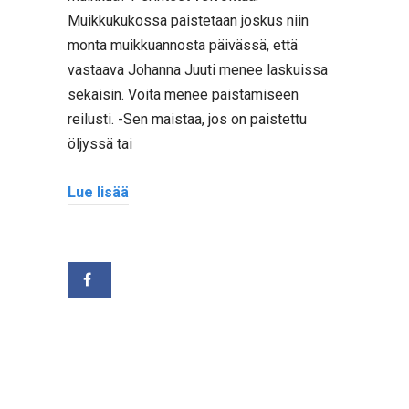
Muikkukukossa paistetaan joskus niin
monta muikkuannosta päivässä, että
vastaava Johanna Juuti menee laskuissa
sekaisin. Voita menee paistamiseen
reilusti. -Sen maistaa, jos on paistettu
öljyssä tai
Lue lisää