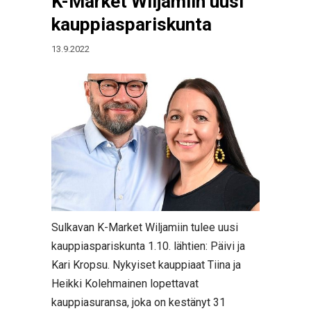
K-Market Wiljamiin uusi
kauppiaspariskunta
13.9.2022
Sulkavan K-Market Wiljamiin tulee uusi
kauppiaspariskunta 1.10. lähtien: Päivi ja
Kari Kropsu. Nykyiset kauppiaat Tiina ja
Heikki Kolehmainen lopettavat
kauppiasuransa, joka on kestänyt 31