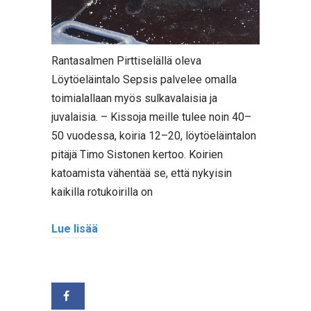
Rantasalmen Pirttiselällä oleva
Löytöeläintalo Sepsis palvelee omalla
toimialallaan myös sulkavalaisia ja
juvalaisia. – Kissoja meille tulee noin 40–
50 vuodessa, koiria 12–20, löytöeläintalon
pitäjä Timo Sistonen kertoo. Koirien
katoamista vähentää se, että nykyisin
kaikilla rotukoirilla on
Lue lisää