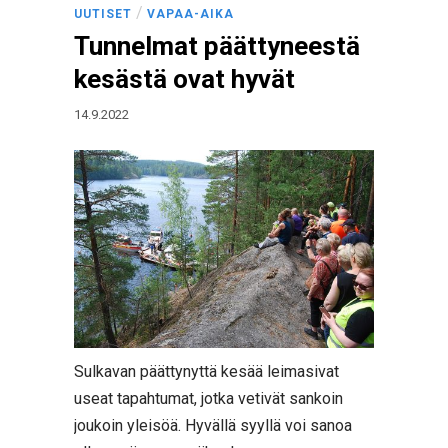
/
UUTISET
VAPAA-AIKA
Tunnelmat päättyneestä
kesästä ovat hyvät
14.9.2022
Sulkavan päättynyttä kesää leimasivat
useat tapahtumat, jotka vetivät sankoin
joukoin yleisöä. Hyvällä syyllä voi sanoa