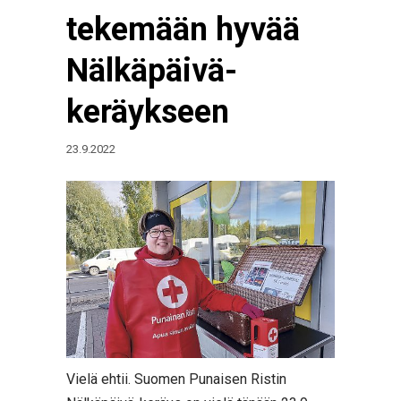
tekemään hyvää
Nälkäpäivä-
keräykseen
23.9.2022
Vielä ehtii. Suomen Punaisen Ristin