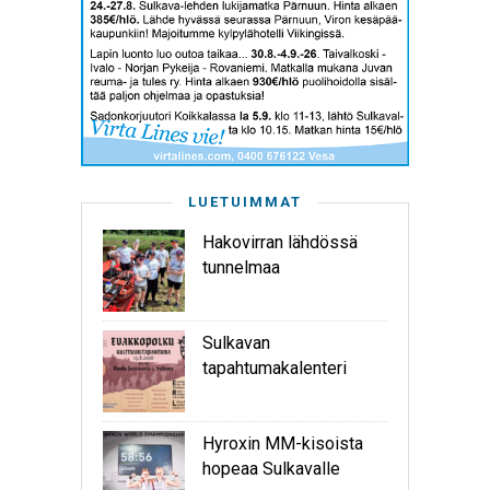
LUETUIMMAT
Hakovirran lähdössä
tunnelmaa
Sulkavan
tapahtumakalenteri
Hyroxin MM-kisoista
hopeaa Sulkavalle