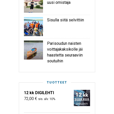
uusi omistaja
Sisulla siitä selvittiin
Parisoudun naisten
voittajakaksikolle jäi
haastetta seuraaviin
soutuihin
TUOTTEET
12 kk DIGILEHTI
72,00
€
sis. alv. 10%