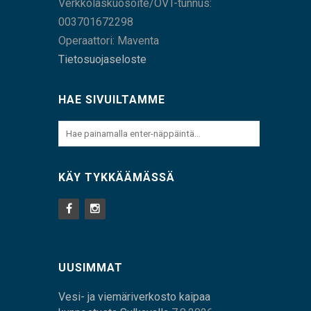
Verkkolaskuosoite/OVT-tunnus:
003701672298
Operaattori: Maventa
Tietosuojaseloste
HAE SIVUILTAMME
KÄY TYKKÄÄMÄSSÄ
UUSIMMAT
Vesi- ja viemäriverkosto kaipaa