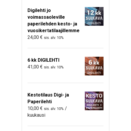
Digilehti jo
voimassaoleville
paperilehden kesto- ja
vuosikertatilaajillemme
24,00
€
sis. alv. 10%
6 kk DIGILEHTI
41,00
€
sis. alv. 10%
Kestotilaus Digi- ja
Paperilehti
10,00
€
/
sis. alv. 10%
kuukausi