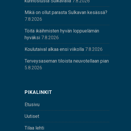
kunnostusta Sulkavalla
7.8.2026
Mikä on ollut parasta Sulkavan kesässä?
7.8.2026
Töitä ikäihmisten hyvän loppuelämän
hyväksi
7.8.2026
Koulutaival alkaa ensi viikolla
7.8.2026
Terveysaseman tiloista neuvotellaan pian
5.8.2026
PIKALINKIT
Etusivu
Uutiset
Tilaa lehti