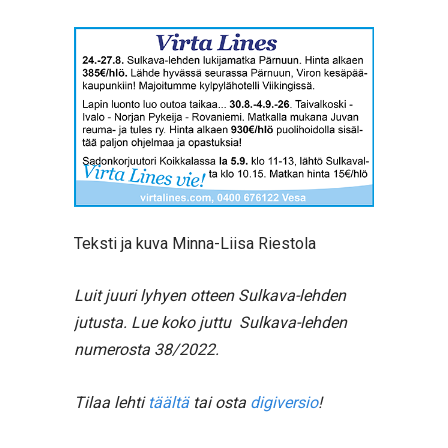
Teksti ja kuva Minna-Liisa Riestola
Luit juuri lyhyen otteen Sulkava-lehden
jutusta. Lue koko juttu Sulkava-lehden
numerosta 38/2022.
Tilaa lehti
täältä
tai osta
digiversio
!