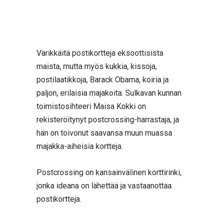
Värikkäitä postikortteja eksoottisista
maista, mutta myös kukkia, kissoja,
postilaatikkoja, Barack Obama, koiria ja
paljon, erilaisia majakoita. Sulkavan kunnan
toimistosihteeri Maisa Kokki on
rekisteröitynyt postcrossing-harrastaja, ja
hän on toivonut saavansa muun muassa
majakka-aiheisia kortteja.
Postcrossing on kansainvälinen korttirinki,
jonka ideana on lähettää ja vastaanottaa
postikortteja.