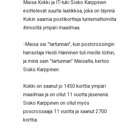
Maisa Kokki ja IT-tuki Sisko Karppinen
esittelevät suurta laatikkoa, joka on täynnä
Kokin saamia postikortteja tuntemattomilta
ihmisiltä ympäri maailmaa.
-Maisa sai ”tartunnan”, kun postcrossingin
harrastaja Heidi Hänninen tuli meille töihin,
ja minä sain ”tartunnan” Maisalta, kertoo
Sisko Karppinen.
Kokki on saanut jo 1450 korttia ympäri
maailmaa ja on ollut 11 vuotta jäsenenä.
Sisko Karppinen on ollut myös
poscrossaaja 11 vuotta ja saanut 2700
korttia.