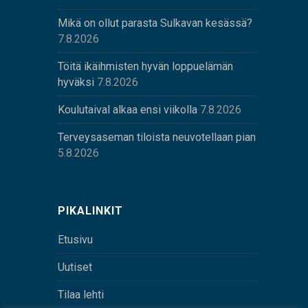
Mikä on ollut parasta Sulkavan kesässä?
7.8.2026
Töitä ikäihmisten hyvän loppuelämän
hyväksi
7.8.2026
Koulutaival alkaa ensi viikolla
7.8.2026
Terveysaseman tiloista neuvotellaan pian
5.8.2026
PIKALINKIT
Etusivu
Uutiset
Tilaa lehti