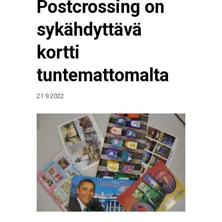
Postcrossing on
sykähdyttävä
kortti
tuntemattomalta
21.9.2022