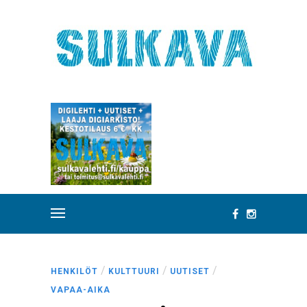
/
/
/
HENKILÖT
KULTTUURI
UUTISET
VAPAA-AIKA