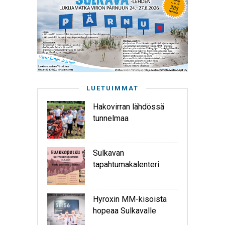
LUETUIMMAT
Hakovirran lähdössä
tunnelmaa
Sulkavan
tapahtumakalenteri
Hyroxin MM-kisoista
hopeaa Sulkavalle