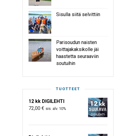
Sisulla siitä selvittiin
Parisoudun naisten
voittajakaksikolle jäi
haastetta seuraaviin
soutuihin
TUOTTEET
12 kk DIGILEHTI
72,00
€
sis. alv. 10%