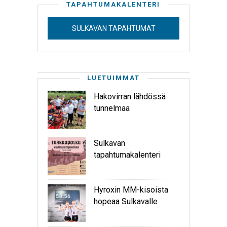
TAPAHTUMAKALENTERI
SULKAVAN TAPAHTUMAT
LUETUIMMAT
Hakovirran lähdössä
tunnelmaa
Sulkavan
tapahtumakalenteri
Hyroxin MM-kisoista
hopeaa Sulkavalle