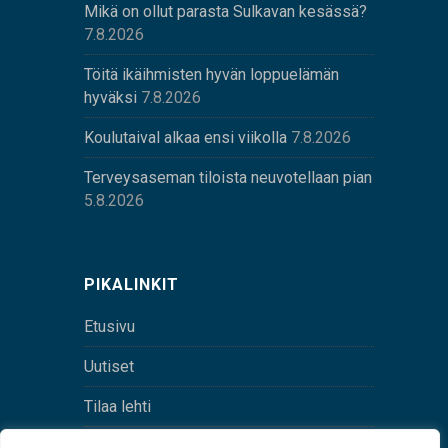
Mikä on ollut parasta Sulkavan kesässä?
7.8.2026
Töitä ikäihmisten hyvän loppuelämän
hyväksi
7.8.2026
Koulutaival alkaa ensi viikolla
7.8.2026
Terveysaseman tiloista neuvotellaan pian
5.8.2026
PIKALINKIT
Etusivu
Uutiset
Tilaa lehti
Yhteystiedot