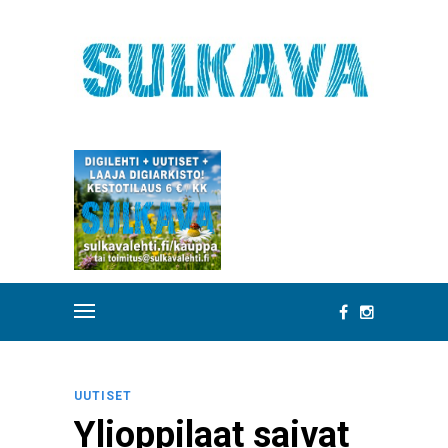
UUTISET
Ylioppilaat saivat