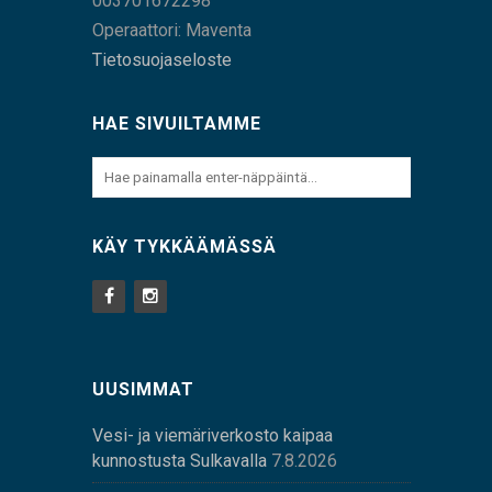
003701672298
Operaattori: Maventa
Tietosuojaseloste
HAE SIVUILTAMME
KÄY TYKKÄÄMÄSSÄ
UUSIMMAT
Vesi- ja viemäriverkosto kaipaa
kunnostusta Sulkavalla
7.8.2026