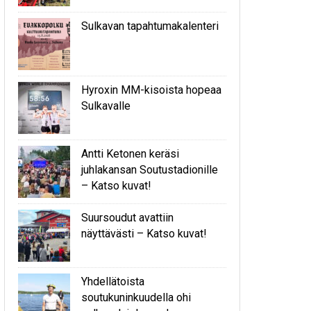
Sulkavan tapahtumakalenteri
Hyroxin MM-kisoista hopeaa
Sulkavalle
Antti Ketonen keräsi
juhlakansan Soutustadionille
– Katso kuvat!
Suursoudut avattiin
näyttävästi – Katso kuvat!
Yhdellätoista
soutukuninkuudella ohi