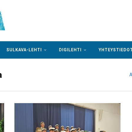
SULKAVA-LEHTI
DIGILEHTI
YHTEYSTIEDO
a
A