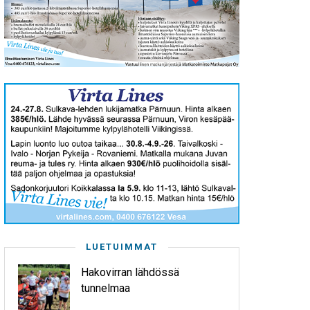
LUETUIMMAT
Hakovirran lähdössä
tunnelmaa