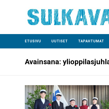
ETUSIVU
UUTISET
TAPAHTUMAT
Avainsana:
ylioppilasjuhl