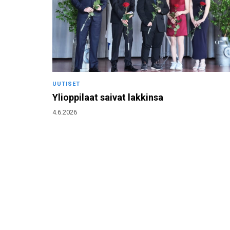
UUTISET
Ylioppilaat saivat lakkinsa
4.6.2026