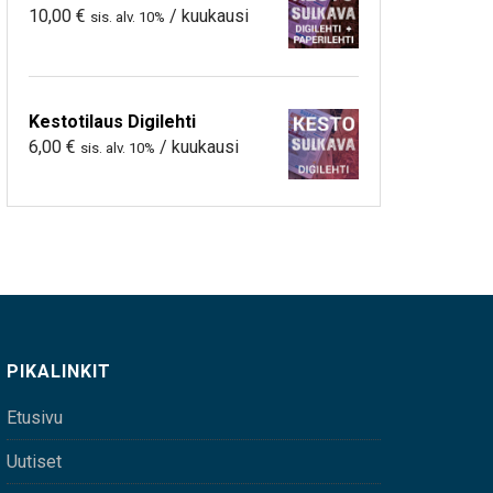
10,00
€
/ kuukausi
sis. alv. 10%
Kestotilaus Digilehti
6,00
€
/ kuukausi
sis. alv. 10%
PIKALINKIT
Etusivu
Uutiset