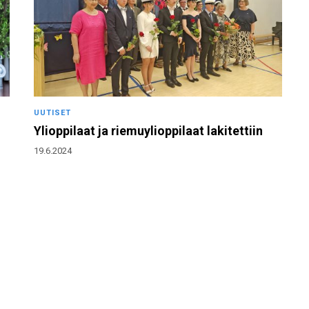
UUTISET
Ylioppilaat ja riemuylioppilaat lakitettiin
19.6.2024