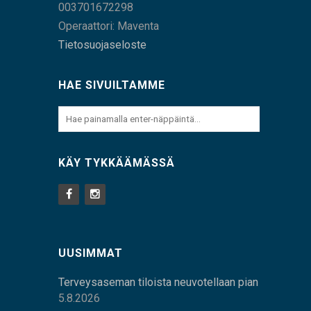
003701672298
Operaattori: Maventa
Tietosuojaseloste
HAE SIVUILTAMME
KÄY TYKKÄÄMÄSSÄ
UUSIMMAT
Terveysaseman tiloista neuvotellaan pian
5.8.2026