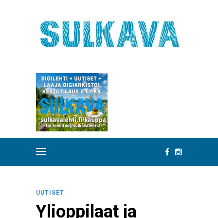
UUTISET
Ylioppilaat ja