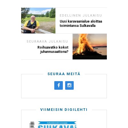
EDELLINEN JULKAISU
Uusi karavaanialue aloittaa
toimintansa Sulkavalla
SEURAAVA JULKAISU
Roihuavatko kokot
juhannusaattona?
SEURAA MEITÄ
VIIMEISIN DIGILEHTI