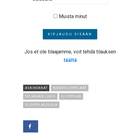
Muista minut
Jos et ole tilaajamme, voit tehdä tilauksen
täältä
AVAINSANAT
RIEMUYLIOPPILAAT
SULKAVAN LUKIO
YLIOPPILAS
YLIOPPILASJUHLA