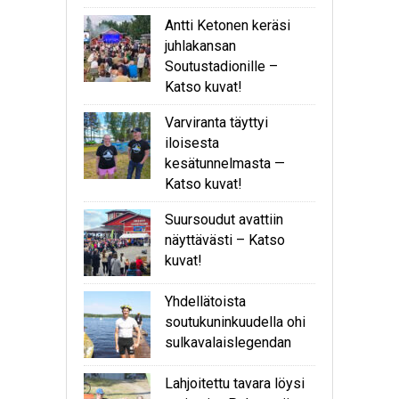
Antti Ketonen keräsi
juhlakansan
Soutustadionille –
Katso kuvat!
Varviranta täyttyi
iloisesta
kesätunnelmasta —
Katso kuvat!
Suursoudut avattiin
näyttävästi – Katso
kuvat!
Yhdellätoista
soutukuninkuudella ohi
sulkavalaislegendan
Lahjoitettu tavara löysi