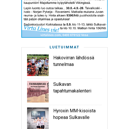
LUETUIMMAT
Hakovirran lähdössä
tunnelmaa
Sulkavan
tapahtumakalenteri
Hyroxin MM-kisoista
hopeaa Sulkavalle