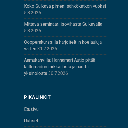
Koko Sulkava pimeni sähkökatkon vuoksi
5.8.2026
Mittava seminaari isovihasta Sulkavalla
5.8.2026
Oopperakurssilla harjoiteltiin koelauluja
varten
31.7.2026
Aamukahvilla: Hannamari Autio pitää
kiiltomadon tarkkailusta ja nauttii
yksinolosta
30.7.2026
PIKALINKIT
Etusivu
Uutiset