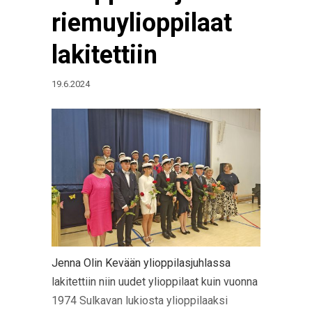
riemuylioppilaat
lakitettiin
19.6.2024
Jenna Olin Kevään ylioppilasjuhlassa
lakitettiin niin uudet ylioppilaat kuin vuonna
1974 Sulkavan lukiosta ylioppilaaksi