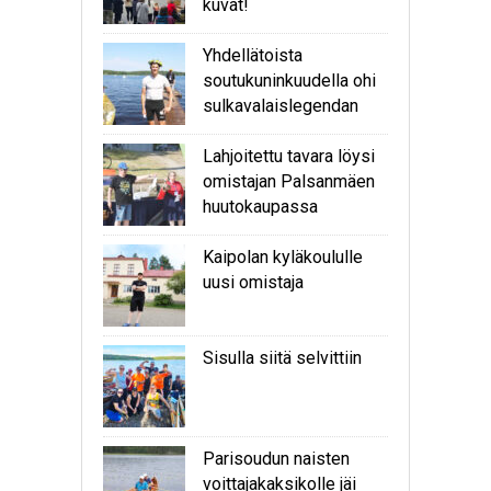
kuvat!
Yhdellätoista
soutukuninkuudella ohi
sulkavalaislegendan
Lahjoitettu tavara löysi
omistajan Palsanmäen
huutokaupassa
Kaipolan kyläkoululle
uusi omistaja
Sisulla siitä selvittiin
Parisoudun naisten
voittajakaksikolle jäi