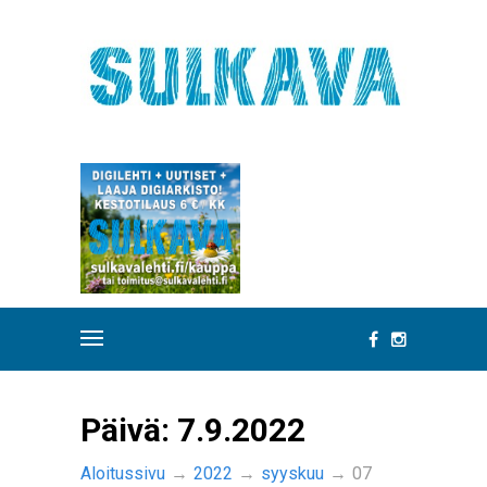
Päivä:
7.9.2022
Aloitussivu
→
2022
→
syyskuu
→
07