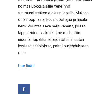
kolmasluokkalaisille veneilyyn
tutustumisretken elokuun lopulla. Mukana
oli 23 oppilasta, kuusi opettajaa ja muuta
henkilökuntaa sekä neljä venettä, joissa
kippareiden lisäksi kolme miehistön
jäsentä. Tapahtuma järjestettiin muuten
hyvissä sääoloissa, paitsi purjehdukseen
olisi
Lue lisää