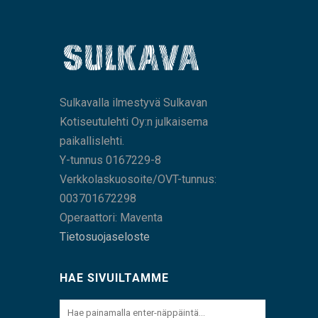
Sulkavalla ilmestyvä Sulkavan
Kotiseutulehti Oy:n julkaisema
paikallislehti.
Y-tunnus 0167229-8
Verkkolaskuosoite/OVT-tunnus:
003701672298
Operaattori: Maventa
Tietosuojaseloste
HAE SIVUILTAMME