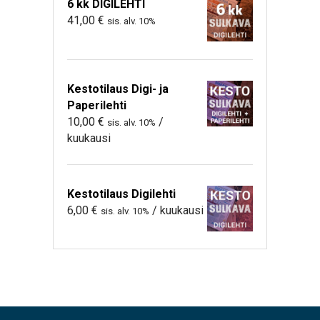
6 kk DIGILEHTI
41,00
€
sis. alv. 10%
Kestotilaus Digi- ja
Paperilehti
10,00
€
/
sis. alv. 10%
kuukausi
Kestotilaus Digilehti
6,00
€
/ kuukausi
sis. alv. 10%