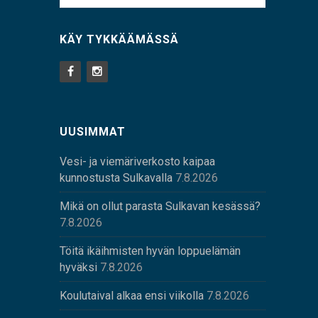
KÄY TYKKÄÄMÄSSÄ
UUSIMMAT
Vesi- ja viemäriverkosto kaipaa
kunnostusta Sulkavalla
7.8.2026
Mikä on ollut parasta Sulkavan kesässä?
7.8.2026
Töitä ikäihmisten hyvän loppuelämän
hyväksi
7.8.2026
Koulutaival alkaa ensi viikolla
7.8.2026