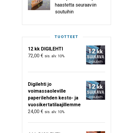
haastetta seuraaviin
soutuihin
TUOTTEET
12 kk DIGILEHTI
72,00
€
sis. alv. 10%
Digilehti jo
voimassaoleville
paperilehden kesto- ja
vuosikertatilaajillemme
24,00
€
sis. alv. 10%