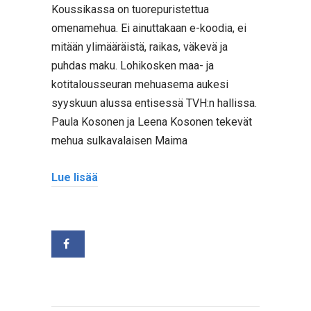
Koussikassa on tuorepuristettua
omenamehua. Ei ainuttakaan e-koodia, ei
mitään ylimääräistä, raikas, väkevä ja
puhdas maku. Lohikosken maa- ja
kotitalousseuran mehuasema aukesi
syyskuun alussa entisessä TVH:n hallissa.
Paula Kosonen ja Leena Kosonen tekevät
mehua sulkavalaisen Maima
Lue lisää