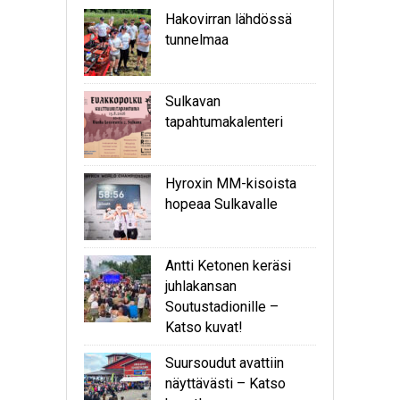
Hakovirran lähdössä
tunnelmaa
Sulkavan
tapahtumakalenteri
Hyroxin MM-kisoista
hopeaa Sulkavalle
Antti Ketonen keräsi
juhlakansan
Soutustadionille –
Katso kuvat!
Suursoudut avattiin
näyttävästi – Katso