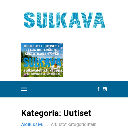
Kategoria:
Uutiset
Aloitussivu
→
Arkistot kategorioittain