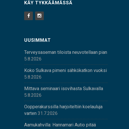
KÄY TYKKÄÄMÄSSÄ
UUSIMMAT
Terveysaseman tiloista neuvotellaan pian
5.8.2026
Koko Sulkava pimeni sähkökatkon vuoksi
5.8.2026
Mittava seminaari isovihasta Sulkavalla
5.8.2026
Oopperakurssilla harjoiteltiin koelauluja
varten
31.7.2026
Aamukahvilla: Hannamari Autio pitää