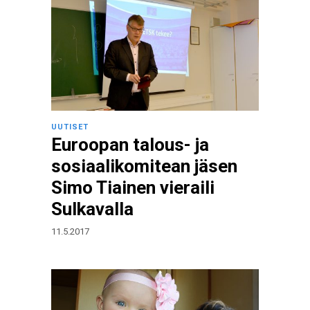
UUTISET
Euroopan talous- ja
sosiaalikomitean jäsen
Simo Tiainen vieraili
Sulkavalla
11.5.2017