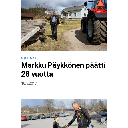
UUTISET
Markku Päykkönen päätti
28 vuotta
18.5.2017