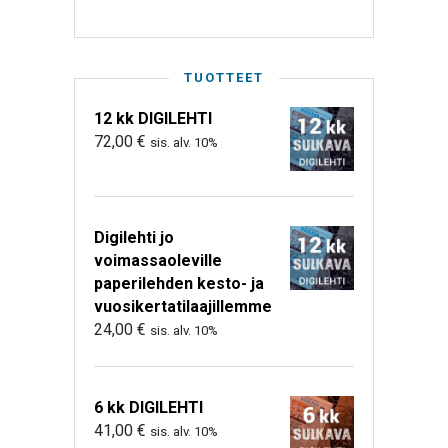
TUOTTEET
12 kk DIGILEHTI
72,00
€
sis. alv. 10%
Digilehti jo
voimassaoleville
paperilehden kesto- ja
vuosikertatilaajillemme
24,00
€
sis. alv. 10%
6 kk DIGILEHTI
41,00
€
sis. alv. 10%