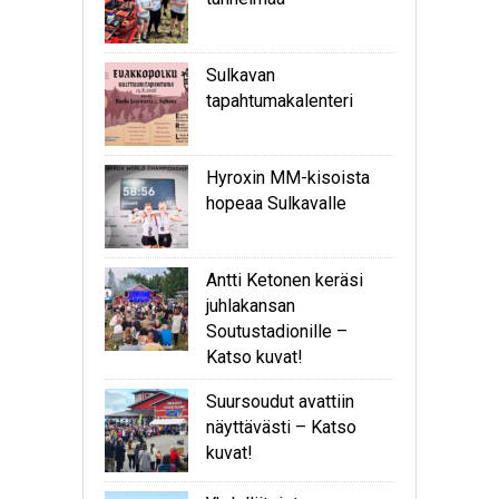
Sulkavan
tapahtumakalenteri
Hyroxin MM-kisoista
hopeaa Sulkavalle
Antti Ketonen keräsi
juhlakansan
Soutustadionille –
Katso kuvat!
Suursoudut avattiin
näyttävästi – Katso
kuvat!