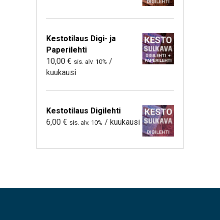
Kestotilaus Digi- ja
Paperilehti
10,00
€
/
sis. alv. 10%
kuukausi
Kestotilaus Digilehti
6,00
€
/ kuukausi
sis. alv. 10%