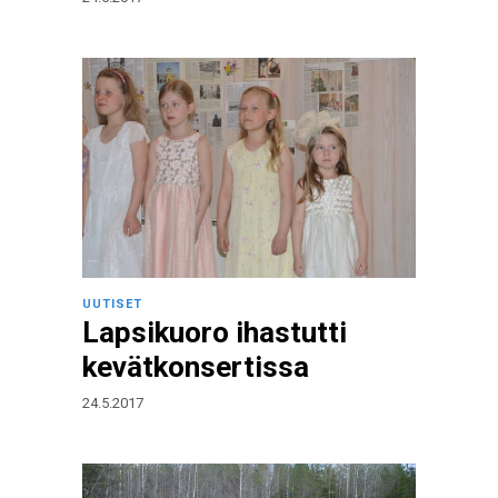
UUTISET
Lapsikuoro ihastutti
kevätkonsertissa
24.5.2017