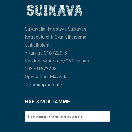
Sulkavalla ilmestyvä Sulkavan
Kotiseutulehti Oy:n julkaisema
paikallislehti.
Y-tunnus 0167229-8
Verkkolaskuosoite/OVT-tunnus:
003701672298
Operaattori: Maventa
Tietosuojaseloste
HAE SIVUILTAMME