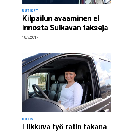
UUTISET
Kilpailun avaaminen ei
innosta Sulkavan takseja
18.5.2017
UUTISET
Liikkuva työ ratin takana