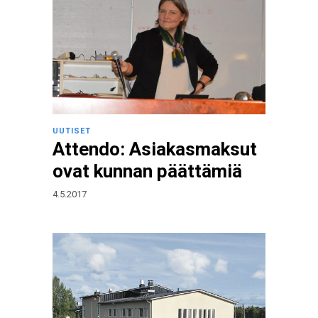
UUTISET
Attendo: Asiakasmaksut
ovat kunnan päättämiä
4.5.2017