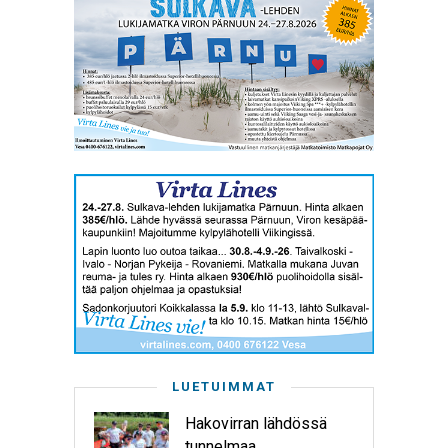
LUETUIMMAT
Hakovirran lähdössä
tunnelmaa