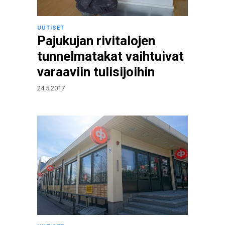
UUTISET
Pajukujan rivitalojen
tunnelmatakat vaihtuivat
varaaviin tulisijoihin
24.5.2017