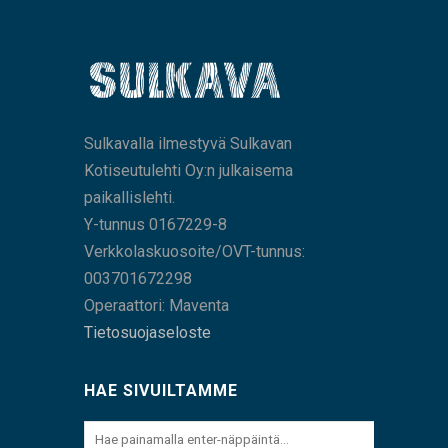
Sulkavalla ilmestyvä Sulkavan
Kotiseutulehti Oy:n julkaisema
paikallislehti.
Y-tunnus 0167229-8
Verkkolaskuosoite/OVT-tunnus:
003701672298
Operaattori: Maventa
Tietosuojaseloste
HAE SIVUILTAMME