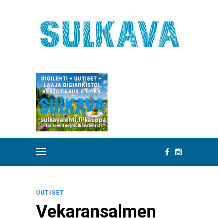
UUTISET
Vekaransalmen