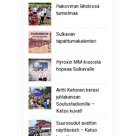
Hakovirran lähdössä
tunnelmaa
Sulkavan
tapahtumakalenteri
Hyroxin MM-kisoista
hopeaa Sulkavalle
Antti Ketonen keräsi
juhlakansan
Soutustadionille –
Katso kuvat!
Suursoudut avattiin
näyttävästi – Katso