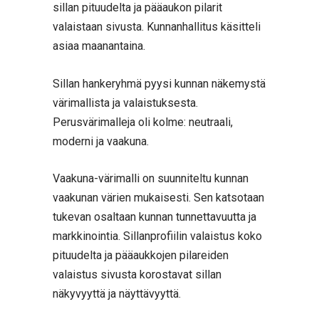
sillan pituudelta ja pääaukon pilarit
valaistaan sivusta. Kunnanhallitus käsitteli
asiaa maanantaina.
Sillan hankeryhmä pyysi kunnan näkemystä
värimallista ja valaistuksesta.
Perusvärimalleja oli kolme: neutraali,
moderni ja vaakuna.
Vaakuna-värimalli on suunniteltu kunnan
vaakunan värien mukaisesti. Sen katsotaan
tukevan osaltaan kunnan tunnettavuutta ja
markkinointia. Sillanprofiilin valaistus koko
pituudelta ja pääaukkojen pilareiden
valaistus sivusta korostavat sillan
näkyvyyttä ja näyttävyyttä.