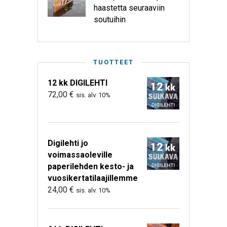
haastetta seuraaviin
soutuihin
TUOTTEET
12 kk DIGILEHTI
72,00
€
sis. alv. 10%
Digilehti jo
voimassaoleville
paperilehden kesto- ja
vuosikertatilaajillemme
24,00
€
sis. alv. 10%