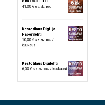
6 kk DIGILEHTI
41,00
€
sis. alv. 10%
Kestotilaus Digi- ja
Paperilehti
10,00
€
/
sis. alv. 10%
kuukausi
Kestotilaus Digilehti
6,00
€
/ kuukausi
sis. alv. 10%