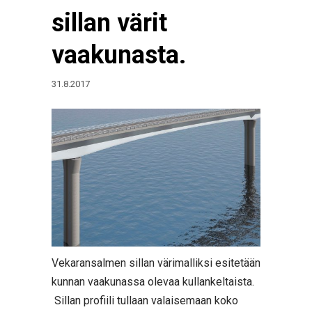
sillan värit
vaakunasta.
31.8.2017
Vekaransalmen sillan värimalliksi esitetään
kunnan vaakunassa olevaa kullankeltaista.
Sillan profiili tullaan valaisemaan koko