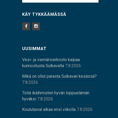
KÄY TYKKÄÄMÄSSÄ
UUSIMMAT
Vesi- ja viemäriverkosto kaipaa
kunnostusta Sulkavalla
7.8.2026
Mikä on ollut parasta Sulkavan kesässä?
7.8.2026
Töitä ikäihmisten hyvän loppuelämän
hyväksi
7.8.2026
Koulutaival alkaa ensi viikolla
7.8.2026