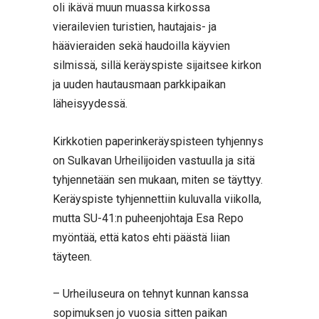
oli ikävä muun muassa kirkossa
vierailevien turistien, hautajais- ja
häävieraiden sekä haudoilla käyvien
silmissä, sillä keräyspiste sijaitsee kirkon
ja uuden hautausmaan parkkipaikan
läheisyydessä.
Kirkkotien paperinkeräyspisteen tyhjennys
on Sulkavan Urheilijoiden vastuulla ja sitä
tyhjennetään sen mukaan, miten se täyttyy.
Keräyspiste tyhjennettiin kuluvalla viikolla,
mutta SU-41:n puheenjohtaja Esa Repo
myöntää, että katos ehti päästä liian
täyteen.
– Urheiluseura on tehnyt kunnan kanssa
sopimuksen jo vuosia sitten paikan