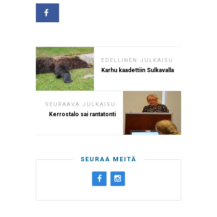
EDELLINEN JULKAISU
Karhu kaadettiin Sulkavalla
SEURAAVA JULKAISU
Kerrostalo sai rantatonti
SEURAA MEITÄ