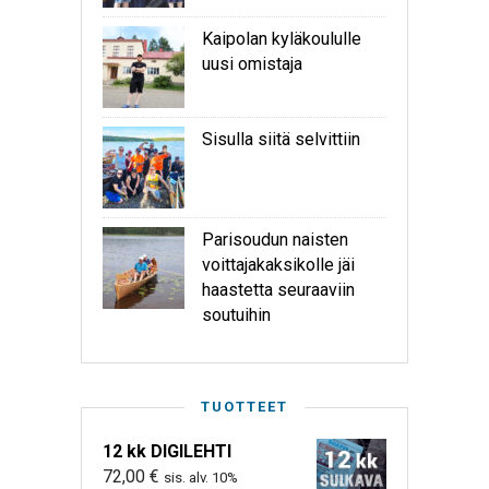
Kaipolan kyläkoululle
uusi omistaja
Sisulla siitä selvittiin
Parisoudun naisten
voittajakaksikolle jäi
haastetta seuraaviin
soutuihin
TUOTTEET
12 kk DIGILEHTI
72,00
€
sis. alv. 10%