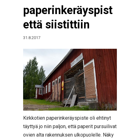
paperinkeräyspist
että siistittiin
31.8.2017
Kirkkotien paperinkeräyspiste oli ehtinyt
täyttyä jo niin paljon, että paperit pursuilivat
ovien alta rakennuksen ulkopuolelle. Näky