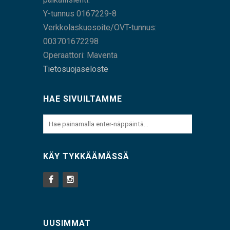
Y-tunnus 0167229-8
Verkkolaskuosoite/OVT-tunnus:
003701672298
Operaattori: Maventa
Tietosuojaseloste
HAE SIVUILTAMME
KÄY TYKKÄÄMÄSSÄ
UUSIMMAT