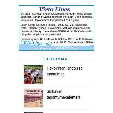
LUETUIMMAT
Hakovirran lähdössä
tunnelmaa
Sulkavan
tapahtumakalenteri