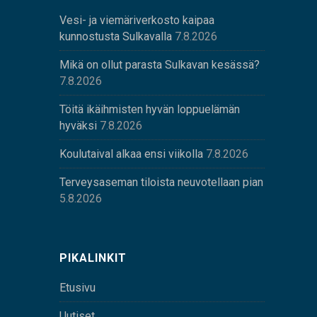
Vesi- ja viemäriverkosto kaipaa
kunnostusta Sulkavalla
7.8.2026
Mikä on ollut parasta Sulkavan kesässä?
7.8.2026
Töitä ikäihmisten hyvän loppuelämän
hyväksi
7.8.2026
Koulutaival alkaa ensi viikolla
7.8.2026
Terveysaseman tiloista neuvotellaan pian
5.8.2026
PIKALINKIT
Etusivu
Uutiset