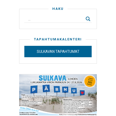
HAKU
TAPAHTUMAKALENTERI
SULKAVAN TAPAHTUMAT