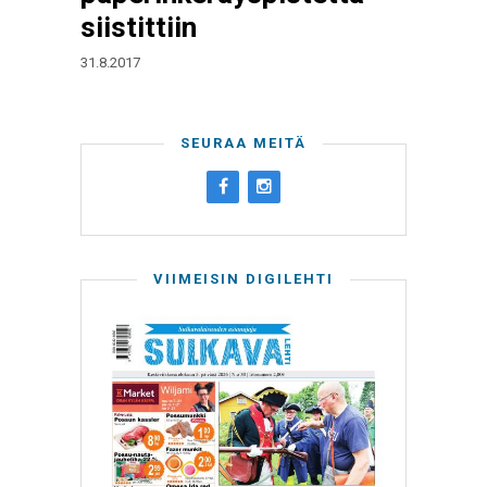
siistittiin
31.8.2017
SEURAA MEITÄ
VIIMEISIN DIGILEHTI