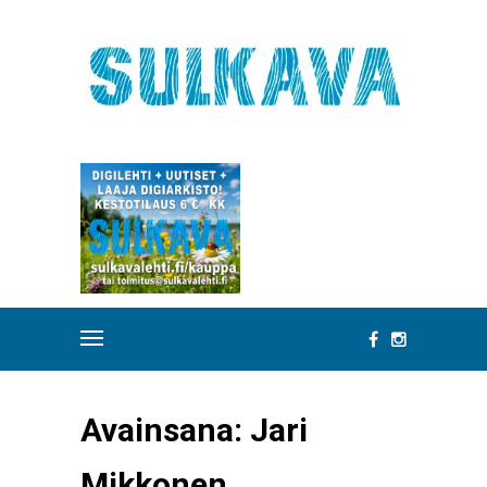
Avainsana:
Jari
Mikkonen