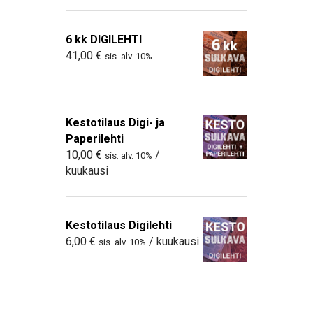
6 kk DIGILEHTI
41,00
€
sis. alv. 10%
Kestotilaus Digi- ja
Paperilehti
10,00
€
/
sis. alv. 10%
kuukausi
Kestotilaus Digilehti
6,00
€
/ kuukausi
sis. alv. 10%