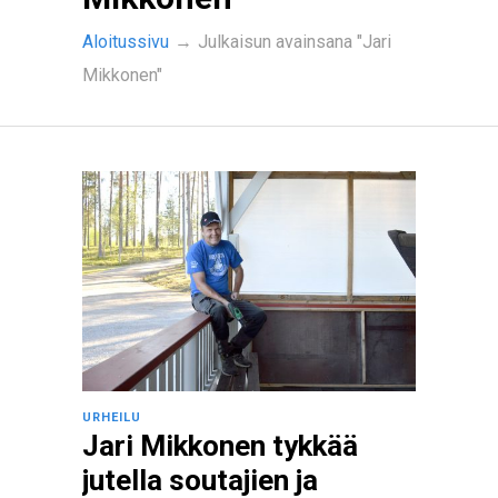
Aloitussivu
→
Julkaisun avainsana "Jari
Mikkonen"
URHEILU
Jari Mikkonen tykkää
jutella soutajien ja