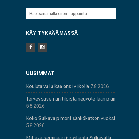
KÄY TYKKÄÄMÄSSÄ
UUSIMMAT
Koulutaival alkaa ensi viikolla
7.8.2026
Terveysaseman tiloista neuvotellaan pian
5.8.2026
Koko Sulkava pimeni sähkökatkon vuoksi
5.8.2026
Mittava seminaari isovihasta Sulkavalla