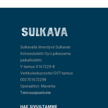
Sulkavalla ilmestyvä Sulkavan
Kotiseutulehti Oy:n julkaisema
paikallislehti.
Y-tunnus 0167229-8
Verkkolaskuosoite/OVT-tunnus:
003701672298
Operaattori: Maventa
Tietosuojaseloste
HAE SIVUILTAMME