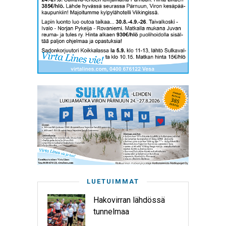
LUETUIMMAT
Hakovirran lähdössä
tunnelmaa