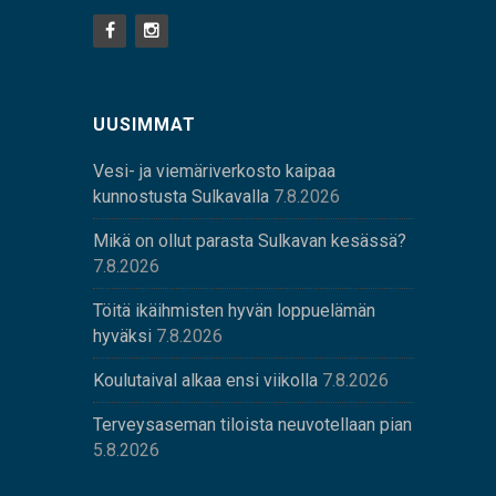
UUSIMMAT
Vesi- ja viemäriverkosto kaipaa
kunnostusta Sulkavalla
7.8.2026
Mikä on ollut parasta Sulkavan kesässä?
7.8.2026
Töitä ikäihmisten hyvän loppuelämän
hyväksi
7.8.2026
Koulutaival alkaa ensi viikolla
7.8.2026
Terveysaseman tiloista neuvotellaan pian
5.8.2026