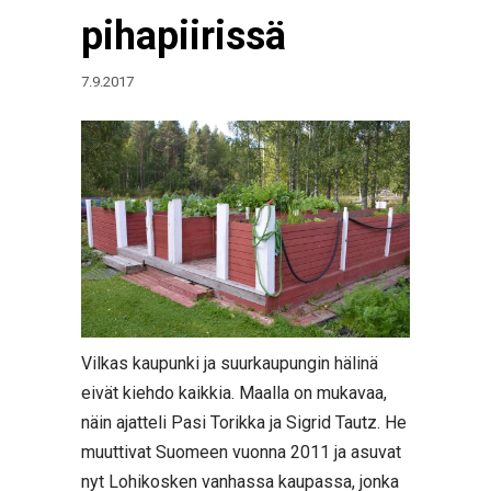
pihapiirissä
7.9.2017
Vilkas kaupunki ja suurkaupungin hälinä
eivät kiehdo kaikkia. Maalla on mukavaa,
näin ajatteli Pasi Torikka ja Sigrid Tautz. He
muuttivat Suomeen vuonna 2011 ja asuvat
nyt Lohikosken vanhassa kaupassa, jonka