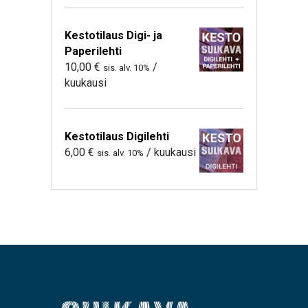
Kestotilaus Digi- ja
Paperilehti
10,00
€
/
sis. alv. 10%
kuukausi
Kestotilaus Digilehti
6,00
€
/ kuukausi
sis. alv. 10%