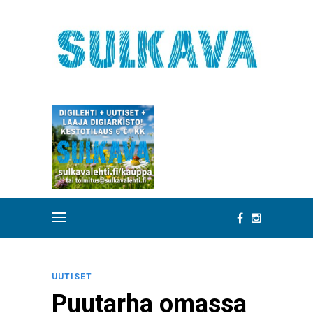
UUTISET
Puutarha omassa