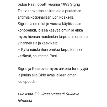
pidon Pasi lopetti vuonna 1993.Sigrig
Tautz kasvattaa kaikenlaisia puutarhan
antimia kotipihallaan Lohikoskella.
Sigridillä on ollut jo vuosia käytössään
kohopenkit, joissa kasvaa omiin ja ehkä
myös hieman muidenkin tarpeisiin erilaisia
vihanneksia ja kasviksia.
– Kyllä näistä ihan omiksi tarpeiksi saa
kerättyä, naurahtaa Pasi.
Sigrid ja Pasi ovat myös ahkeria torimyyjiä
ja joulun alla Sirid avaa jälleen oman
juolupuodin.
Lue lisää 7.9. ilmestyneestä Sulkava-
lehdestä