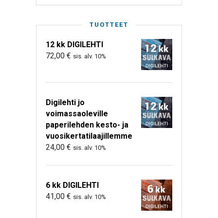
TUOTTEET
12 kk DIGILEHTI
72,00
€
sis. alv. 10%
Digilehti jo
voimassaoleville
paperilehden kesto- ja
vuosikertatilaajillemme
24,00
€
sis. alv. 10%
6 kk DIGILEHTI
41,00
€
sis. alv. 10%