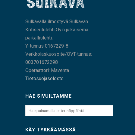
Sulkavalla ilmestyvä Sulkavan
Kotiseutulehti Oy:n julkaisema
paikallislehti.
Y-tunnus 0167229-8
Verkkolaskuosoite/OVT-tunnus:
003701672298
Operaattori: Maventa
Tietosuojaseloste
HAE SIVUILTAMME
KÄY TYKKÄÄMÄSSÄ