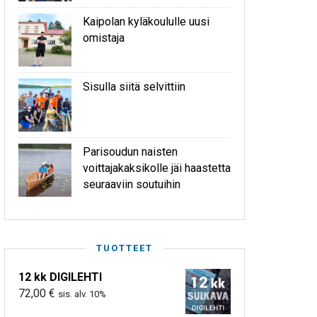
Kaipolan kyläkoululle uusi
omistaja
Sisulla siitä selvittiin
Parisoudun naisten
voittajakaksikolle jäi haastetta
seuraaviin soutuihin
TUOTTEET
12 kk DIGILEHTI
72,00
€
sis. alv. 10%