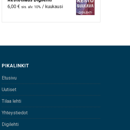
6,00
€
/ kuukausi
sis. alv. 10%
PIKALINKIT
Etusivu
Uutiset
Tilaa lehti
Yhteystiedot
Digilehti