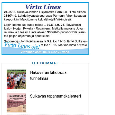
LUETUIMMAT
Hakovirran lähdössä
tunnelmaa
Sulkavan tapahtumakalenteri