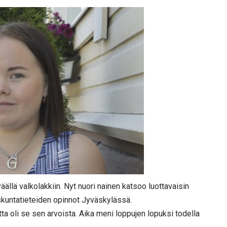
äällä valkolakkiin. Nyt nuori nainen katsoo luottavaisin
iskuntatieteiden opinnot Jyväskylässä.
utta oli se sen arvoista. Aika meni loppujen lopuksi todella