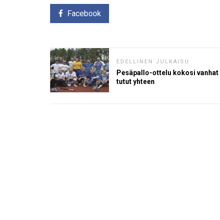
Facebook
EDELLINEN JULKAISU
Pesäpallo-ottelu kokosi vanhat
tutut yhteen