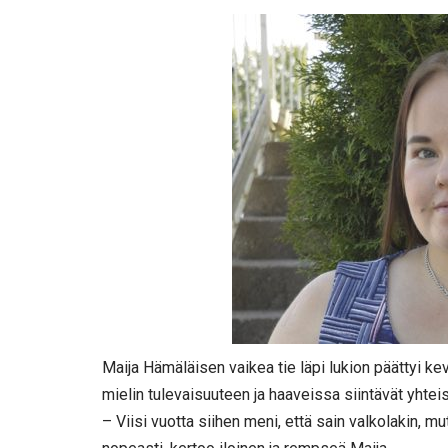
Maija Hämäläisen vaikea tie läpi lukion päättyi kev
mielin tulevaisuuteen ja haaveissa siintävät yhte
– Viisi vuotta siihen meni, että sain valkolakin, m