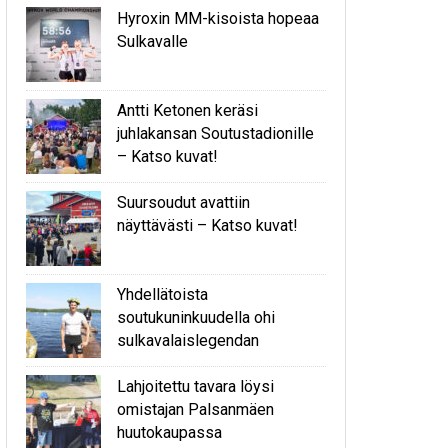
Hyroxin MM-kisoista hopeaa
Sulkavalle
Antti Ketonen keräsi
juhlakansan Soutustadionille
– Katso kuvat!
Suursoudut avattiin
näyttävästi – Katso kuvat!
Yhdellätoista
soutukuninkuudella ohi
sulkavalaislegendan
Lahjoitettu tavara löysi
omistajan Palsanmäen
huutokaupassa