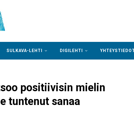
SULKAVA-LEHTI
DIGILEHTI
YHTEYSTIEDO
oo positiivisin mielin
le tuntenut sanaa