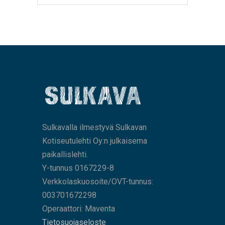
Sulkavalla ilmestyvä Sulkavan
Kotiseutulehti Oy:n julkaisema
paikallislehti.
Y-tunnus 0167229-8
Verkkolaskuosoite/OVT-tunnus:
003701672298
Operaattori: Maventa
Tietosuojaseloste