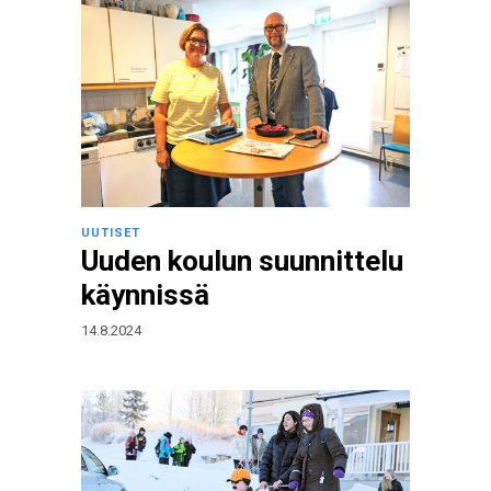
UUTISET
Uuden koulun suunnittelu
käynnissä
14.8.2024