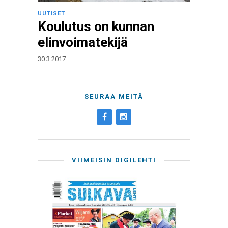
UUTISET
Koulutus on kunnan
elinvoimatekijä
30.3.2017
SEURAA MEITÄ
VIIMEISIN DIGILEHTI