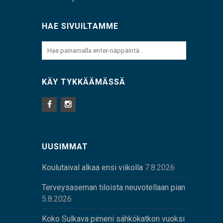
HAE SIVUILTAMME
KÄY TYKKÄÄMÄSSÄ
UUSIMMAT
Koulutaival alkaa ensi viikolla
7.8.2026
Terveysaseman tiloista neuvotellaan pian
5.8.2026
Koko Sulkava pimeni sähkökatkon vuoksi