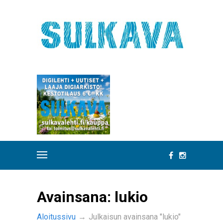
Avainsana:
lukio
Aloitussivu
→
Julkaisun avainsana "lukio"