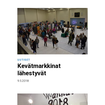
UUTISET
Kevätmarkkinat
lähestyvät
9.5.2018