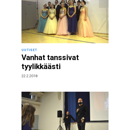
UUTISET
Vanhat tanssivat
tyylikkäästi
22.2.2018