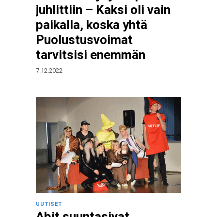
juhlittiin – Kaksi oli vain
paikalla, koska yhtä
Puolustusvoimat
tarvitsisi enemmän
7.12.2022
UUTISET
Abit suuntasivat