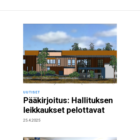
UUTISET
Pääkirjoitus: Hallituksen
leikkaukset pelottavat
25.4.2025