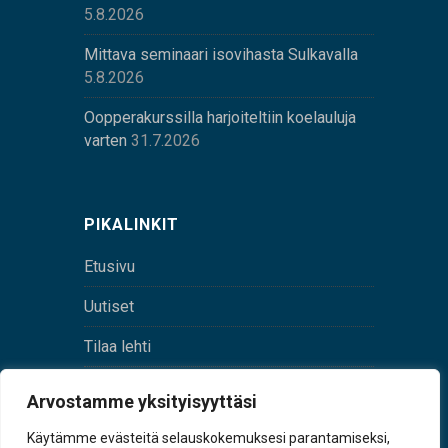
5.8.2026
Mittava seminaari isovihasta Sulkavalla
5.8.2026
Oopperakurssilla harjoiteltiin koelauluja
varten
31.7.2026
PIKALINKIT
Etusivu
Uutiset
Tilaa lehti
Yhteystiedot
Arvostamme yksityisyyttäsi
Digilehti
Käytämme evästeitä selauskokemuksesi parantamiseksi,