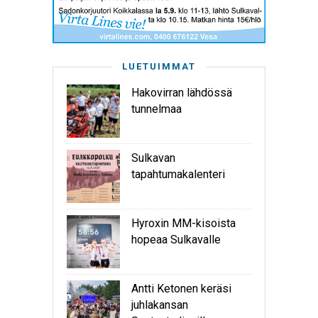
LUETUIMMAT
Hakovirran lähdössä
tunnelmaa
Sulkavan
tapahtumakalenteri
Hyroxin MM-kisoista
hopeaa Sulkavalle
Antti Ketonen keräsi
juhlakansan