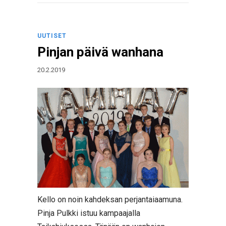
UUTISET
Pinjan päivä wanhana
20.2.2019
Kello on noin kahdeksan perjantaiaamuna.
Pinja Pulkki istuu kampaajalla