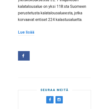
kalatalousalue on yksi 118:sta Suomeen
perustetusta kalatalousalueesta, jotka
korvaavat entiset 224 kalastusaluetta.
Lue lisää
SEURAA MEITÄ