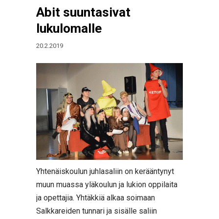
Abit suuntasivat
lukulomalle
20.2.2019
Yhtenäiskoulun juhlasaliin on kerääntynyt
muun muassa yläkoulun ja lukion oppilaita
ja opettajia. Yhtäkkiä alkaa soimaan
Salkkareiden tunnari ja sisälle saliin