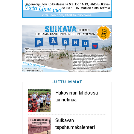
LUETUIMMAT
Hakovirran lähdössä
tunnelmaa
Sulkavan
tapahtumakalenteri