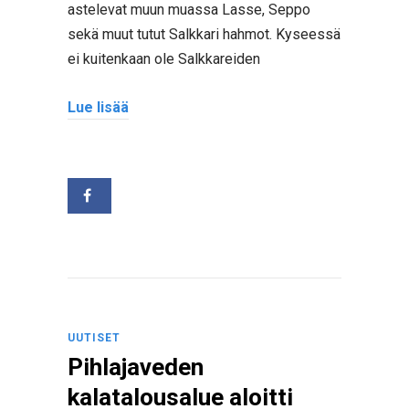
astelevat muun muassa Lasse, Seppo
sekä muut tutut Salkkari hahmot. Kyseessä
ei kuitenkaan ole Salkkareiden
Lue lisää
UUTISET
Pihlajaveden
kalatalousalue aloitti