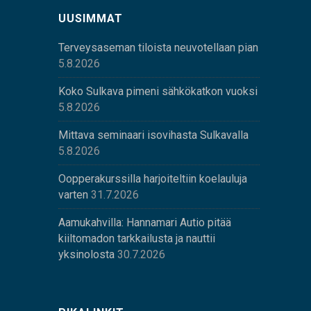
UUSIMMAT
Terveysaseman tiloista neuvotellaan pian
5.8.2026
Koko Sulkava pimeni sähkökatkon vuoksi
5.8.2026
Mittava seminaari isovihasta Sulkavalla
5.8.2026
Oopperakurssilla harjoiteltiin koelauluja
varten
31.7.2026
Aamukahvilla: Hannamari Autio pitää
kiiltomadon tarkkailusta ja nauttii
yksinolosta
30.7.2026