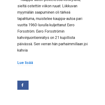
sieltä ostettiin viikon ruuat. Liikkuvan
myymälän saapuminen oli tärkeä
tapahtuma, muistelee kauppa-autoa pari
vuotta 1960-luvulla kuljettanut Eero
Forsström. Eero Forsströmin
kahvinjuontiennätys on 21 kupillista
päivässä. Sen verran hän parhaimmillaan joi
kahvia
Lue lisää