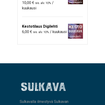
10,00
€
/
sis. alv. 10%
kuukausi
Kestotilaus Digilehti
6,00
€
/ kuukausi
sis. alv. 10%
Sulkavalla ilmestyvä Sulkavan