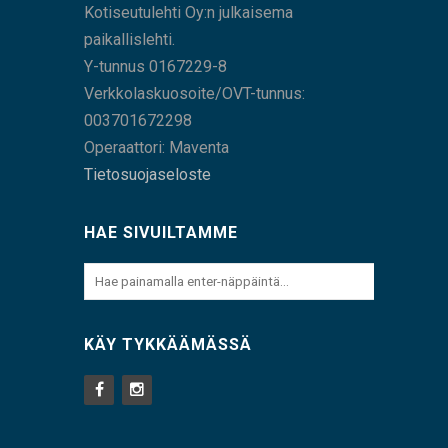
Kotiseutulehti Oy:n julkaisema
paikallislehti.
Y-tunnus 0167229-8
Verkkolaskuosoite/OVT-tunnus:
003701672298
Operaattori: Maventa
Tietosuojaseloste
HAE SIVUILTAMME
KÄY TYKKÄÄMÄSSÄ