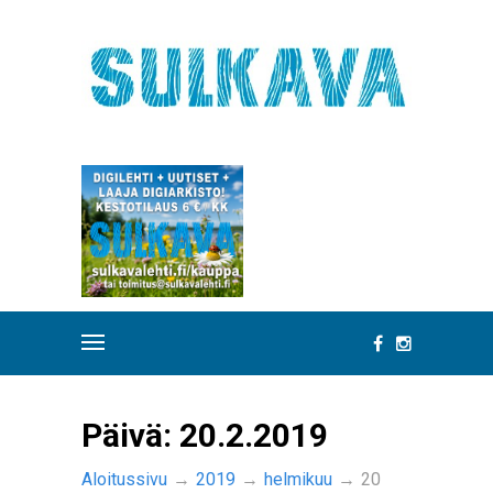
Päivä:
20.2.2019
Aloitussivu
→
2019
→
helmikuu
→
20