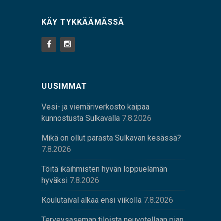
KÄY TYKKÄÄMÄSSÄ
UUSIMMAT
Vesi- ja viemäriverkosto kaipaa
kunnostusta Sulkavalla
7.8.2026
Mikä on ollut parasta Sulkavan kesässä?
7.8.2026
Töitä ikäihmisten hyvän loppuelämän
hyväksi
7.8.2026
Koulutaival alkaa ensi viikolla
7.8.2026
Terveysaseman tiloista neuvotellaan pian