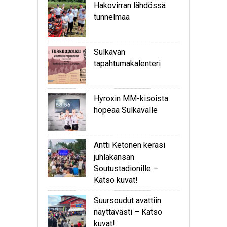
Hakovirran lähdössä
tunnelmaa
Sulkavan
tapahtumakalenteri
Hyroxin MM-kisoista
hopeaa Sulkavalle
Antti Ketonen keräsi
juhlakansan
Soutustadionille –
Katso kuvat!
Suursoudut avattiin
näyttävästi – Katso
kuvat!