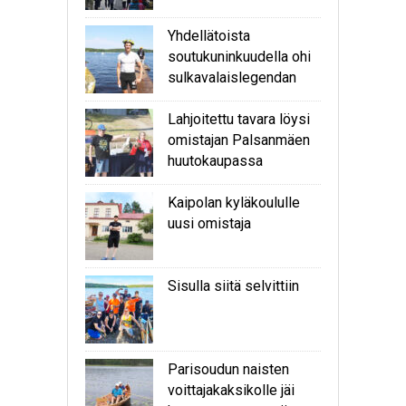
Yhdellätoista
soutukuninkuudella ohi
sulkavalaislegendan
Lahjoitettu tavara löysi
omistajan Palsanmäen
huutokaupassa
Kaipolan kyläkoululle
uusi omistaja
Sisulla siitä selvittiin
Parisoudun naisten
voittajakaksikolle jäi