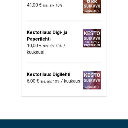
41,00
€
sis. alv. 10%
Kestotilaus Digi- ja
Paperilehti
10,00
€
/
sis. alv. 10%
kuukausi
Kestotilaus Digilehti
6,00
€
/ kuukausi
sis. alv. 10%