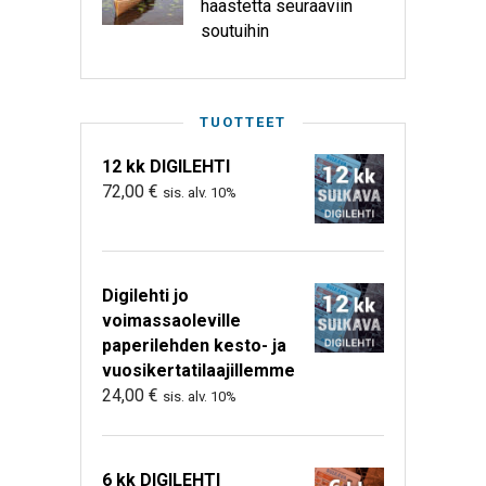
haastetta seuraaviin
soutuihin
TUOTTEET
12 kk DIGILEHTI
72,00
€
sis. alv. 10%
Digilehti jo
voimassaoleville
paperilehden kesto- ja
vuosikertatilaajillemme
24,00
€
sis. alv. 10%
6 kk DIGILEHTI