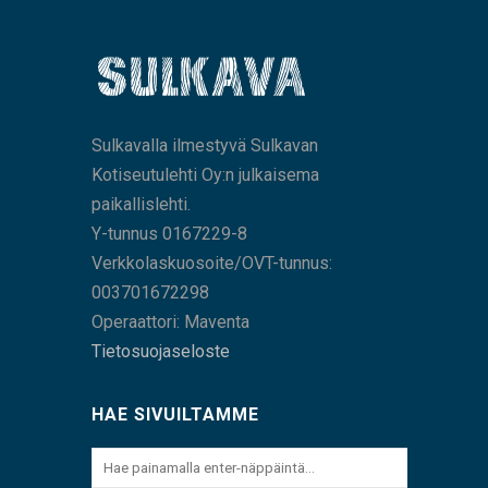
Sulkavalla ilmestyvä Sulkavan
Kotiseutulehti Oy:n julkaisema
paikallislehti.
Y-tunnus 0167229-8
Verkkolaskuosoite/OVT-tunnus:
003701672298
Operaattori: Maventa
Tietosuojaseloste
HAE SIVUILTAMME