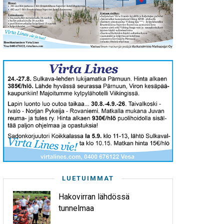
LUETUIMMAT
Hakovirran lähdössä
tunnelmaa