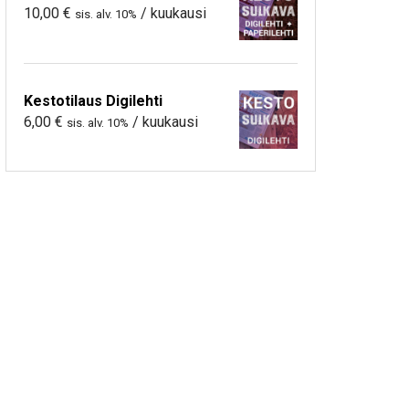
10,00
€
/ kuukausi
sis. alv. 10%
Kestotilaus Digilehti
6,00
€
/ kuukausi
sis. alv. 10%