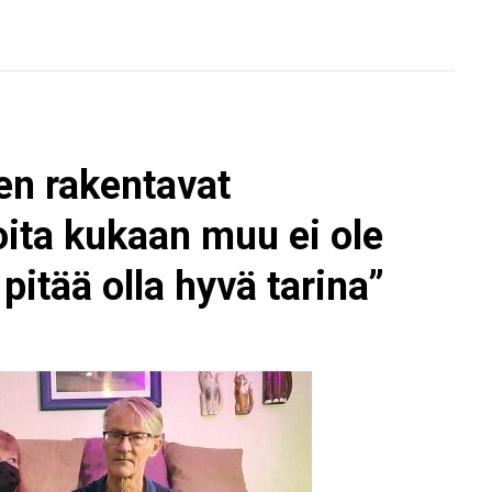
en rakentavat
joita kukaan muu ei ole
 pitää olla hyvä tarina”