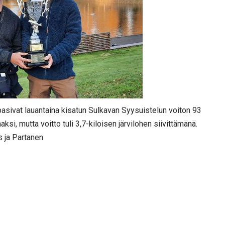
asivat lauantaina kisatun Sulkavan Syysuistelun voiton 93
ksi, mutta voitto tuli 3,7-kiloisen järvilohen siivittämänä.
s ja Partanen