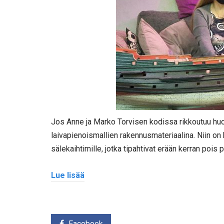
Jos Anne ja Marko Torvisen kodissa rikkoutuu huon
laivapienoismallien rakennusmateriaalina. Niin on 
sälekaihtimille, jotka tipahtivat erään kerran pois p
Lue lisää
Facebook