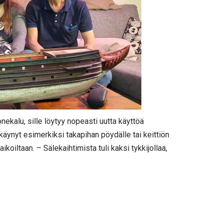
ekalu, sille löytyy nopeasti uutta käyttöä
käynyt esimerkiksi takapihan pöydälle tai keittiön
aikoiltaan. – Sälekaihtimista tuli kaksi tykkijollaa,