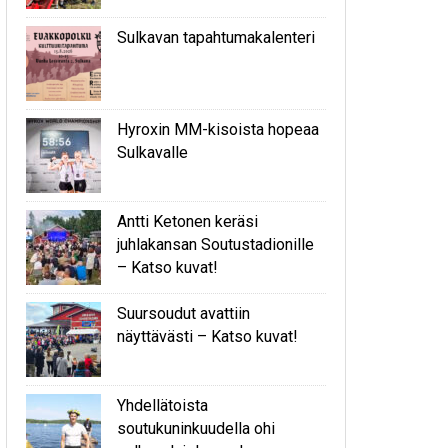
Sulkavan tapahtumakalenteri
Hyroxin MM-kisoista hopeaa
Sulkavalle
Antti Ketonen keräsi
juhlakansan Soutustadionille
– Katso kuvat!
Suursoudut avattiin
näyttävästi – Katso kuvat!
Yhdellätoista
soutukuninkuudella ohi