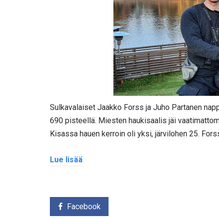
Sulkavalaiset Jaakko Forss ja Juho Partanen napp
690 pisteellä. Miesten haukisaalis jäi vaatimattoma
Kisassa hauen kerroin oli yksi, järvilohen 25. Fors
Lue lisää
Facebook