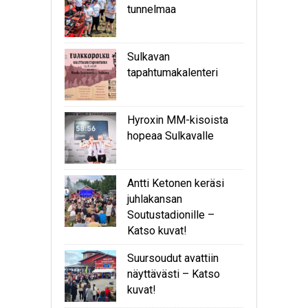
tunnelmaa
Sulkavan
tapahtumakalenteri
Hyroxin MM-kisoista
hopeaa Sulkavalle
Antti Ketonen keräsi
juhlakansan
Soutustadionille –
Katso kuvat!
Suursoudut avattiin
näyttävästi – Katso
kuvat!