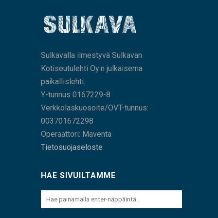
Sulkavalla ilmestyvä Sulkavan
Kotiseutulehti Oy:n julkaisema
paikallislehti.
Y-tunnus 0167229-8
Verkkolaskuosoite/OVT-tunnus:
003701672298
Operaattori: Maventa
Tietosuojaseloste
HAE SIVUILTAMME