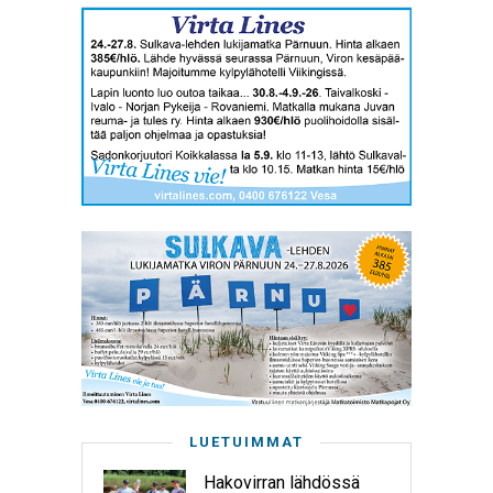
LUETUIMMAT
Hakovirran lähdössä