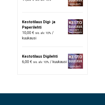
Kestotilaus Digi- ja
Paperilehti
10,00
€
/
sis. alv. 10%
kuukausi
Kestotilaus Digilehti
6,00
€
/ kuukausi
sis. alv. 10%