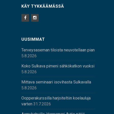
KÄY TYKKÄÄMÄSSÄ
UUSIMMAT
Terveysaseman tiloista neuvotellaan pian
5.8.2026
Koko Sulkava pimeni sähkökatkon vuoksi
5.8.2026
Mittava seminaari isovihasta Sulkavalla
5.8.2026
Oopperakurssilla harjoiteltiin koelauluja
varten
31.7.2026