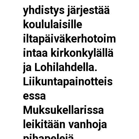
yhdistys järjestää
koululaisille
iltapäiväkerhotoim
intaa kirkonkylällä
ja Lohilahdella.
Liikuntapainotteis
essa
Muksukellarissa
leikitään vanhoja
pihapelejä,