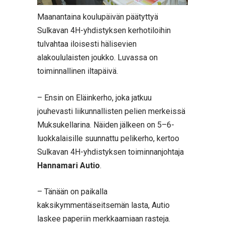
Maanantaina koulupäivän päätyttyä
Sulkavan 4H-yhdistyksen kerhotiloihin
tulvahtaa iloisesti hälisevien
alakoululaisten joukko. Luvassa on
toiminnallinen iltapäivä.
– Ensin on Eläinkerho, joka jatkuu
jouhevasti liikunnallisten pelien merkeissä
Muksukellarina. Näiden jälkeen on 5–6-
luokkalaisille suunnattu pelikerho, kertoo
Sulkavan 4H-yhdistyksen toiminnanjohtaja
Hannamari Autio
.
– Tänään on paikalla
kaksikymmentäseitsemän lasta, Autio
laskee paperiin merkkaamiaan rasteja.