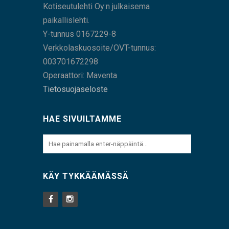
Kotiseutulehti Oy:n julkaisema
paikallislehti.
Y-tunnus 0167229-8
Verkkolaskuosoite/OVT-tunnus:
003701672298
Operaattori: Maventa
Tietosuojaseloste
HAE SIVUILTAMME
KÄY TYKKÄÄMÄSSÄ