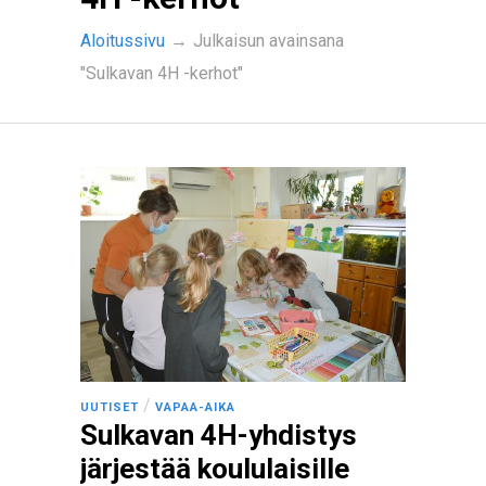
Aloitussivu
→
Julkaisun avainsana
"Sulkavan 4H -kerhot"
/
UUTISET
VAPAA-AIKA
Sulkavan 4H-yhdistys
järjestää koululaisille