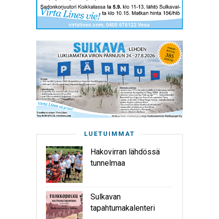
LUETUIMMAT
Hakovirran lähdössä
tunnelmaa
Sulkavan
tapahtumakalenteri