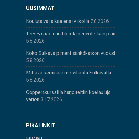
UUSIMMAT
Koulutaival alkaa ensi viikolla
7.8.2026
Terveysaseman tiloista neuvotellaan pian
5.8.2026
Koko Sulkava pimeni sähkökatkon vuoksi
5.8.2026
Mittava seminaari isovihasta Sulkavalla
5.8.2026
Oopperakurssilla harjoiteltiin koelauluja
varten
31.7.2026
PIKALINKIT
Etusivu