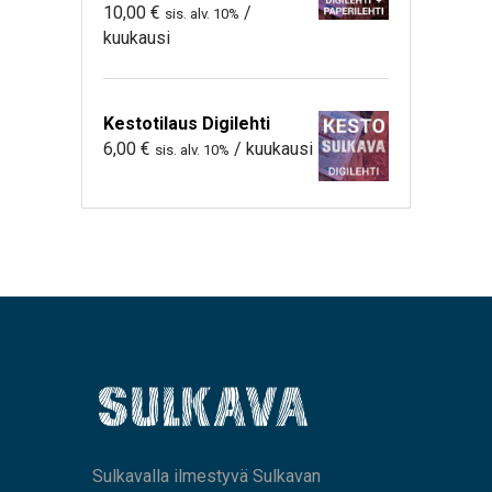
10,00
€
/
sis. alv. 10%
kuukausi
Kestotilaus Digilehti
6,00
€
/ kuukausi
sis. alv. 10%
Sulkavalla ilmestyvä Sulkavan