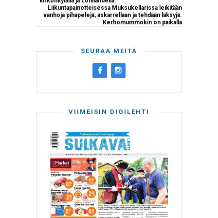
kirkonkylällä ja Lohilahdella.
Liikuntapainotteisessa Muksukellarissa leikitään
vanhoja pihapelejä, askarrellaan ja tehdään läksyjä.
Kerhomummokin on paikalla
SEURAA MEITÄ
VIIMEISIN DIGILEHTI