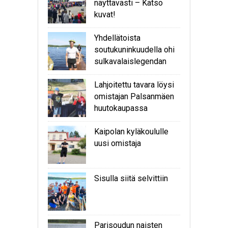
näyttävästi – Katso
kuvat!
Yhdellätoista
soutukuninkuudella ohi
sulkavalaislegendan
Lahjoitettu tavara löysi
omistajan Palsanmäen
huutokaupassa
Kaipolan kyläkoululle
uusi omistaja
Sisulla siitä selvittiin
Parisoudun naisten