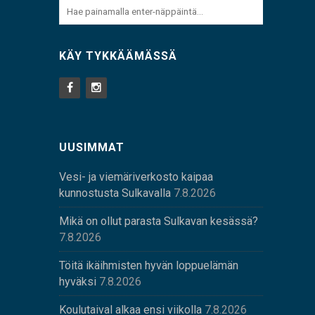
KÄY TYKKÄÄMÄSSÄ
UUSIMMAT
Vesi- ja viemäriverkosto kaipaa
kunnostusta Sulkavalla
7.8.2026
Mikä on ollut parasta Sulkavan kesässä?
7.8.2026
Töitä ikäihmisten hyvän loppuelämän
hyväksi
7.8.2026
Koulutaival alkaa ensi viikolla
7.8.2026