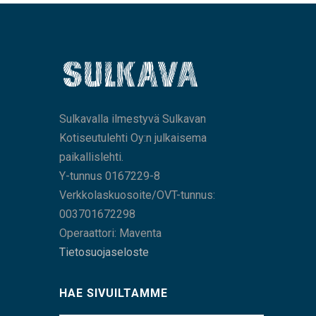
Sulkavalla ilmestyvä Sulkavan
Kotiseutulehti Oy:n julkaisema
paikallislehti.
Y-tunnus 0167229-8
Verkkolaskuosoite/OVT-tunnus:
003701672298
Operaattori: Maventa
Tietosuojaseloste
HAE SIVUILTAMME