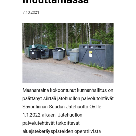
7.10.2021
Maanantaina kokoontunut kunnanhallitus on
päättänyt siirtää jätehuollon palvelutehtävät
Savonlinnan Seudun Jätehuolto Oy:lle
1.1.2022 alkaen. Jätehuollon
palvelutehtävät tarkoittavat
aluejätekeräyspisteiden operatiivista