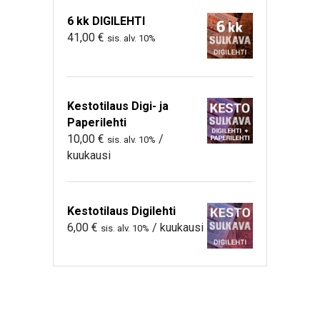
6 kk DIGILEHTI
41,00
€
sis. alv. 10%
Kestotilaus Digi- ja
Paperilehti
10,00
€
/
sis. alv. 10%
kuukausi
Kestotilaus Digilehti
6,00
€
/ kuukausi
sis. alv. 10%