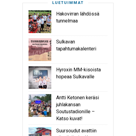
LUETUIMMAT
Hakovirran lähdössä
tunnelmaa
Sulkavan
tapahtumakalenteri
Hyroxin MM-kisoista
hopeaa Sulkavalle
Antti Ketonen keräsi
juhlakansan
Soutustadionille –
Katso kuvat!
Suursoudut avattiin