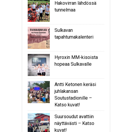
Hakovirran lähdössä
tunnelmaa
Sulkavan
tapahtumakalenteri
Hyroxin MM-kisoista
hopeaa Sulkavalle
Antti Ketonen keräsi
juhlakansan
Soutustadionille –
Katso kuvat!
Suursoudut avattiin
näyttävästi – Katso
kuvat!