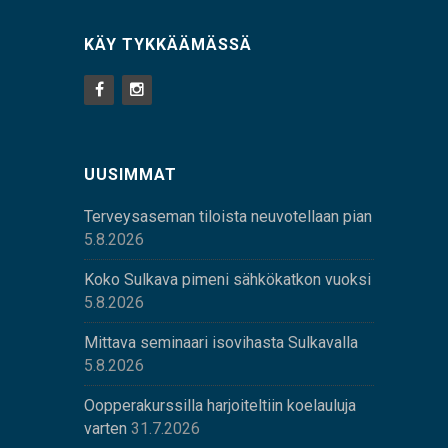
KÄY TYKKÄÄMÄSSÄ
UUSIMMAT
Terveysaseman tiloista neuvotellaan pian
5.8.2026
Koko Sulkava pimeni sähkökatkon vuoksi
5.8.2026
Mittava seminaari isovihasta Sulkavalla
5.8.2026
Oopperakurssilla harjoiteltiin koelauluja
varten
31.7.2026