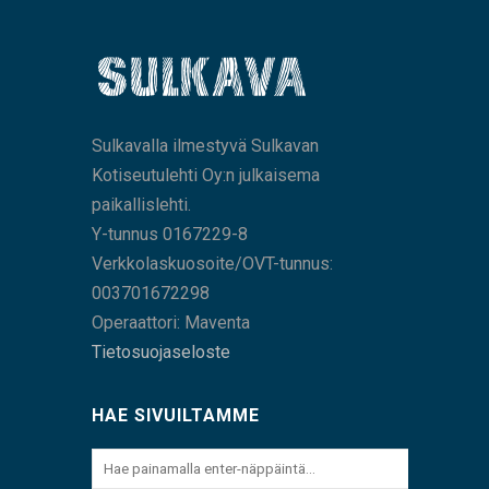
Sulkavalla ilmestyvä Sulkavan
Kotiseutulehti Oy:n julkaisema
paikallislehti.
Y-tunnus 0167229-8
Verkkolaskuosoite/OVT-tunnus:
003701672298
Operaattori: Maventa
Tietosuojaseloste
HAE SIVUILTAMME