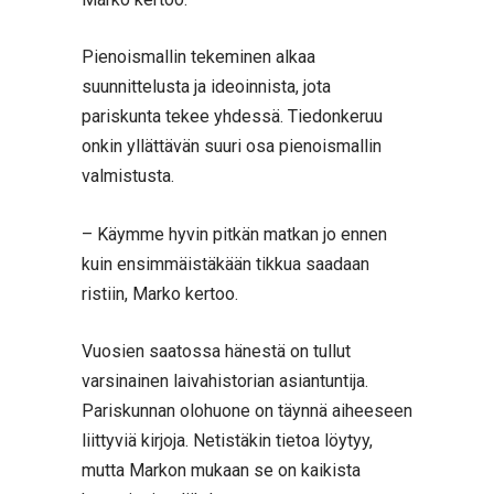
Pienoismallin tekeminen alkaa
suunnittelusta ja ideoinnista, jota
pariskunta tekee yhdessä. Tiedonkeruu
onkin yllättävän suuri osa pienoismallin
valmistusta.
– Käymme hyvin pitkän matkan jo ennen
kuin ensimmäistäkään tikkua saadaan
ristiin, Marko kertoo.
Vuosien saatossa hänestä on tullut
varsinainen laivahistorian asiantuntija.
Pariskunnan olohuone on täynnä aiheeseen
liittyviä kirjoja. Netistäkin tietoa löytyy,
mutta Markon mukaan se on kaikista