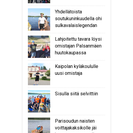
Yhdellätoista
soutukuninkuudella ohi
sulkavalaislegendan
Lahjoitettu tavara löysi
omistajan Palsanmäen
huutokaupassa
Kaipolan kyläkoululle
uusi omistaja
Sisulla siitä selvittiin
Parisoudun naisten
voittajakaksikolle jäi