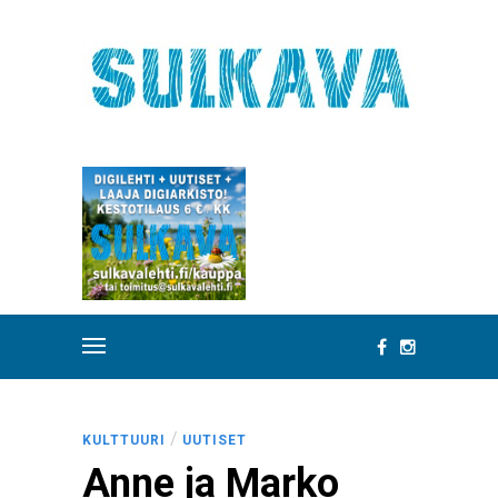
/
KULTTUURI
UUTISET
Anne ja Marko