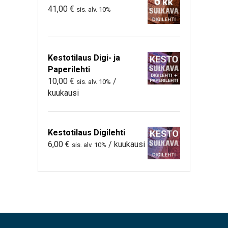
41,00
€
sis. alv. 10%
Kestotilaus Digi- ja
Paperilehti
10,00
€
/
sis. alv. 10%
kuukausi
Kestotilaus Digilehti
6,00
€
/ kuukausi
sis. alv. 10%