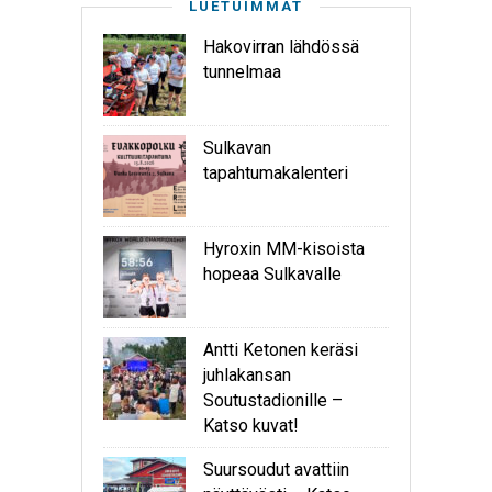
LUETUIMMAT
Hakovirran lähdössä
tunnelmaa
Sulkavan
tapahtumakalenteri
Hyroxin MM-kisoista
hopeaa Sulkavalle
Antti Ketonen keräsi
juhlakansan
Soutustadionille –
Katso kuvat!
Suursoudut avattiin