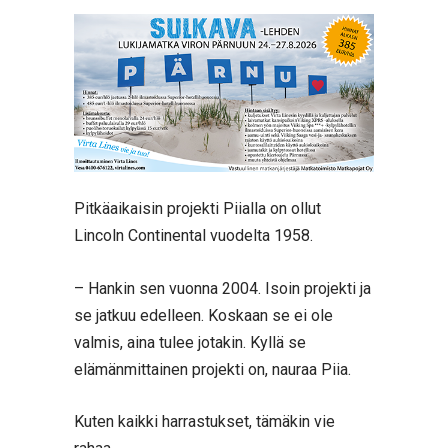
Pitkäaikaisin projekti Piialla on ollut
Lincoln Continental vuodelta 1958.
– Hankin sen vuonna 2004. Isoin projekti ja
se jatkuu edelleen. Koskaan se ei ole
valmis, aina tulee jotakin. Kyllä se
elämänmittainen projekti on, nauraa Piia.
Kuten kaikki harrastukset, tämäkin vie