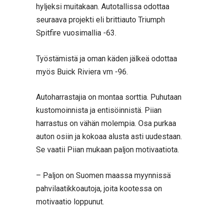
hyljeksi muitakaan. Autotallissa odottaa
seuraava projekti eli brittiauto Triumph
Spitfire vuosimallia -63.
Työstämistä ja oman käden jälkeä odottaa
myös Buick Riviera vm -96.
Autoharrastajia on montaa sorttia. Puhutaan
kustomoinnista ja entisöinnistä. Piian
harrastus on vähän molempia. Osa purkaa
auton osiin ja kokoaa alusta asti uudestaan.
Se vaatii Piian mukaan paljon motivaatiota.
– Paljon on Suomen maassa myynnissä
pahvilaatikkoautoja, joita kootessa on
motivaatio loppunut.