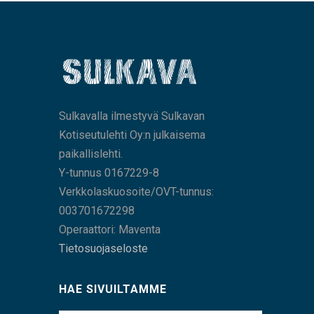
Sulkavalla ilmestyvä Sulkavan
Kotiseutulehti Oy:n julkaisema
paikallislehti.
Y-tunnus 0167229-8
Verkkolaskuosoite/OVT-tunnus:
003701672298
Operaattori: Maventa
Tietosuojaseloste
HAE SIVUILTAMME