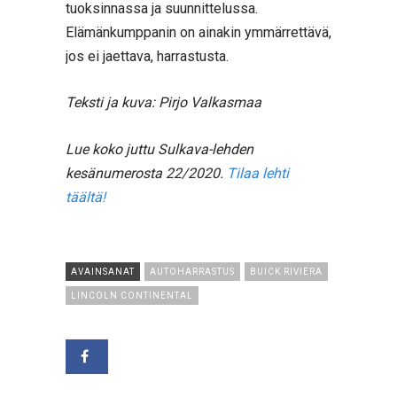
tuoksinnassa ja suunnittelussa.
Elämänkumppanin on ainakin ymmärrettävä,
jos ei jaettava, harrastusta.
Teksti ja kuva: Pirjo Valkasmaa
Lue koko juttu Sulkava-lehden
kesänumerosta 22/2020.
Tilaa lehti
täältä!
AVAINSANAT
AUTOHARRASTUS
BUICK RIVIERA
LINCOLN CONTINENTAL