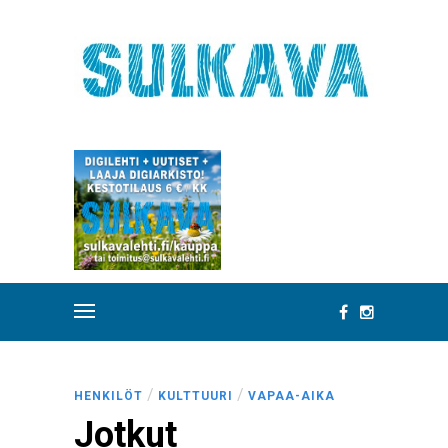
/
/
HENKILÖT
KULTTUURI
VAPAA-AIKA
Jotkut