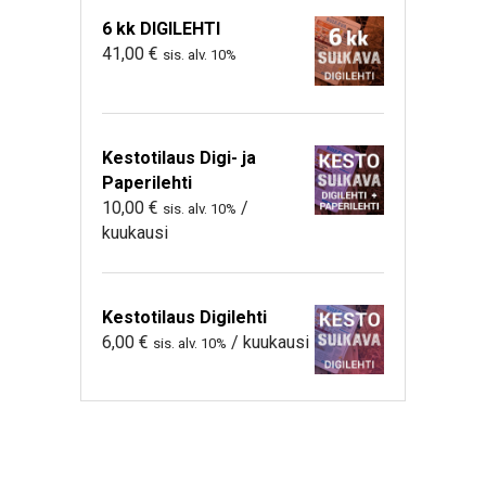
6 kk DIGILEHTI
41,00
€
sis. alv. 10%
Kestotilaus Digi- ja
Paperilehti
10,00
€
/
sis. alv. 10%
kuukausi
Kestotilaus Digilehti
6,00
€
/ kuukausi
sis. alv. 10%