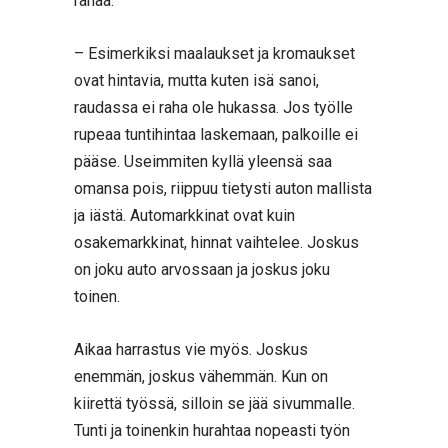
rahaa.
– Esimerkiksi maalaukset ja kromaukset
ovat hintavia, mutta kuten isä sanoi,
raudassa ei raha ole hukassa. Jos työlle
rupeaa tuntihintaa laskemaan, palkoille ei
pääse. Useimmiten kyllä yleensä saa
omansa pois, riippuu tietysti auton mallista
ja iästä. Automarkkinat ovat kuin
osakemarkkinat, hinnat vaihtelee. Joskus
on joku auto arvossaan ja joskus joku
toinen.
Aikaa harrastus vie myös. Joskus
enemmän, joskus vähemmän. Kun on
kiirettä työssä, silloin se jää sivummalle.
Tunti ja toinenkin hurahtaa nopeasti työn