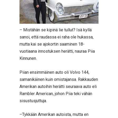
– Mistähän se kipinä lie tullut? Isä kyllä
sanoi, että raudassa ei raha ole hukassa,
mutta kai se ajokortin saaminen 18-
vuotiaana innostuksen herätti, nauraa Piia
Kinnunen.
Piian ensimmäinen auto oli Volvo 144,
samanikäinen kuin omistajansa. Rakkauden
Amerikan autoihin herätti seuraava auto eli
Rambler American, johon Piia teki vähän
sisustusjuttuja.
–Tykkään Amerikan autoista, mutta en