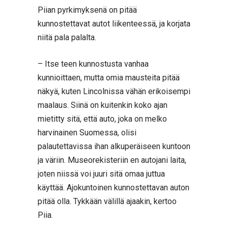
Piian pyrkimyksenä on pitää
kunnostettavat autot liikenteessä, ja korjata
niitä pala palalta.
– Itse teen kunnostusta vanhaa
kunnioittaen, mutta omia mausteita pitää
näkyä, kuten Lincolnissa vähän erikoisempi
maalaus. Siinä on kuitenkin koko ajan
mietitty sitä, että auto, joka on melko
harvinainen Suomessa, olisi
palautettavissa ihan alkuperäiseen kuntoon
ja väriin. Museorekisteriin en autojani laita,
joten niissä voi juuri sitä omaa juttua
käyttää. Ajokuntoinen kunnostettavan auton
pitää olla. Tykkään välillä ajaakin, kertoo
Piia.