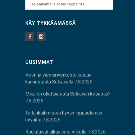
KÄY TYKKÄÄMÄSSÄ
UUSIMMAT
Vesi- ja viemäriverkosto kaipaa
kunnostusta Sulkavalla
7.8.2026
Mikä on ollut parasta Sulkavan kesässä?
7.8.2026
Töitä ikäihmisten hyvän loppuelämän
hyväksi
7.8.2026
Koulutaival alkaa ensi viikolla
7.8.2026