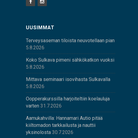
UUSIMMAT
Terveysaseman tiloista neuvotellaan pian
5.8.2026
Koko Sulkava pimeni sähkökatkon vuoksi
5.8.2026
Mittava seminaari isovihasta Sulkavalla
5.8.2026
Oopperakurssilla harjoiteltiin koelauluja
varten
31.7.2026
Aamukahvilla: Hannamari Autio pitää
kiiltomadon tarkkailusta ja nauttii
yksinolosta
30.7.2026