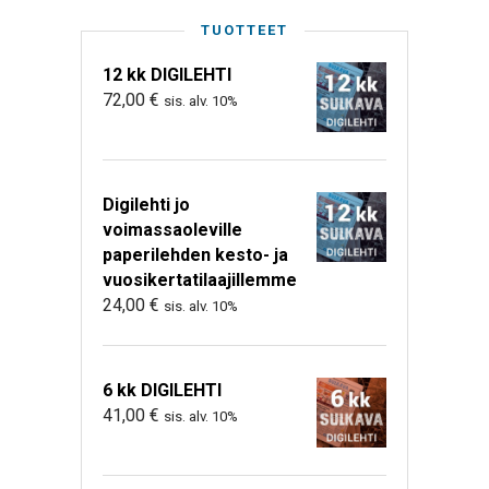
TUOTTEET
12 kk DIGILEHTI
72,00
€
sis. alv. 10%
Digilehti jo
voimassaoleville
paperilehden kesto- ja
vuosikertatilaajillemme
24,00
€
sis. alv. 10%
6 kk DIGILEHTI
41,00
€
sis. alv. 10%