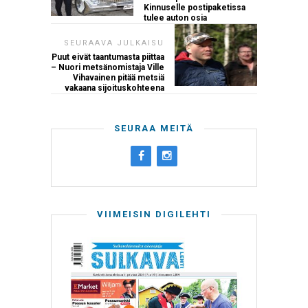
Kinnuselle postipaketissa
tulee auton osia
SEURAAVA JULKAISU
Puut eivät taantumasta piittaa
– Nuori metsänomistaja Ville
Vihavainen pitää metsiä
vakaana sijoituskohteena
SEURAA MEITÄ
VIIMEISIN DIGILEHTI