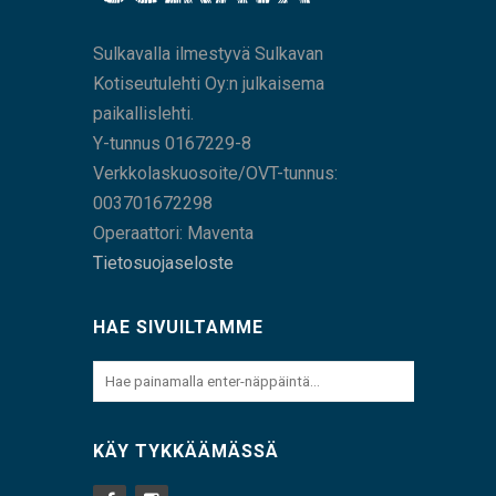
Sulkavalla ilmestyvä Sulkavan
Kotiseutulehti Oy:n julkaisema
paikallislehti.
Y-tunnus 0167229-8
Verkkolaskuosoite/OVT-tunnus:
003701672298
Operaattori: Maventa
Tietosuojaseloste
HAE SIVUILTAMME
KÄY TYKKÄÄMÄSSÄ