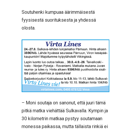
Soutuhenki kumpuaa äärimmäisestä
fyysisestä suorituksesta ja yhdessä
olosta.
– Moni soutaja on sanonut, että juuri tämä
pitkä matka viehättää Sulkavalla. Kympin ja
30 kilometrin matkaa pystyy soutamaan
monessa paikassa, mutta tällaista rinkiä ei