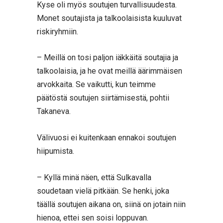
Kyse oli myös soutujen turvallisuudesta.
Monet soutajista ja talkoolaisista kuuluvat
riskiryhmiin.
– Meillä on tosi paljon iäkkäitä soutajia ja
talkoolaisia, ja he ovat meillä äärimmäisen
arvokkaita. Se vaikutti, kun teimme
päätöstä soutujen siirtämisestä, pohtii
Takaneva.
Välivuosi ei kuitenkaan ennakoi soutujen
hiipumista.
– Kyllä minä näen, että Sulkavalla
soudetaan vielä pitkään. Se henki, joka
täällä soutujen aikana on, siinä on jotain niin
hienoa, ettei sen soisi loppuvan.