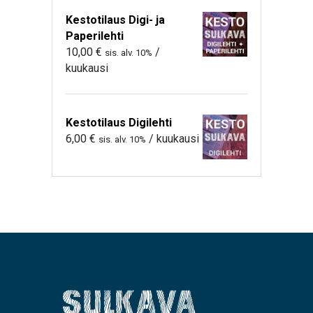
Kestotilaus Digi- ja
Paperilehti
10,00
€
/
sis. alv. 10%
kuukausi
Kestotilaus Digilehti
6,00
€
/ kuukausi
sis. alv. 10%