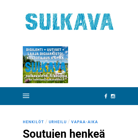
/
/
HENKILÖT
URHEILU
VAPAA-AIKA
Soutujen henkeä