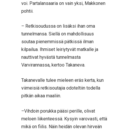
voi. Partalansaaria on vain yksi, Makkonen
pohtii.
– Retkisoudussa on lisäksi ihan oma
tunnelmansa. Siellä on mahdollisuus
soutaa pienemmissä pätkissä ilman
kilpailua. Ihmiset leiriytyvät matkalle ja
nauttivat hyvästä tunnelmasta
Varvirannassa, kertoo Takaneva.
Takanevalle tulee mieleen eräs kerta, kun
viimeisiä retkisoutajia odoteltiin todella
pitkän aikaa maaliin.
–Vihdoin porukka pääsi perille, olivat
meloen liikenteessä. Kysyin varovasti, että
mikä on fiilis. Näin heidän olevan hirveän