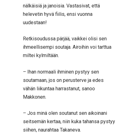
nälkäisiä ja janoisia. Vastasivat, että
helevetin hyvä fiilis, ensi vuonna
uudestaan!
Retkisoudussa pärjää, vaikkei olisi sen
ihmeellisempi soutaja. Airoihin voi tarttua
miltei kylmiltään.
– Ihan normaali ihminen pystyy sen
soutamaan, jos on perusterve ja edes
vähän liikuntaa harrastanut, sanoo
Makkonen.
– Jos minä olen soutanut sen aikoinani
seitsemän kertaa, niin kuka tahansa pystyy
siihen, naurahtaa Takaneva.