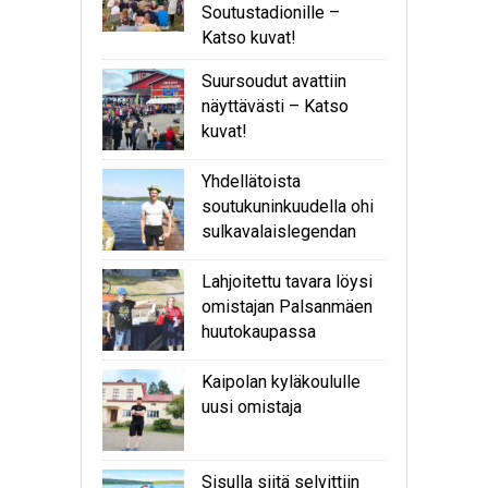
Soutustadionille –
Katso kuvat!
Suursoudut avattiin
näyttävästi – Katso
kuvat!
Yhdellätoista
soutukuninkuudella ohi
sulkavalaislegendan
Lahjoitettu tavara löysi
omistajan Palsanmäen
huutokaupassa
Kaipolan kyläkoululle
uusi omistaja
Sisulla siitä selvittiin