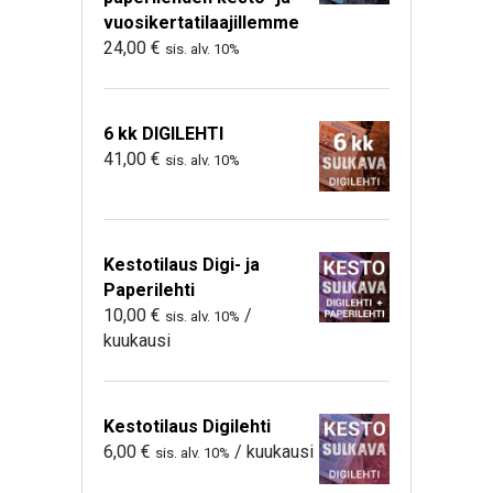
vuosikertatilaajillemme
24,00
€
sis. alv. 10%
6 kk DIGILEHTI
41,00
€
sis. alv. 10%
Kestotilaus Digi- ja
Paperilehti
10,00
€
/
sis. alv. 10%
kuukausi
Kestotilaus Digilehti
6,00
€
/ kuukausi
sis. alv. 10%