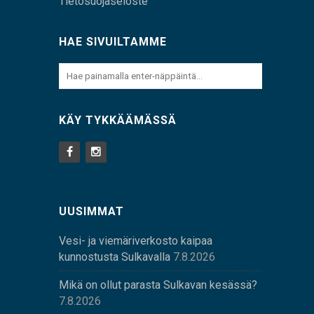
Tietosuojaseloste
HAE SIVUILTAMME
KÄY TYKKÄÄMÄSSÄ
UUSIMMAT
Vesi- ja viemäriverkosto kaipaa
kunnostusta Sulkavalla
7.8.2026
Mikä on ollut parasta Sulkavan kesässä?
7.8.2026