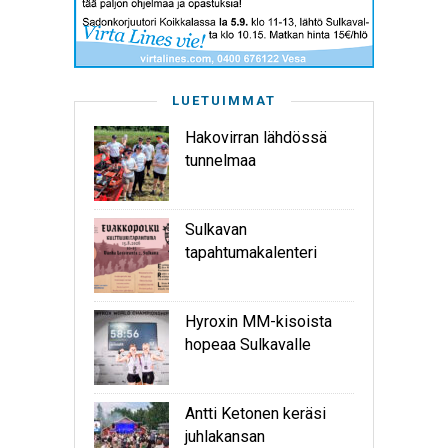
LUETUIMMAT
Hakovirran lähdössä
tunnelmaa
Sulkavan
tapahtumakalenteri
Hyroxin MM-kisoista
hopeaa Sulkavalle
Antti Ketonen keräsi
juhlakansan