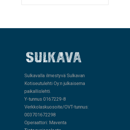
Sulkavalla ilmestyvä Sulkavan
Kotiseutulehti Oy:n julkaisema
paikallislehti.
Y-tunnus 0167229-8
Verkkolaskuosoite/OVT-tunnus:
003701672298
Operaattori: Maventa