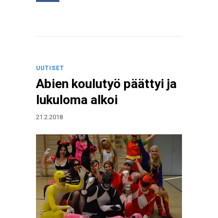
UUTISET
Abien koulutyö päättyi ja
lukuloma alkoi
21.2.2018