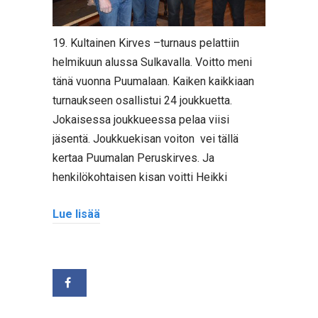
19. Kultainen Kirves –turnaus pelattiin
helmikuun alussa Sulkavalla. Voitto meni
tänä vuonna Puumalaan. Kaiken kaikkiaan
turnaukseen osallistui 24 joukkuetta.
Jokaisessa joukkueessa pelaa viisi
jäsentä. Joukkuekisan voiton vei tällä
kertaa Puumalan Peruskirves. Ja
henkilökohtaisen kisan voitti Heikki
Lue lisää