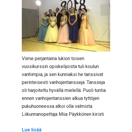
Viime perjantaina lukion toisen
vuosikurssin opiskelijoista tuli koulun
vanhimpia, ja sen kunniaksi he tanssivat
perinteisesti vanhojentansseja. Tansseja
oli harjoiteltu hyvällä mielellä. Puoli tuntia
ennen vanhojentanssien alkua tyttöjen
pukuhuoneessa alkoi olla valmista.
Liikunnanopettaja Miia Päykkönen kiristi
Lue lisää