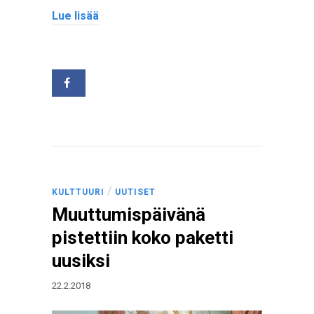
Lue lisää
/
KULTTUURI
UUTISET
Muuttumispäivänä
pistettiin koko paketti
uusiksi
22.2.2018