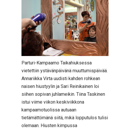
Parturi-Kampaamo Taikahiuksessa
vietettiin ystävänpäivänä muuttumispäivää.
Annariikka Virta uudisti kahden rohkean
naisen hiustyylin ja Sari Reinikainen loi
siihen sopivan juhlameikin. Tiina Taskinen
istui viime viikon keskiviikkona
kampaamotuolissa autuaan
tietämättömänä siitä, mikä lopputulos tulisi
olemaan. Hiusten kimpussa