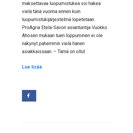
maksettavaa luopumistukea voi hakea
vielä tänä vuonna ennen kuin
luopumistukijärjestelmä lopetetaan.
ProAgria Etelä-Savon asiantuntija Vuokko
Ahosen mukaan tuen loppuminen ei ole
näkynyt pahemmin vielä hänen
asiakkaissaan. – Tämä on ollut
Lue lisää