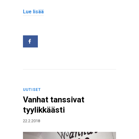
Lue lisää
UUTISET
Vanhat tanssivat
tyylikkäästi
22.2.2018