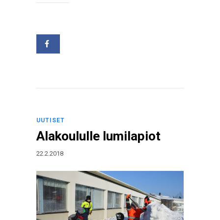
UUTISET
Alakoululle lumilapiot
22.2.2018