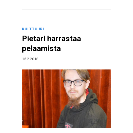
KULTTUURI
Pietari harrastaa
pelaamista
15.2.2018