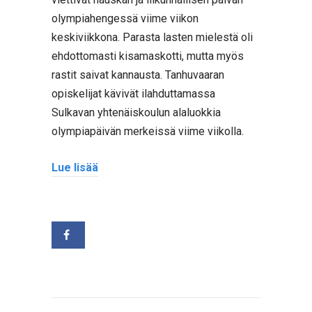
olympiahengessä viime viikon
keskiviikkona. Parasta lasten mielestä oli
ehdottomasti kisamaskotti, mutta myös
rastit saivat kannausta. Tanhuvaaran
opiskelijat kävivät ilahduttamassa
Sulkavan yhtenäiskoulun alaluokkia
olympiapäivän merkeissä viime viikolla.
Lue lisää