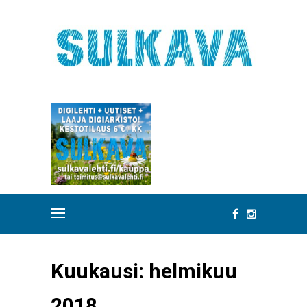
Kuukausi:
helmikuu
2018