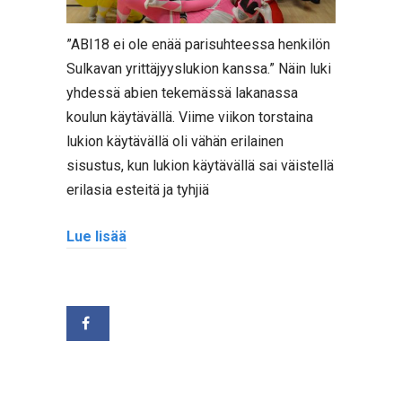
”ABI18 ei ole enää parisuhteessa henkilön
Sulkavan yrittäjyyslukion kanssa.” Näin luki
yhdessä abien tekemässä lakanassa
koulun käytävällä. Viime viikon torstaina
lukion käytävällä oli vähän erilainen
sisustus, kun lukion käytävällä sai väistellä
erilasia esteitä ja tyhjiä
Lue lisää