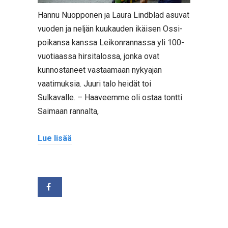
Hannu Nuopponen ja Laura Lindblad asuvat
vuoden ja neljän kuukauden ikäisen Ossi-
poikansa kanssa Leikonrannassa yli 100-
vuotiaassa hirsitalossa, jonka ovat
kunnostaneet vastaamaan nykyajan
vaatimuksia. Juuri talo heidät toi
Sulkavalle. – Haaveemme oli ostaa tontti
Saimaan rannalta,
Lue lisää