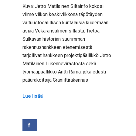
Kuva: Jetro Matilainen Siltainfo kokosi
viime viikon keskiviikkona täpötäyden
valtuustosalillisen kuntalaisia kuulemaan
asiaa Vekaransalmen sillasta. Tietoa
Sulkavan historian suurimman
rakennushankkeen etenemisestä
tarjoilivat hankkeen projektipäällikkö Jetro
Matilainen Liikennevirastosta sekä
työmaapäällikkö Antti Rämä, joka edusti
pääurakoitsija Graniittirakennus
Lue lisää