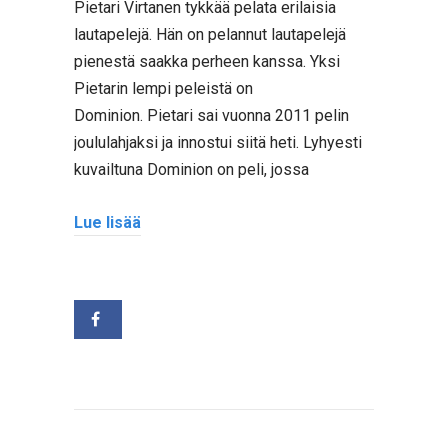
Pietari Virtanen tykkää pelata erilaisia
lautapelejä. Hän on pelannut lautapelejä
pienestä saakka perheen kanssa. Yksi
Pietarin lempi peleistä on
Dominion. Pietari sai vuonna 2011 pelin
joululahjaksi ja innostui siitä heti. Lyhyesti
kuvailtuna Dominion on peli, jossa
Lue lisää