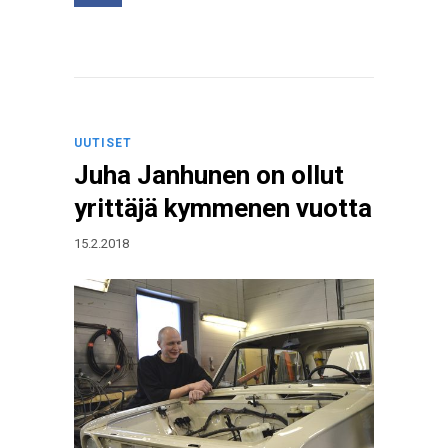
UUTISET
Juha Janhunen on ollut
yrittäjä kymmenen vuotta
15.2.2018