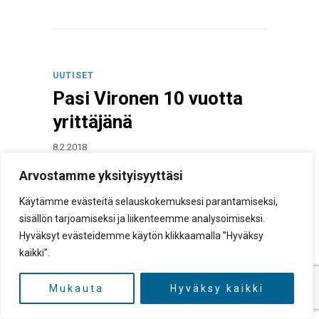
UUTISET
Pasi Vironen 10 vuotta
yrittäjänä
8.2.2018
Arvostamme yksityisyyttäsi
Käytämme evästeitä selauskokemuksesi parantamiseksi,
sisällön tarjoamiseksi ja liikenteemme analysoimiseksi.
Hyväksyt evästeidemme käytön klikkaamalla ”Hyväksy
kaikki”.
Mukauta
Hyväksy kaikki