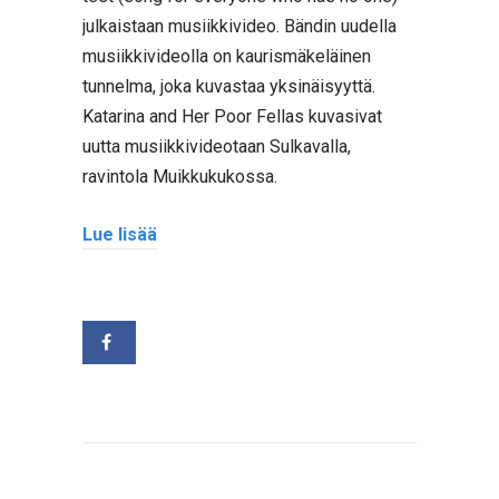
julkaistaan musiikkivideo. Bändin uudella
musiikkivideolla on kaurismäkeläinen
tunnelma, joka kuvastaa yksinäisyyttä.
Katarina and Her Poor Fellas kuvasivat
uutta musiikkivideotaan Sulkavalla,
ravintola Muikkukukossa.
Lue lisää