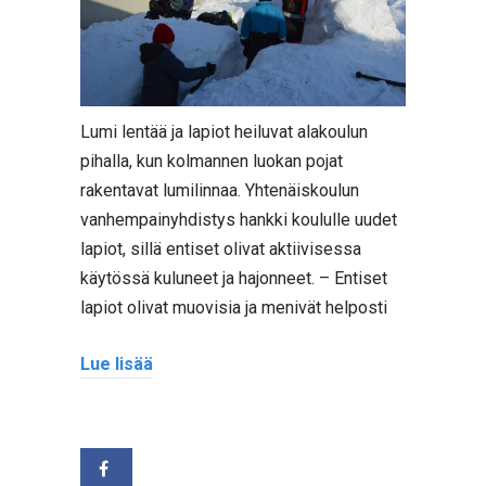
Lumi lentää ja lapiot heiluvat alakoulun
pihalla, kun kolmannen luokan pojat
rakentavat lumilinnaa. Yhtenäiskoulun
vanhempainyhdistys hankki koululle uudet
lapiot, sillä entiset olivat aktiivisessa
käytössä kuluneet ja hajonneet. – Entiset
lapiot olivat muovisia ja menivät helposti
Lue lisää