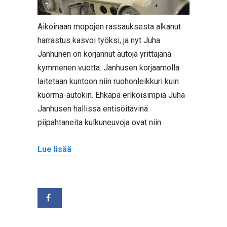
Aikoinaan mopojen rassauksesta alkanut
harrastus kasvoi työksi, ja nyt Juha
Janhunen on korjannut autoja yrittäjänä
kymmenen vuotta. Janhusen korjaamolla
laitetaan kuntoon niin ruohonleikkuri kuin
kuorma-autokin. Ehkäpä erikoisimpia Juha
Janhusen hallissa entisöitävinä
piipahtaneita kulkuneuvoja ovat niin
Lue lisää