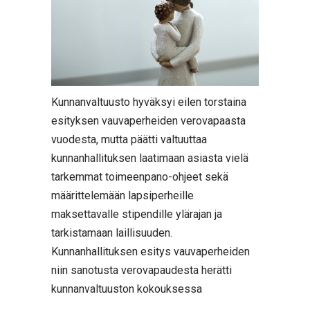
Kunnanvaltuusto hyväksyi eilen torstaina
esityksen vauvaperheiden verovapaasta
vuodesta, mutta päätti valtuuttaa
kunnanhallituksen laatimaan asiasta vielä
tarkemmat toimeenpano-ohjeet sekä
määrittelemään lapsiperheille
maksettavalle stipendille ylärajan ja
tarkistamaan laillisuuden.
Kunnanhallituksen esitys vauvaperheiden
niin sanotusta verovapaudesta herätti
kunnanvaltuuston kokouksessa