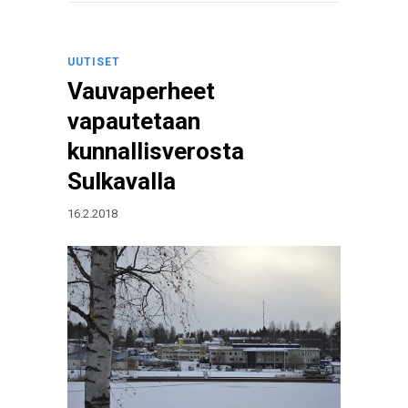
UUTISET
Vauvaperheet
vapautetaan
kunnallisverosta
Sulkavalla
16.2.2018