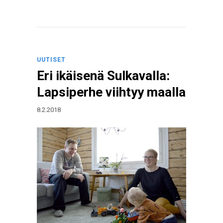
UUTISET
Eri ikäisenä Sulkavalla:
Lapsiperhe viihtyy maalla
8.2.2018