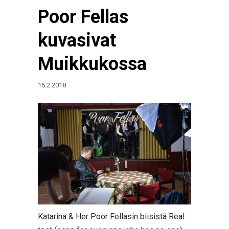
Poor Fellas
kuvasivat
Muikkukossa
15.2.2018
Katarina & Her Poor Fellasin biisistä Real