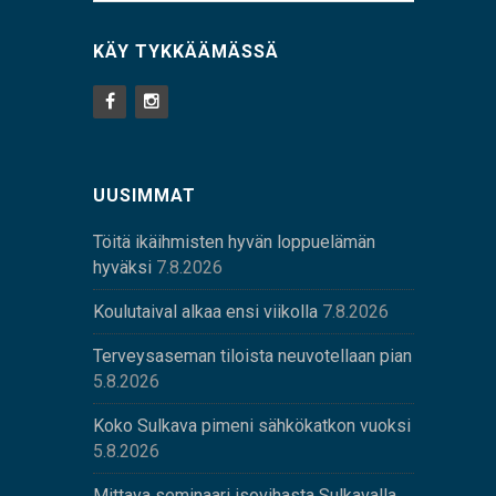
KÄY TYKKÄÄMÄSSÄ
UUSIMMAT
Töitä ikäihmisten hyvän loppuelämän
hyväksi
7.8.2026
Koulutaival alkaa ensi viikolla
7.8.2026
Terveysaseman tiloista neuvotellaan pian
5.8.2026
Koko Sulkava pimeni sähkökatkon vuoksi
5.8.2026
Mittava seminaari isovihasta Sulkavalla