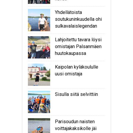
Yhdellätoista
soutukuninkuudella ohi
sulkavalaislegendan
Lahjoitettu tavara löysi
omistajan Palsanmäen
huutokaupassa
Kaipolan kyläkoululle
uusi omistaja
Sisulla siitä selvittiin
Parisoudun naisten
voittajakaksikolle jäi