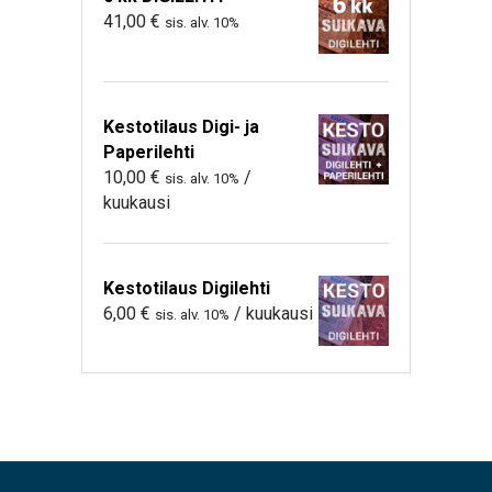
41,00
€
sis. alv. 10%
Kestotilaus Digi- ja
Paperilehti
10,00
€
/
sis. alv. 10%
kuukausi
Kestotilaus Digilehti
6,00
€
/ kuukausi
sis. alv. 10%