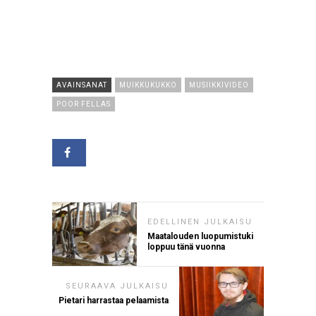
AVAINSANAT
MUIKKUKUKKO
MUSIIKKIVIDEO
POOR FELLAS
EDELLINEN JULKAISU
Maatalouden luopumistuki
loppuu tänä vuonna
SEURAAVA JULKAISU
Pietari harrastaa pelaamista