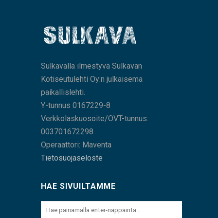
Sulkavalla ilmestyvä Sulkavan
Kotiseutulehti Oy:n julkaisema
paikallislehti.
Y-tunnus 0167229-8
Verkkolaskuosoite/OVT-tunnus:
003701672298
Operaattori: Maventa
Tietosuojaseloste
HAE SIVUILTAMME