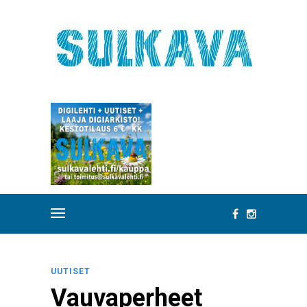
UUTISET
Vauvaperheet