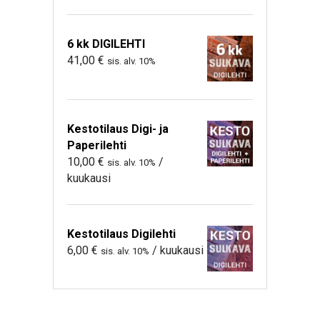
6 kk DIGILEHTI
41,00
€
sis. alv. 10%
Kestotilaus Digi- ja
Paperilehti
10,00
€
/
sis. alv. 10%
kuukausi
Kestotilaus Digilehti
6,00
€
/ kuukausi
sis. alv. 10%