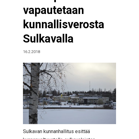
vapautetaan
kunnallisverosta
Sulkavalla
16.2.2018
Sulkavan kunnanhallitus esittää