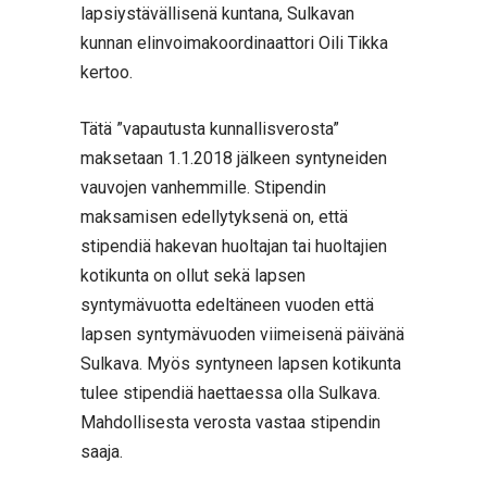
lapsiystävällisenä kuntana, Sulkavan
kunnan elinvoimakoordinaattori Oili Tikka
kertoo.
Tätä ”vapautusta kunnallisverosta”
maksetaan 1.1.2018 jälkeen syntyneiden
vauvojen vanhemmille. Stipendin
maksamisen edellytyksenä on, että
stipendiä hakevan huoltajan tai huoltajien
kotikunta on ollut sekä lapsen
syntymävuotta edeltäneen vuoden että
lapsen syntymävuoden viimeisenä päivänä
Sulkava. Myös syntyneen lapsen kotikunta
tulee stipendiä haettaessa olla Sulkava.
Mahdollisesta verosta vastaa stipendin
saaja.