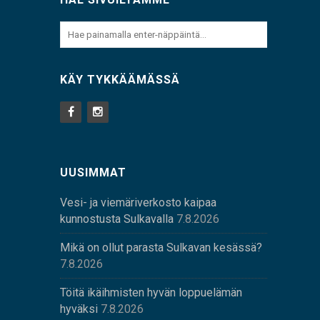
KÄY TYKKÄÄMÄSSÄ
UUSIMMAT
Vesi- ja viemäriverkosto kaipaa
kunnostusta Sulkavalla
7.8.2026
Mikä on ollut parasta Sulkavan kesässä?
7.8.2026
Töitä ikäihmisten hyvän loppuelämän
hyväksi
7.8.2026