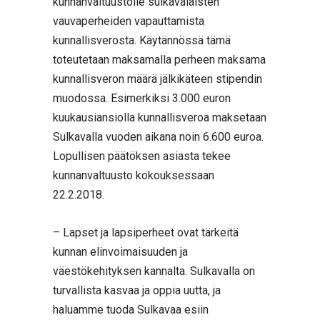
kunnanvaltuustolle sulkavalaisten
vauvaperheiden vapauttamista
kunnallisverosta. Käytännössä tämä
toteutetaan maksamalla perheen maksama
kunnallisveron määrä jälkikäteen stipendin
muodossa. Esimerkiksi 3.000 euron
kuukausiansiolla kunnallisveroa maksetaan
Sulkavalla vuoden aikana noin 6.600 euroa.
Lopullisen päätöksen asiasta tekee
kunnanvaltuusto kokouksessaan
22.2.2018.
– Lapset ja lapsiperheet ovat tärkeitä
kunnan elinvoimaisuuden ja
väestökehityksen kannalta. Sulkavalla on
turvallista kasvaa ja oppia uutta, ja
haluamme tuoda Sulkavaa esiin