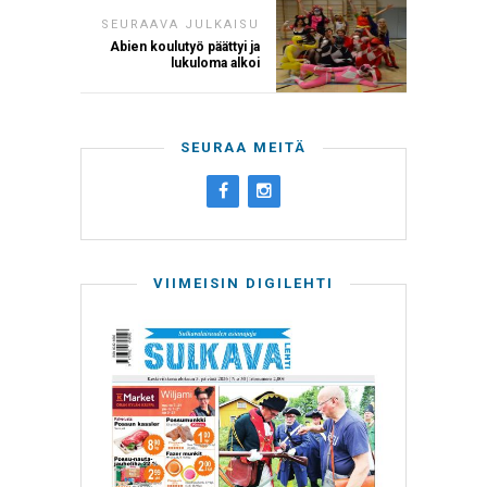
SEURAAVA JULKAISU
Abien koulutyö päättyi ja
lukuloma alkoi
SEURAA MEITÄ
VIIMEISIN DIGILEHTI