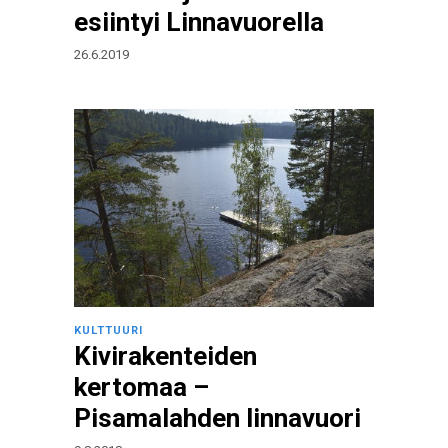
esiintyi Linnavuorella
26.6.2019
KULTTUURI
Kivirakenteiden
kertomaa –
Pisamalahden linnavuori