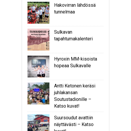
Hakovirran lähdössä
tunnelmaa
Sulkavan
tapahtumakalenteri
Hyroxin MM-kisoista
hopeaa Sulkavalle
Antti Ketonen keräsi
juhlakansan
Soutustadionille –
Katso kuvat!
Suursoudut avattiin
näyttävästi – Katso