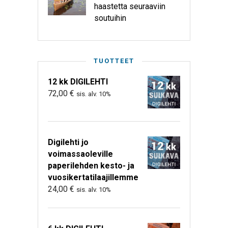
haastetta seuraaviin
soutuihin
TUOTTEET
12 kk DIGILEHTI
72,00
€
sis. alv. 10%
Digilehti jo
voimassaoleville
paperilehden kesto- ja
vuosikertatilaajillemme
24,00
€
sis. alv. 10%