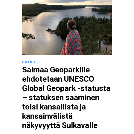
UUTISET
Saimaa Geoparkille
ehdotetaan UNESCO
Global Geopark -statusta
– statuksen saaminen
toisi kansallista ja
kansainvälistä
näkyvyyttä Sulkavalle