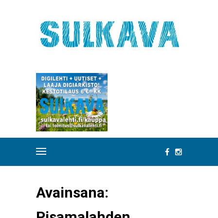
Avainsana:
Pisamalahden