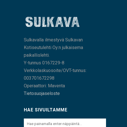
Sulkavalla ilmestyvä Sulkavan
Kotiseutulehti Oy:n julkaisema
paikallislehti.
Y-tunnus 0167229-8
Verkkolaskuosoite/OVT-tunnus:
003701672298
Operaattori: Maventa
Tietosuojaseloste
HAE SIVUILTAMME