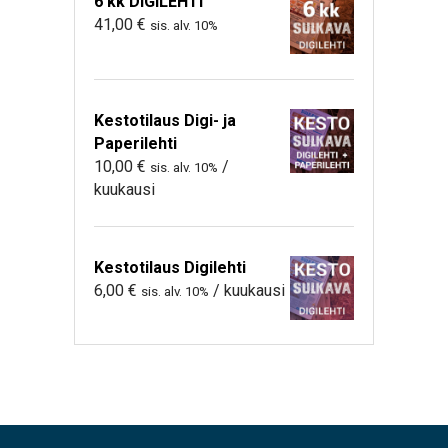
6 kk DIGILEHTI
41,00
€
sis. alv. 10%
Kestotilaus Digi- ja
Paperilehti
10,00
€
/
sis. alv. 10%
kuukausi
Kestotilaus Digilehti
6,00
€
/ kuukausi
sis. alv. 10%