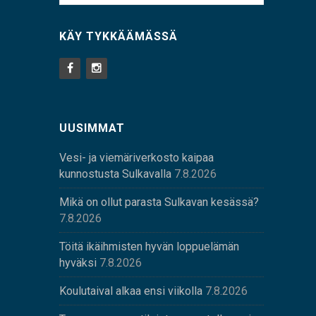
KÄY TYKKÄÄMÄSSÄ
UUSIMMAT
Vesi- ja viemäriverkosto kaipaa
kunnostusta Sulkavalla
7.8.2026
Mikä on ollut parasta Sulkavan kesässä?
7.8.2026
Töitä ikäihmisten hyvän loppuelämän
hyväksi
7.8.2026
Koulutaival alkaa ensi viikolla
7.8.2026