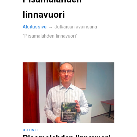
linnavuori
Aloitussivu
→
Julkaisun avainsana
"Pisamalahden linnavuori"
UUTISET