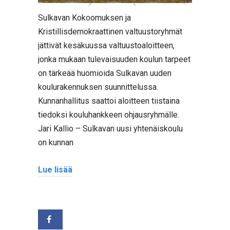
Sulkavan Kokoomuksen ja
Kristillisdemokraattinen valtuustoryhmät
jättivät kesäkuussa valtuustoaloitteen,
jonka mukaan tulevaisuuden koulun tarpeet
on tärkeää huomioida Sulkavan uuden
koulurakennuksen suunnittelussa.
Kunnanhallitus saattoi aloitteen tiistaina
tiedoksi kouluhankkeen ohjausryhmälle.
Jari Kallio – Sulkavan uusi yhtenäiskoulu
on kunnan
Lue lisää