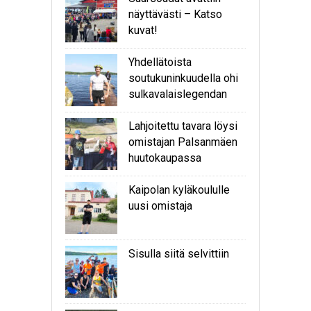
näyttävästi – Katso
kuvat!
Yhdellätoista
soutukuninkuudella ohi
sulkavalaislegendan
Lahjoitettu tavara löysi
omistajan Palsanmäen
huutokaupassa
Kaipolan kyläkoululle
uusi omistaja
Sisulla siitä selvittiin