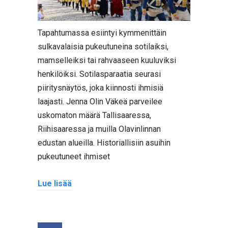
Tapahtumassa esiintyi kymmenittäin
sulkavalaisia pukeutuneina sotilaiksi,
mamselleiksi tai rahvaaseen kuuluviksi
henkilöiksi. Sotilasparaatia seurasi
piiritysnäytös, joka kiinnosti ihmisiä
laajasti. Jenna Olin Väkeä parveilee
uskomaton määrä Tallisaaressa,
Riihisaaressa ja muilla Olavinlinnan
edustan alueilla. Historiallisiin asuihin
pukeutuneet ihmiset
Lue lisää