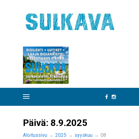
Päivä:
8.9.2025
Aloitussivu
→
2025
→
syyskuu
→
08