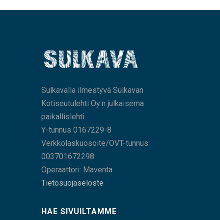
Sulkavalla ilmestyvä Sulkavan
Kotiseutulehti Oy:n julkaisema
paikallislehti.
Y-tunnus 0167229-8
Verkkolaskuosoite/OVT-tunnus:
003701672298
Operaattori: Maventa
Tietosuojaseloste
HAE SIVUILTAMME