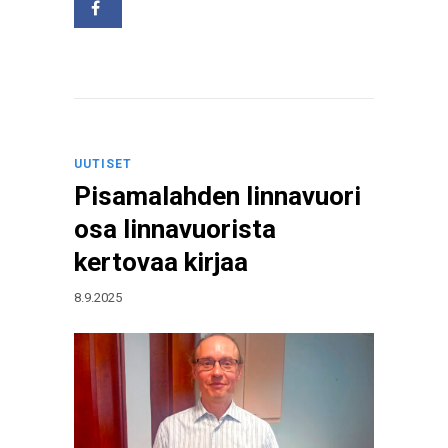
UUTISET
Pisamalahden linnavuori
osa linnavuorista
kertovaa kirjaa
8.9.2025