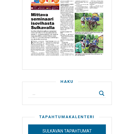
HAKU
TAPAHTUMAKALENTERI
SULKAVAN TAPAHTUMAT