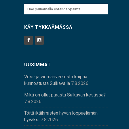
KÄY TYKKÄÄMÄSSÄ
UUSIMMAT
Vesi- ja viemäriverkosto kaipaa
kunnostusta Sulkavalla
7.8.2026
Mikä on ollut parasta Sulkavan kesässä?
7.8.2026
Töitä ikäihmisten hyvän loppuelämän
hyväksi
7.8.2026