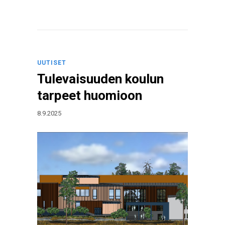
UUTISET
Tulevaisuuden koulun
tarpeet huomioon
8.9.2025