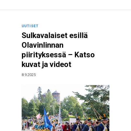
UUTISET
Sulkavalaiset esillä
Olavinlinnan
piirityksessä – Katso
kuvat ja videot
8.9.2025