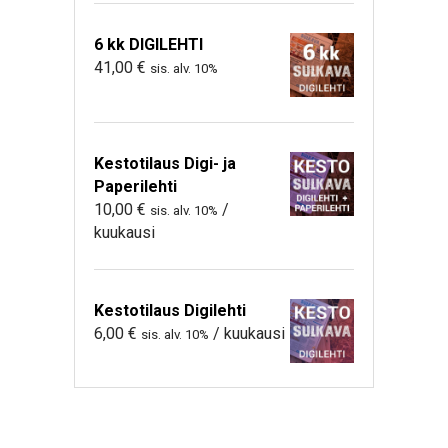
6 kk DIGILEHTI
41,00
€
sis. alv. 10%
Kestotilaus Digi- ja
Paperilehti
10,00
€
/
sis. alv. 10%
kuukausi
Kestotilaus Digilehti
6,00
€
/ kuukausi
sis. alv. 10%