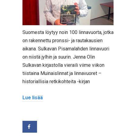
Suomesta löytyy noin 100 linnavuorta, jotka
on rakennettu pronssi- ja rautakausien
aikana. Sulkavan Pisamalahden linnavuori
on niistä jylhin ja suurin. Jenna Olin
Sulkavan kirjastolla vieraili viime viikon
tiistaina Muinaislinnat ja linnavuoret –
historiallisia retkikohteita -kirjan
Lue lisää