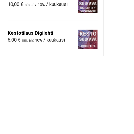
10,00
€
/ kuukausi
sis. alv. 10%
Kestotilaus Digilehti
6,00
€
/ kuukausi
sis. alv. 10%