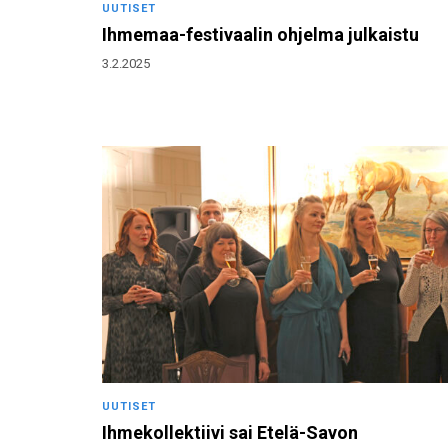
UUTISET
Ihmemaa-festivaalin ohjelma julkaistu
3.2.2025
UUTISET
Ihmekollektiivi sai Etelä-Savon