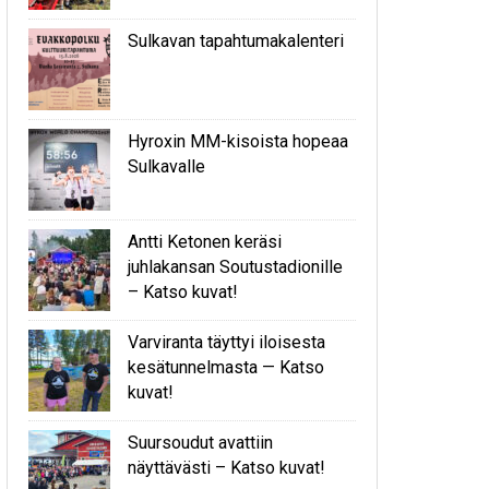
Sulkavan tapahtumakalenteri
Hyroxin MM-kisoista hopeaa
Sulkavalle
Antti Ketonen keräsi
juhlakansan Soutustadionille
– Katso kuvat!
Varviranta täyttyi iloisesta
kesätunnelmasta — Katso
kuvat!
Suursoudut avattiin
näyttävästi – Katso kuvat!