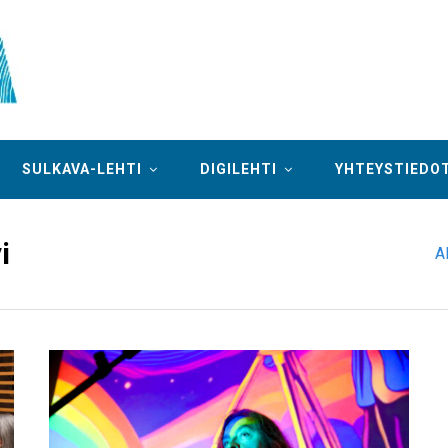
SULKAVA-LEHTI
DIGILEHTI
YHTEYSTIEDO
i
A