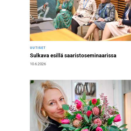
UUTISET
Sulkava esillä saaristoseminaarissa
10.6.2026