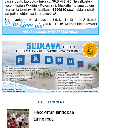
LUETUIMMAT
Hakovirran lähdössä
tunnelmaa