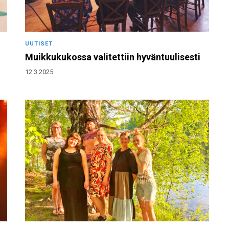
UUTISET
Muikkukukossa valitettiin hyväntuulisesti
12.3.2025