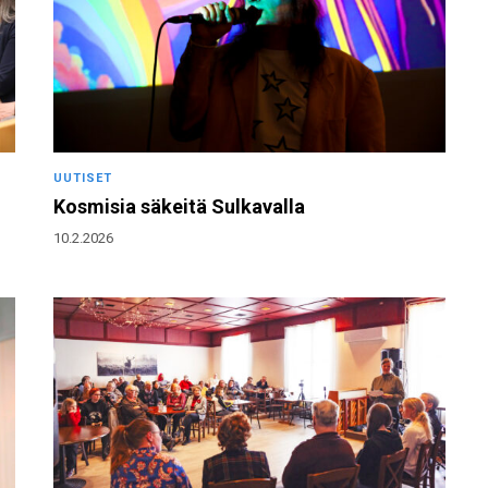
UUTISET
Kosmisia säkeitä Sulkavalla
10.2.2026