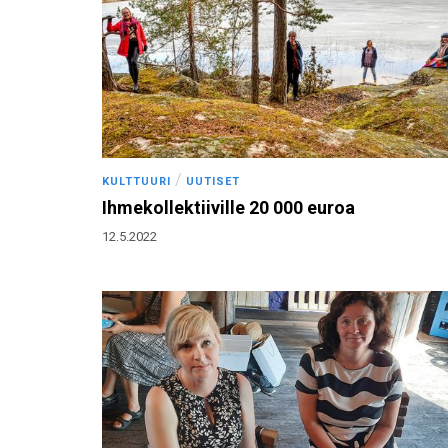
/
KULTTUURI
UUTISET
Ihmekollektiiville 20 000 euroa
12.5.2022