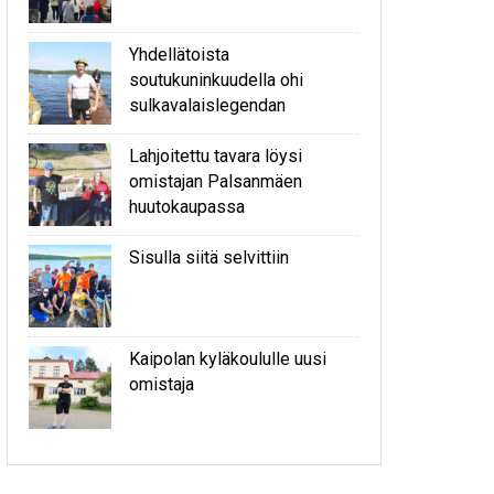
Yhdellätoista
soutukuninkuudella ohi
sulkavalaislegendan
Lahjoitettu tavara löysi
omistajan Palsanmäen
huutokaupassa
Sisulla siitä selvittiin
Kaipolan kyläkoululle uusi
omistaja