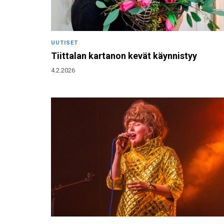
UUTISET
Tiittalan kartanon kevät käynnistyy
4.2.2026