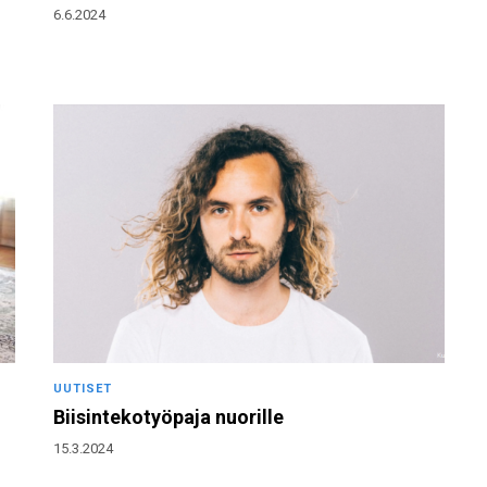
6.6.2024
UUTISET
Biisintekotyöpaja nuorille
15.3.2024