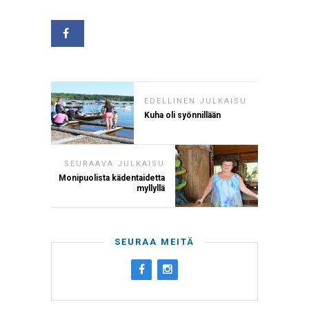
EDELLINEN JULKAISU
Kuha oli syönnillään
SEURAAVA JULKAISU
Monipuolista kädentaidetta
myllyllä
SEURAA MEITÄ