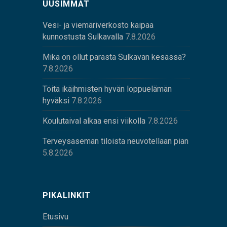
UUSIMMAT
Vesi- ja viemäriverkosto kaipaa
kunnostusta Sulkavalla
7.8.2026
Mikä on ollut parasta Sulkavan kesässä?
7.8.2026
Töitä ikäihmisten hyvän loppuelämän
hyväksi
7.8.2026
Koulutaival alkaa ensi viikolla
7.8.2026
Terveysaseman tiloista neuvotellaan pian
5.8.2026
PIKALINKIT
Etusivu