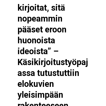
kirjoitat, sitä
nopeammin
pääset eroon
huonoista
ideoista” –
Käsikirjoitustyöpaj
assa tutustuttiin
elokuvien
yleisimpään
rakenteeseen,