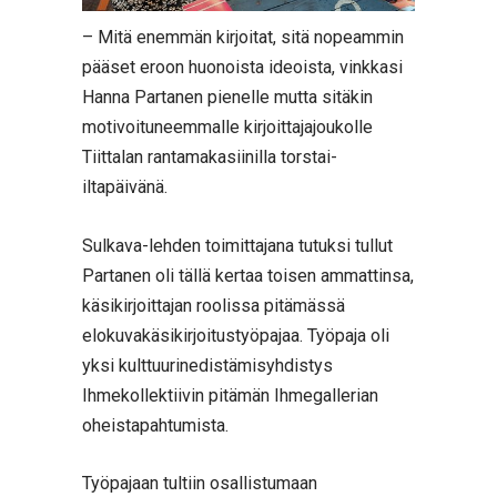
– Mitä enemmän kirjoitat, sitä nopeammin
pääset eroon huonoista ideoista, vinkkasi
Hanna Partanen pienelle mutta sitäkin
motivoituneemmalle kirjoittajajoukolle
Tiittalan rantamakasiinilla torstai-
iltapäivänä.
Sulkava-lehden toimittajana tutuksi tullut
Partanen oli tällä kertaa toisen ammattinsa,
käsikirjoittajan roolissa pitämässä
elokuvakäsikirjoitustyöpajaa. Työpaja oli
yksi kulttuurinedistämisyhdistys
Ihmekollektiivin pitämän Ihmegallerian
oheistapahtumista.
Työpajaan tultiin osallistumaan