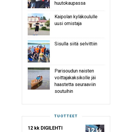
huutokaupassa
Kaipolan kyläkoululle
uusi omistaja
Sisulla siitä selvittiin
Parisoudun naisten
voittajakaksikolle jäi
haastetta seuraaviin
soutuihin
TUOTTEET
12 kk DIGILEHTI