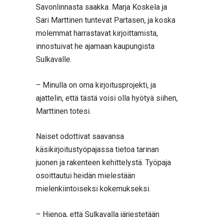
Savonlinnasta saakka. Marja Koskela ja
Sari Marttinen tuntevat Partasen, ja koska
molemmat harrastavat kirjoittamista,
innostuivat he ajamaan kaupungista
Sulkavalle.
– Minulla on oma kirjoitusprojekti, ja
ajattelin, että tästä voisi olla hyötyä siihen,
Marttinen totesi.
Naiset odottivat saavansa
käsikirjoitustyöpajassa tietoa tarinan
juonen ja rakenteen kehittelystä. Työpaja
osoittautui heidän mielestään
mielenkiintoiseksi kokemukseksi.
– Hienoa, että Sulkavalla järjestetään