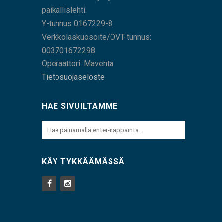
paikallislehti.
Y-tunnus 0167229-8
Verkkolaskuosoite/OVT-tunnus:
003701672298
Operaattori: Maventa
Tietosuojaseloste
HAE SIVUILTAMME
KÄY TYKKÄÄMÄSSÄ