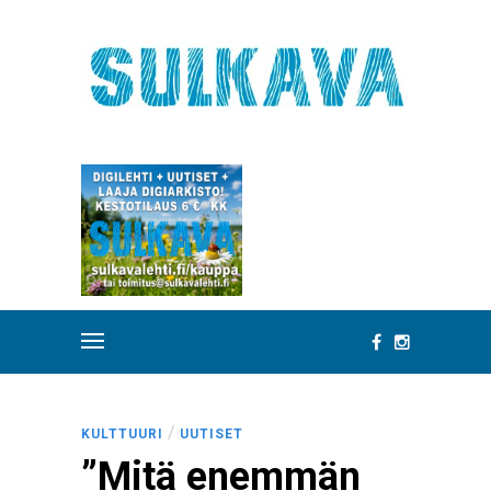
/
KULTTUURI
UUTISET
”Mitä enemmän