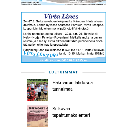
LUETUIMMAT
Hakovirran lähdössä
tunnelmaa
Sulkavan
tapahtumakalenteri