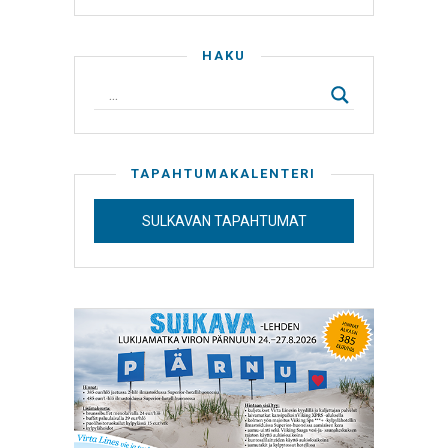
HAKU
TAPAHTUMAKALENTERI
SULKAVAN TAPAHTUMAT