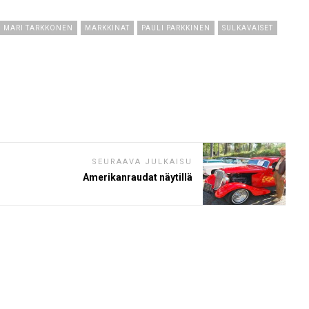
MARI TARKKONEN
MARKKINAT
PAULI PARKKINEN
SULKAVAISET
SEURAAVA JULKAISU
Amerikanraudat näytillä