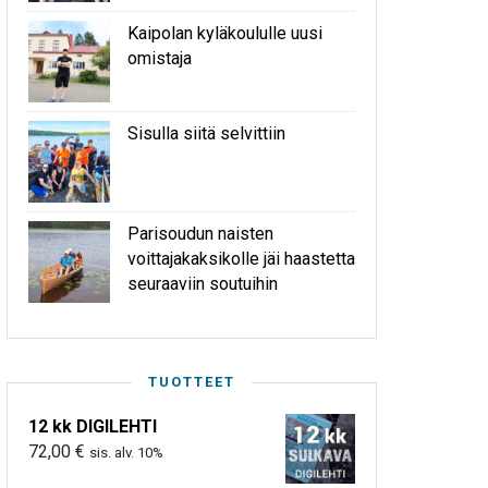
Kaipolan kyläkoululle uusi
omistaja
Sisulla siitä selvittiin
Parisoudun naisten
voittajakaksikolle jäi haastetta
seuraaviin soutuihin
TUOTTEET
12 kk DIGILEHTI
72,00
€
sis. alv. 10%