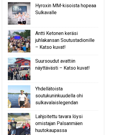
Hyroxin MM-kisoista hopeaa
Sulkavalle
Antti Ketonen keräsi
juhlakansan Soutustadionille
– Katso kuvat!
Suursoudut avattiin
näyttävästi – Katso kuvat!
Yhdellätoista
soutukuninkuudella ohi
sulkavalaislegendan
Lahjoitettu tavara löysi
omistajan Palsanmäen
huutokaupassa