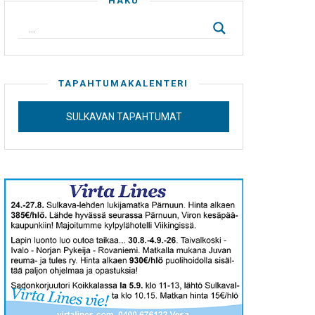
HAKU
TAPAHTUMAKALENTERI
SULKAVAN TAPAHTUMAT