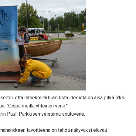
rtoi, että Ihmekollektiivin lista ideoista on aika pitkä. Yksi
aan: ”Oispa meillä yhteinen vene.”
rin Pauli Parkkisen veistämä soutuvene.
emahankkeen tavoitteena on tehdä näkyväksi elävää