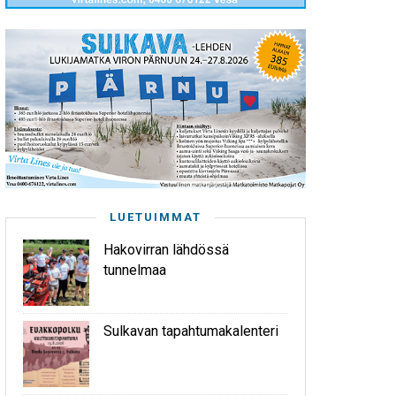
LUETUIMMAT
Hakovirran lähdössä
tunnelmaa
Sulkavan tapahtumakalenteri