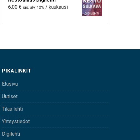
6,00
€
/ kuukausi
sis. alv. 10%
PIKALINKIT
Etusivu
Uutiset
Tilaa lehti
Yhteystiedot
Digilehti