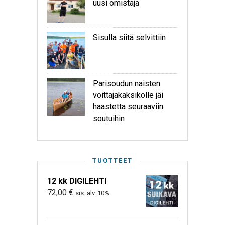
uusi omistaja
Sisulla siitä selvittiin
Parisoudun naisten
voittajakaksikolle jäi
haastetta seuraaviin
soutuihin
TUOTTEET
12 kk DIGILEHTI
72,00
€
sis. alv. 10%