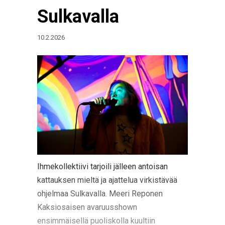
Sulkavalla
10.2.2026
Ihmekollektiivi tarjoili jälleen antoisan
kattauksen mieltä ja ajattelua virkistävää
ohjelmaa Sulkavalla. Meeri Reponen
Kaksiosaisen avaruusshown
ensimmäisellä puoliskolla kuultiin