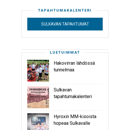
TAPAHTUMAKALENTERI
SULKAVAN TAPAHTUMAT
LUETUIMMAT
Hakovirran lähdössä
tunnelmaa
Sulkavan
tapahtumakalenteri
Hyroxin MM-kisoista
hopeaa Sulkavalle