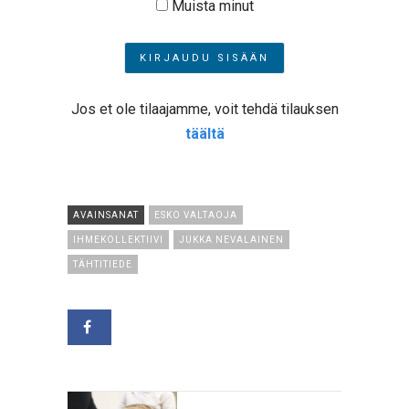
Muista minut
Jos et ole tilaajamme, voit tehdä tilauksen
täältä
AVAINSANAT
ESKO VALTAOJA
IHMEKOLLEKTIIVI
JUKKA NEVALAINEN
TÄHTITIEDE