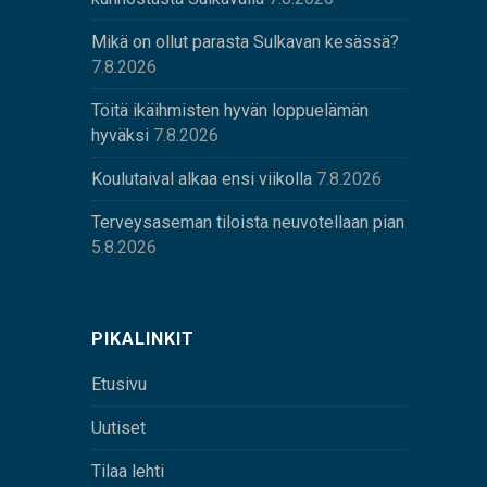
Mikä on ollut parasta Sulkavan kesässä?
7.8.2026
Töitä ikäihmisten hyvän loppuelämän
hyväksi
7.8.2026
Koulutaival alkaa ensi viikolla
7.8.2026
Terveysaseman tiloista neuvotellaan pian
5.8.2026
PIKALINKIT
Etusivu
Uutiset
Tilaa lehti