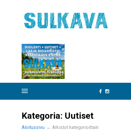
Kategoria:
Uutiset
Aloitussivu
→
Arkistot kategorioittain