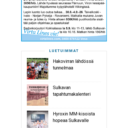
LUETUIMMAT
Hakovirran lähdössä
tunnelmaa
Sulkavan
tapahtumakalenteri
Hyroxin MM-kisoista
hopeaa Sulkavalle