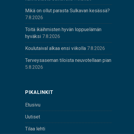
Mikä on ollut parasta Sulkavan kesässä?
7.8.2026
Töitä ikäihmisten hyvän loppuelämän
hyväksi
7.8.2026
Koulutaival alkaa ensi viikolla
7.8.2026
Terveysaseman tiloista neuvotellaan pian
5.8.2026
PIKALINKIT
Etusivu
Uutiset
Tilaa lehti