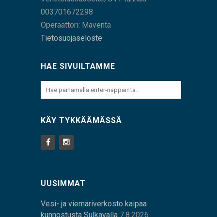
003701672298
Operaattori: Maventa
Tietosuojaseloste
HAE SIVUILTAMME
KÄY TYKKÄÄMÄSSÄ
UUSIMMAT
Vesi- ja viemäriverkosto kaipaa
kunnostusta Sulkavalla
7.8.2026