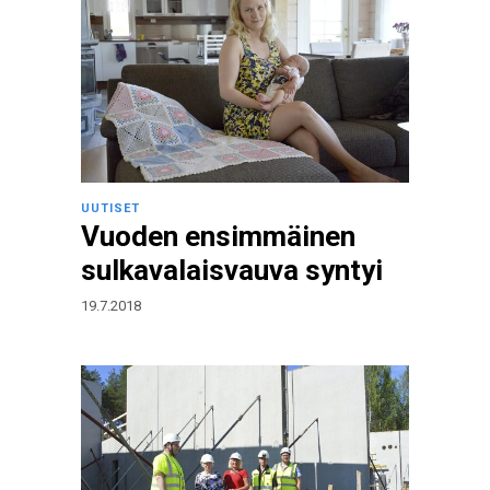
UUTISET
Vuoden ensimmäinen
sulkavalaisvauva syntyi
19.7.2018