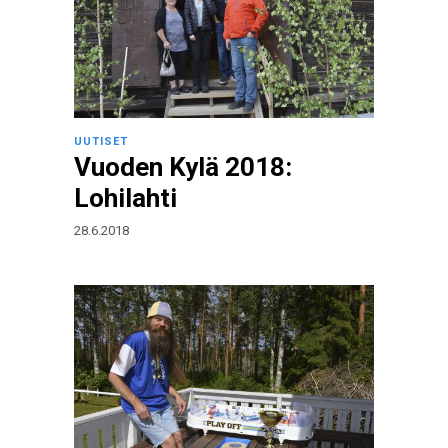
UUTISET
Vuoden Kylä 2018:
Lohilahti
28.6.2018