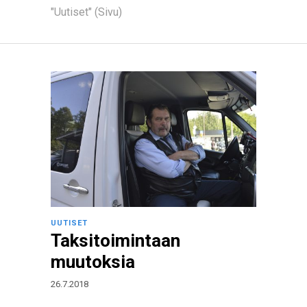
"Uutiset" (Sivu)
UUTISET
Taksitoimintaan
muutoksia
26.7.2018