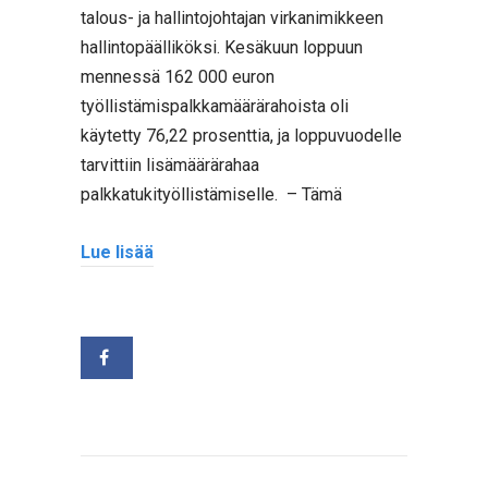
talous- ja hallintojohtajan virkanimikkeen
hallintopäälliköksi. Kesäkuun loppuun
mennessä 162 000 euron
työllistämispalkkamäärärahoista oli
käytetty 76,22 prosenttia, ja loppuvuodelle
tarvittiin lisämäärärahaa
palkkatukityöllistämiselle. – Tämä
Lue lisää