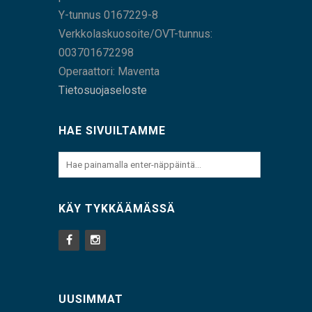
Y-tunnus 0167229-8
Verkkolaskuosoite/OVT-tunnus:
003701672298
Operaattori: Maventa
Tietosuojaseloste
HAE SIVUILTAMME
KÄY TYKKÄÄMÄSSÄ
UUSIMMAT