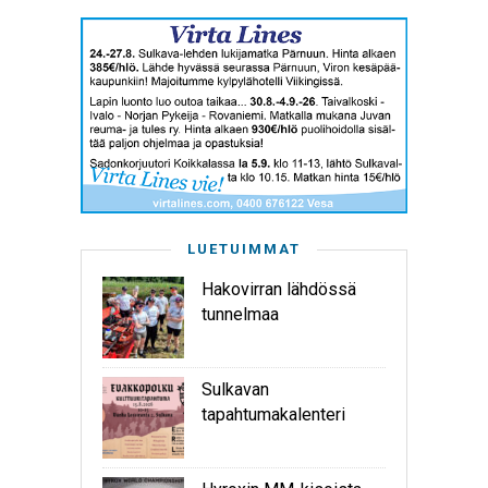
LUETUIMMAT
Hakovirran lähdössä
tunnelmaa
Sulkavan
tapahtumakalenteri