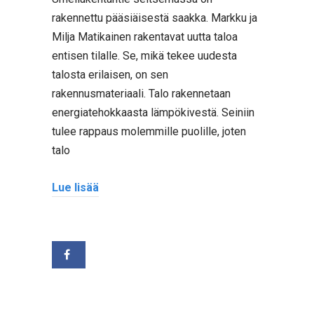
rakennettu pääsiäisestä saakka. Markku ja
Milja Matikainen rakentavat uutta taloa
entisen tilalle. Se, mikä tekee uudesta
talosta erilaisen, on sen
rakennusmateriaali. Talo rakennetaan
energiatehokkaasta lämpökivestä. Seiniin
tulee rappaus molemmille puolille, joten
talo
Lue lisää