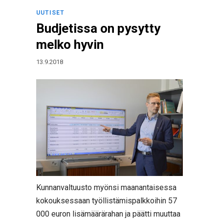
UUTISET
Budjetissa on pysytty
melko hyvin
13.9.2018
Kunnanvaltuusto myönsi maanantaisessa
kokouksessaan työllistämispalkkoihin 57
000 euron lisämäärärahan ja päätti muuttaa