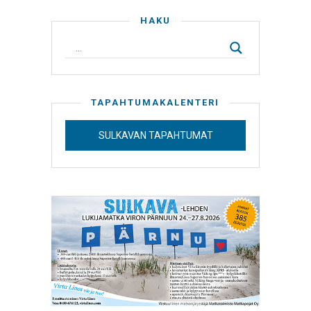
HAKU
TAPAHTUMAKALENTERI
SULKAVAN TAPAHTUMAT