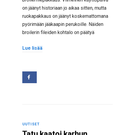
on jäänyt historiaan jo aikaa sitten, mutta
ruokapakkaus on jäänyt koskemattomana
pyörimään jääkaapin perukoille. Näiden
broilerin fileiden kohtalo on päätyä
Lue lisää
UUTISET
Tatu kaatoi karhun