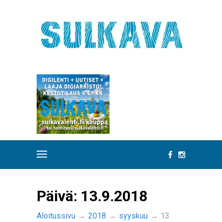
Päivä:
13.9.2018
Aloitussivu
→
2018
→
syyskuu
→
13