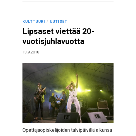
/
KULTTUURI
UUTISET
Lipsaset viettää 20-
vuotisjuhlavuotta
13.9.2018
Opettajaopiskelijoiden talvipäivillä alkunsa