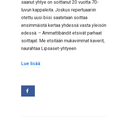
saanut yhtye on soittanut 20 vuotta 70-
luvun kappaleita. Joskus repertuaariin
otettu uusi biisi saatetaan soittaa
ensimmäistä kertaa yhdessä vasta yleisön
edessä. – Ammattibändit etsivät parhaat
soittajat. Me etsitään mukavimmat kaverit,
naurahtaa Lipsaset-yhtyeen
Lue lisää