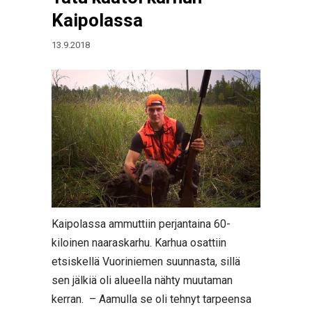
Kaipolassa
13.9.2018
Kaipolassa ammuttiin perjantaina 60-
kiloinen naaraskarhu. Karhua osattiin
etsiskellä Vuoriniemen suunnasta, sillä
sen jälkiä oli alueella nähty muutaman
kerran. – Aamulla se oli tehnyt tarpeensa