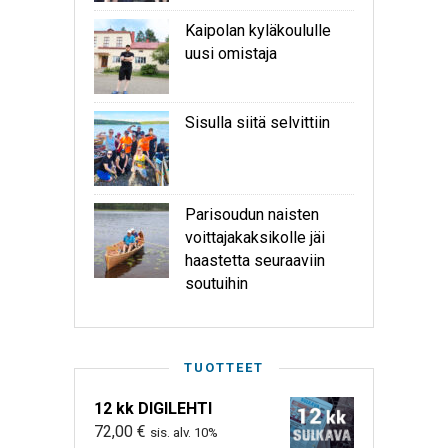
Kaipolan kyläkoululle
uusi omistaja
Sisulla siitä selvittiin
Parisoudun naisten
voittajakaksikolle jäi
haastetta seuraaviin
soutuihin
TUOTTEET
12 kk DIGILEHTI
72,00
€
sis. alv. 10%