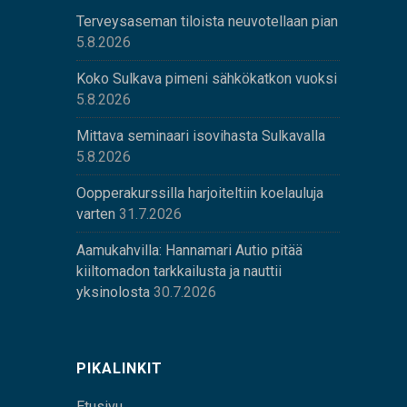
Terveysaseman tiloista neuvotellaan pian
5.8.2026
Koko Sulkava pimeni sähkökatkon vuoksi
5.8.2026
Mittava seminaari isovihasta Sulkavalla
5.8.2026
Oopperakurssilla harjoiteltiin koelauluja
varten
31.7.2026
Aamukahvilla: Hannamari Autio pitää
kiiltomadon tarkkailusta ja nauttii
yksinolosta
30.7.2026
PIKALINKIT
Etusivu