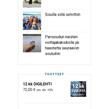
Sisulla siitä selvittiin
Parisoudun naisten
voittajakaksikolle jäi
haastetta seuraaviin
soutuihin
TUOTTEET
12 kk DIGILEHTI
72,00
€
sis. alv. 10%