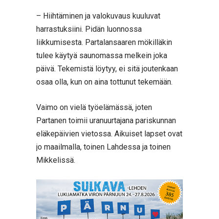
– Hiihtäminen ja valokuvaus kuuluvat
harrastuksiini. Pidän luonnossa
liikkumisesta. Partalansaaren mökilläkin
tulee käytyä saunomassa melkein joka
päivä. Tekemistä löytyy, ei sitä joutenkaan
osaa olla, kun on aina tottunut tekemään.
Vaimo on vielä työelämässä, joten
Partanen toimii uranuurtajana pariskunnan
eläkepäivien vietossa. Aikuiset lapset ovat
jo maailmalla, toinen Lahdessa ja toinen
Mikkelissä.