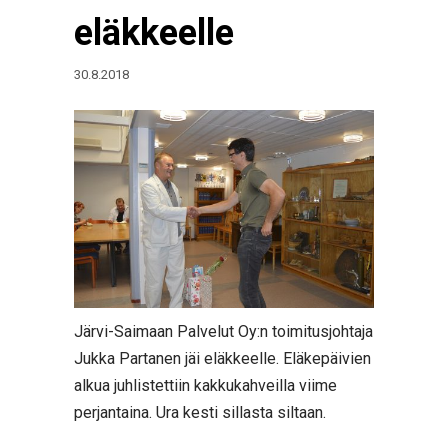
eläkkeelle
30.8.2018
Järvi-Saimaan Palvelut Oy:n toimitusjohtaja
Jukka Partanen jäi eläkkeelle. Eläkepäivien
alkua juhlistettiin kakkukahveilla viime
perjantaina. Ura kesti sillasta siltaan.