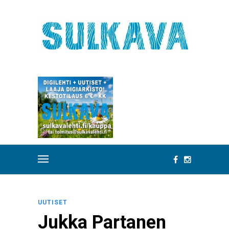
UUTISET
Jukka Partanen