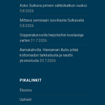
Koko Sulkava pimeni sähkökatkon vuoksi
5.8.2026
Mittava seminaari isovihasta Sulkavalla
5.8.2026
Oopperakurssilla harjoiteltiin koelauluja
varten
31.7.2026
Aamukahvilla: Hannamari Autio pitää
kiiltomadon tarkkailusta ja nauttii
yksinolosta
30.7.2026
PIKALINKIT
Etusivu
Uutiset