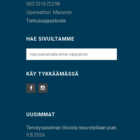
003701672298
Operaattori: Maventa
Tietosuojaseloste
HAE SIVUILTAMME
KÄY TYKKÄÄMÄSSÄ
UUSIMMAT
Terveysaseman tiloista neuvotellaan pian
5.8.2026