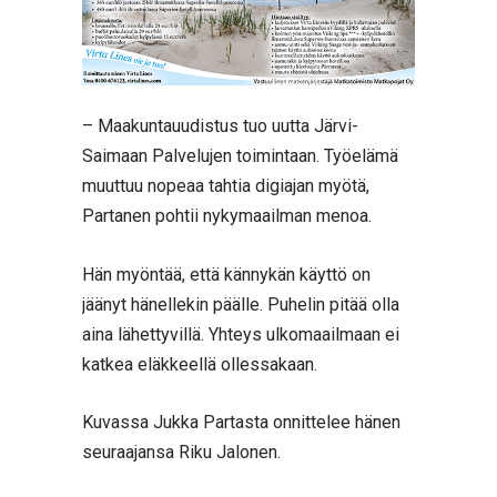
– Maakuntauudistus tuo uutta Järvi-
Saimaan Palvelujen toimintaan. Työelämä
muuttuu nopeaa tahtia digiajan myötä,
Partanen pohtii nykymaailman menoa.
Hän myöntää, että kännykän käyttö on
jäänyt hänellekin päälle. Puhelin pitää olla
aina lähettyvillä. Yhteys ulkomaailmaan ei
katkea eläkkeellä ollessakaan.
Kuvassa Jukka Partasta onnittelee hänen
seuraajansa Riku Jalonen.