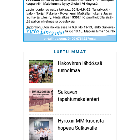
LUETUIMMAT
Hakovirran lähdössä
tunnelmaa
Sulkavan
tapahtumakalenteri
Hyroxin MM-kisoista
hopeaa Sulkavalle