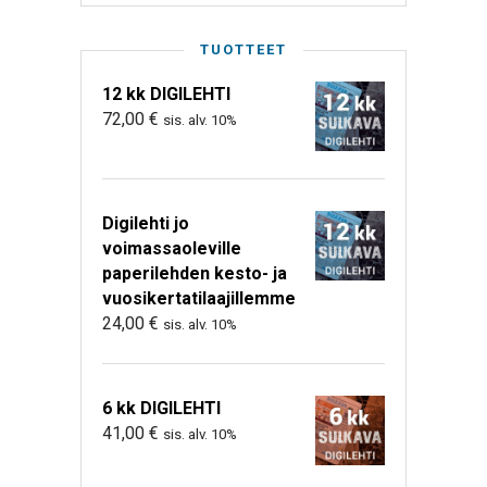
TUOTTEET
12 kk DIGILEHTI
72,00
€
sis. alv. 10%
Digilehti jo
voimassaoleville
paperilehden kesto- ja
vuosikertatilaajillemme
24,00
€
sis. alv. 10%
6 kk DIGILEHTI
41,00
€
sis. alv. 10%