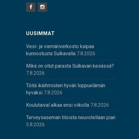
UUSIMMAT
Vesi- ja viemäriverkosto kaipaa
kunnostusta Sulkavalla
7.8.2026
Mikä on ollut parasta Sulkavan kesässä?
7.8.2026
Töitä ikäihmisten hyvän loppuelämän
hyväksi
7.8.2026
Koulutaival alkaa ensi viikolla
7.8.2026
Terveysaseman tiloista neuvotellaan pian
5.8.2026