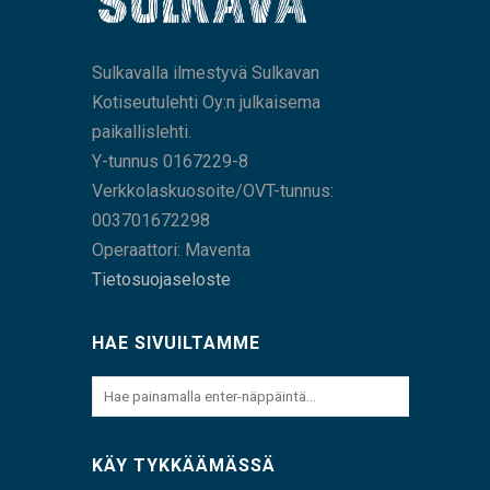
Sulkavalla ilmestyvä Sulkavan
Kotiseutulehti Oy:n julkaisema
paikallislehti.
Y-tunnus 0167229-8
Verkkolaskuosoite/OVT-tunnus:
003701672298
Operaattori: Maventa
Tietosuojaseloste
HAE SIVUILTAMME
KÄY TYKKÄÄMÄSSÄ