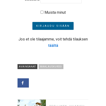
Muista minut
Jos et ole tilaajamme, voit tehdä tilauksen
täältä
AVAINSANAT
MAALAUSKURSSI