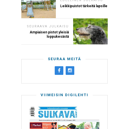
EDELLINEN JULKAISU
Leikkipuistot tärkeitä lapsille
SEURAAVA JULKAISU
Ampiaisen pistot yleisiä
loppukesästä
SEURAA MEITÄ
VIIMEISIN DIGILEHTI