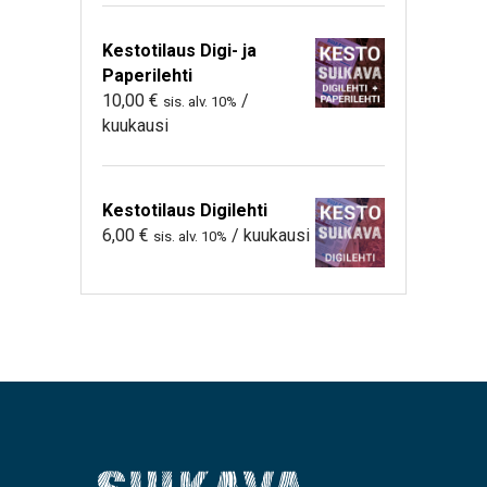
Kestotilaus Digi- ja
Paperilehti
10,00
€
/
sis. alv. 10%
kuukausi
Kestotilaus Digilehti
6,00
€
/ kuukausi
sis. alv. 10%