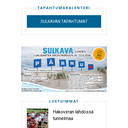
TAPAHTUMAKALENTERI
SULKAVAN TAPAHTUMAT
LUETUIMMAT
Hakovirran lähdössä
tunnelmaa