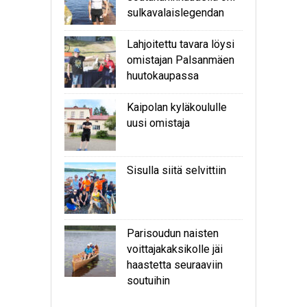
sulkavalaislegendan
Lahjoitettu tavara löysi
omistajan Palsanmäen
huutokaupassa
Kaipolan kyläkoululle
uusi omistaja
Sisulla siitä selvittiin
Parisoudun naisten
voittajakaksikolle jäi
haastetta seuraaviin
soutuihin