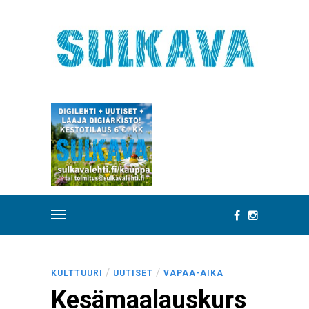
/
/
KULTTUURI
UUTISET
VAPAA-AIKA
Kesämaalauskurs