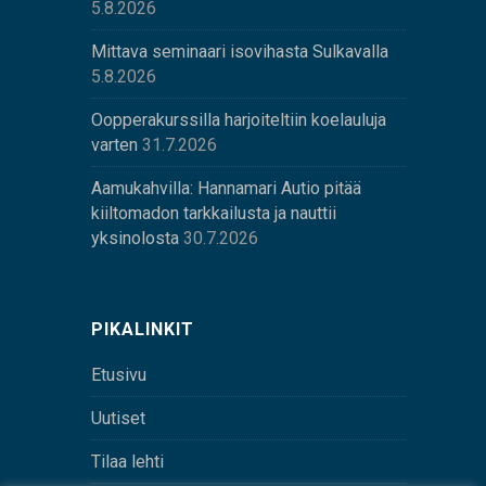
5.8.2026
Mittava seminaari isovihasta Sulkavalla
5.8.2026
Oopperakurssilla harjoiteltiin koelauluja
varten
31.7.2026
Aamukahvilla: Hannamari Autio pitää
kiiltomadon tarkkailusta ja nauttii
yksinolosta
30.7.2026
PIKALINKIT
Etusivu
Uutiset
Tilaa lehti