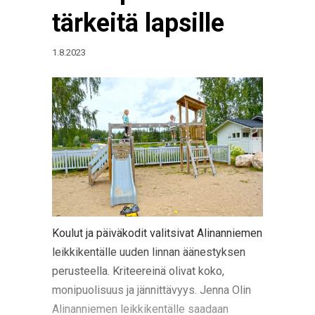
tärkeitä lapsille
1.8.2023
Koulut ja päiväkodit valitsivat Alinanniemen
leikkikentälle uuden linnan äänestyksen
perusteella. Kriteereinä olivat koko,
monipuolisuus ja jännittävyys. Jenna Olin
Alinanniemen leikkikentälle saadaan