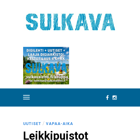
/
UUTISET
VAPAA-AIKA
Leikkipuistot