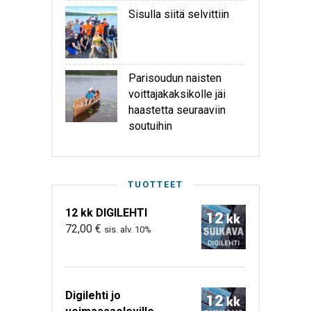
Sisulla siitä selvittiin
Parisoudun naisten
voittajakaksikolle jäi
haastetta seuraaviin
soutuihin
TUOTTEET
12 kk DIGILEHTI
72,00
€
sis. alv. 10%
Digilehti jo