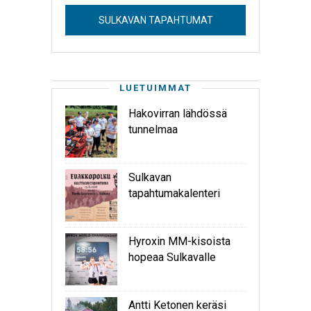
SULKAVAN TAPAHTUMAT
LUETUIMMAT
Hakovirran lähdössä
tunnelmaa
Sulkavan
tapahtumakalenteri
Hyroxin MM-kisoista
hopeaa Sulkavalle
Antti Ketonen keräsi