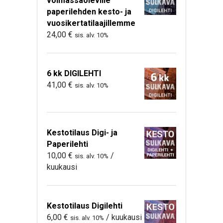
voimassaoleville
paperilehden kesto- ja
vuosikertatilaajillemme
24,00
€
sis. alv. 10%
6 kk DIGILEHTI
41,00
€
sis. alv. 10%
Kestotilaus Digi- ja
Paperilehti
10,00
€
/
sis. alv. 10%
kuukausi
Kestotilaus Digilehti
6,00
€
/ kuukausi
sis. alv. 10%