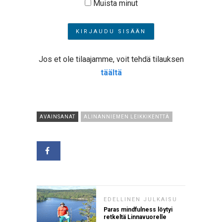
Muista minut
Jos et ole tilaajamme, voit tehdä tilauksen
täältä
AVAINSANAT
ALINANNIEMEN LEIKKIKENTTÄ
EDELLINEN JULKAISU
Paras mindfulness löytyi
retkeltä Linnavuorelle