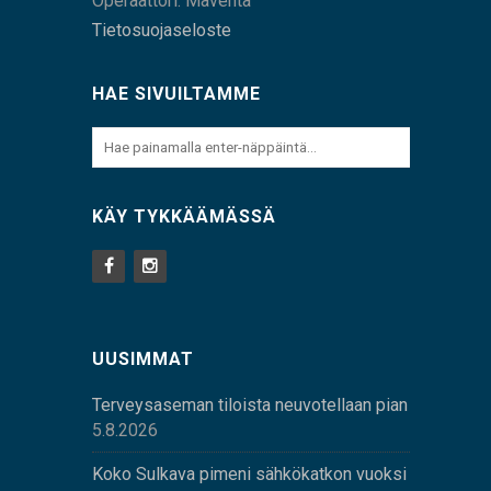
Operaattori: Maventa
Tietosuojaseloste
HAE SIVUILTAMME
KÄY TYKKÄÄMÄSSÄ
UUSIMMAT
Terveysaseman tiloista neuvotellaan pian
5.8.2026
Koko Sulkava pimeni sähkökatkon vuoksi